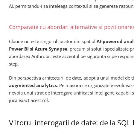
AI, permitandu-i sa inteleaga contextul si sa genereze raspuns
Comparatie cu abordari alternative si pozitionare
Claude nu este singurul jucator din spatiul
AI-powered anal
Power BI si Azure Synapse
, precum si solutii specializate
abordarea Anthropic este accentul pe siguranta si pe responsa
step.
Din perspectiva arhitecturii de date, adoptia unui model de t
augmented analytics
. Pe masura ce organizatiile evolueaza
nevoia unui strat de interogare unificat si inteligent, capab
juca exact acest rol.
Viitorul interogarii de date: de la SQL 