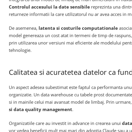
Controlul accesului la date sensibile
reprezinta una dintre
returneze informatii la care utilizatorul nu ar avea acces in 
De asemenea,
latenta si costurile computationale
asociat
model genereaza un cost atat in termeni de timp de raspuns, c
prin utilizarea unor versiuni mai eficiente ale modelului pent
tehnologie.
Calitatea si acuratetea datelor ca fu
Un aspect adesea subestimat este faptul ca performanta unui
organizatie. Un data warehouse cu tabele prost documentate,
si in mainile celui mai avansat model de limbaj. Prin urmare, 
si data quality management
.
Organizatiile care au investit in advance in crearea unui
data
vor vedea beneficii mult mai mari din adoptia Claude sau a u