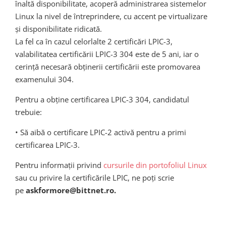
înaltă disponibilitate, acoperă administrarea sistemelor
Linux la nivel de întreprindere, cu accent pe virtualizare
și disponibilitate ridicată.
La fel ca în cazul celorlalte 2 certificări LPIC-3,
valabilitatea certificării LPIC-3 304 este de 5 ani, iar o
cerință necesară obținerii certificării este promovarea
examenului 304.
Pentru a obține certificarea LPIC-3 304, candidatul
trebuie:
• Să aibă o certificare LPIC-2 activă pentru a primi
certificarea LPIC-3.
Pentru informații privind
cursurile din portofoliul Linux
sau cu privire la certificările LPIC, ne poți scrie
pe
askformore@bittnet.ro.