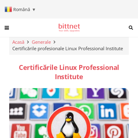
Română
▼
When autocomplete results are a
Acasă
Generale
Certificările profesionale Linux Professional Institute
Certificările Linux Professional
Institute