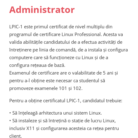
Administrator
LPIC-1 este primul certificat de nivel multiplu din
programul de certificare Linux Professional. Acesta va
valida abilitățile candidatului de a efectua activități de
întreținere pe linia de comandă, de a instala și configura
computere care să funcționeze cu Linux și de a
configura rețeaua de bază.
Examenul de certificare are o valabilitate de 5 ani și
pentru a-l obține este necesar ca studentul să
promoveze examenele 101 și 102.
Pentru a obține certificatul LPIC-1, candidatul trebuie:
• Să înțeleagă arhitectura unui sistem Linux.
• Să instaleze și să întrețină o stație de lucru Linux,
inclusiv X11 și configurarea acesteia ca rețea pentru
client.