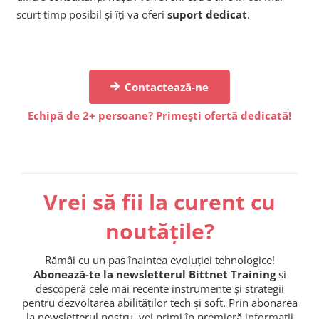
scurt timp posibil și îți va oferi
suport dedicat
.
Contactează-ne
Echipă de 2+ persoane? Primești ofertă dedicată!
Vrei să fii la curent cu
noutățile?
Rămâi cu un pas înaintea evoluției tehnologice!
Abonează-te la newsletterul Bittnet Training
și
descoperă cele mai recente instrumente și strategii
pentru dezvoltarea abilităților tech și soft. Prin abonarea
la newsletterul nostru, vei primi în premieră informații