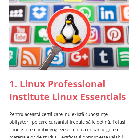
1. Linux Professional
Institute Linux Essentials
Pentru această certificare, nu există cunoștințe
obligatorii pe care cursantul trebuie să le dețină. Totuși,
cunoașterea limbii engleze este utilă în parcurgerea
materialelor de studiu. Certificatul obținut este valabil