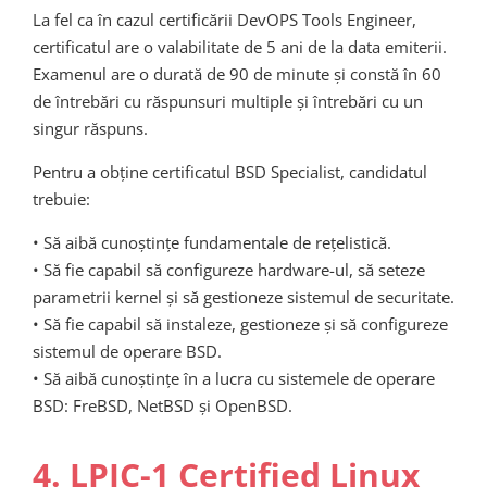
La fel ca în cazul certificării DevOPS Tools Engineer,
certificatul are o valabilitate de 5 ani de la data emiterii.
Examenul are o durată de 90 de minute și constă în 60
de întrebări cu răspunsuri multiple și întrebări cu un
singur răspuns.
Pentru a obține certificatul BSD Specialist, candidatul
trebuie:
• Să aibă cunoștințe fundamentale de rețelistică.
• Să fie capabil să configureze hardware-ul, să seteze
parametrii kernel și să gestioneze sistemul de securitate.
• Să fie capabil să instaleze, gestioneze și să configureze
sistemul de operare BSD.
• Să aibă cunoștințe în a lucra cu sistemele de operare
BSD: FreBSD, NetBSD și OpenBSD.
4. LPIC-1 Certified Linux