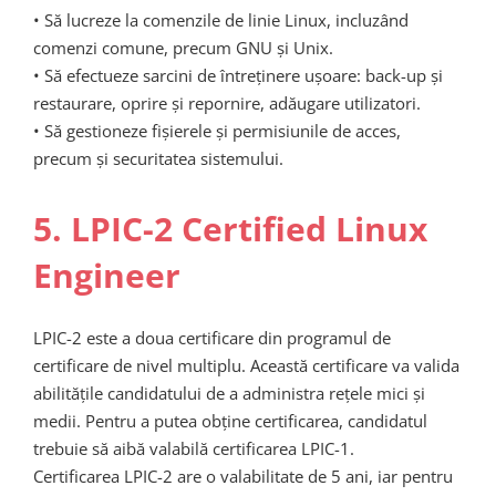
• Să lucreze la comenzile de linie Linux, incluzând
comenzi comune, precum GNU și Unix.
• Să efectueze sarcini de întreținere ușoare: back-up și
restaurare, oprire și repornire, adăugare utilizatori.
• Să gestioneze fișierele și permisiunile de acces,
precum și securitatea sistemului.
5. LPIC-2 Certified Linux
Engineer
LPIC-2 este a doua certificare din programul de
certificare de nivel multiplu. Această certificare va valida
abilitățile candidatului de a administra rețele mici și
medii. Pentru a putea obține certificarea, candidatul
trebuie să aibă valabilă certificarea LPIC-1.
Certificarea LPIC-2 are o valabilitate de 5 ani, iar pentru