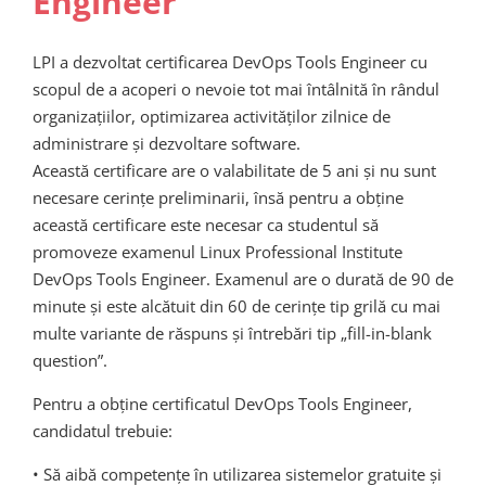
Engineer
LPI a dezvoltat certificarea DevOps Tools Engineer cu
scopul de a acoperi o nevoie tot mai întâlnită în rândul
organizațiilor, optimizarea activităților zilnice de
administrare și dezvoltare software.
Această certificare are o valabilitate de 5 ani și nu sunt
necesare cerințe preliminarii, însă pentru a obține
această certificare este necesar ca studentul să
promoveze examenul Linux Professional Institute
DevOps Tools Engineer. Examenul are o durată de 90 de
minute și este alcătuit din 60 de cerințe tip grilă cu mai
multe variante de răspuns și întrebări tip „fill-in-blank
question”.
Pentru a obține certificatul DevOps Tools Engineer,
candidatul trebuie:
• Să aibă competențe în utilizarea sistemelor gratuite și