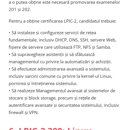
a o putea obține este necesară promovarea examenelor
201 și 202.
Pentru a obține certificarea LPIC-2, candidatul trebuie:
• Să instaleze și configureze servicii de rețea
fundamentale, inclusiv DHCP, DNS, SSH, servere Web,
fișiere de servere care utilizează FTP, NFS și Samba.
• Să supravegheze asistenții și să sfătuiască
managementul cu privire la automatizări și achiziții.
• Să efectueze administrarea avansată a sistemului,
inclusiv sarcini comune cu privire la kernel-ul Linux,
pornirea și întreținerea sistemului.
• Să realizeze Managementul avansat al sistemelor de
stocare și block storage, precum și rețele de
autentificare avansate și securitatea sistemului, inclusiv
firewall și VPN.