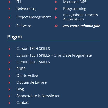
ITIL
Microsoft 365
Networking
Programming
RPA (Robotic Process
Project Management
Automation)
Software
vezi toate tehnologiile
Pagini
Cursuri TECH SKILLS
Cursuri TECH SKILLS – Orar Clase Programate
Cursuri SOFT SKILLS
PNRR
Oferte Active
Opțiuni de Livrare
Blog
Abonează-te la Newsletter
Contact