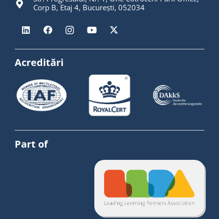
Corp B, Etaj 4, București, 052034
Acreditări
Part of