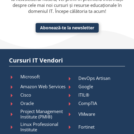
despre cele mai noi cursuri și resurse educaționale în
domeniul IT. Începe călătoria ta acum!
Abonează-te la newsletter
Cursuri IT Vendori
Microsoft
DevOps Artisan
Amazon Web Services
Google
Cisco
ITIL®
Oracle
CompTIA
Project Management
VMware
Institute (PMI®)
Linux Professional
Fortinet
Institute