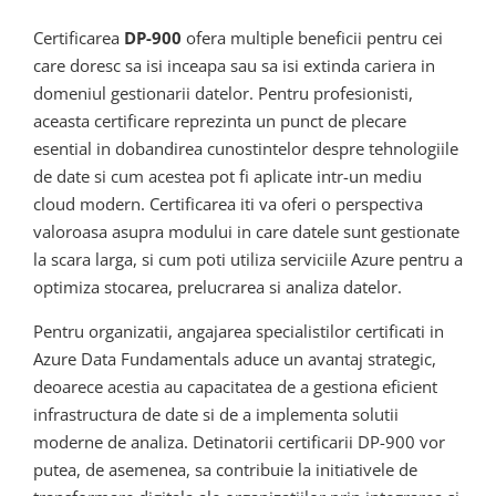
Certificarea
DP-900
ofera multiple beneficii pentru cei
care doresc sa isi inceapa sau sa isi extinda cariera in
domeniul gestionarii datelor. Pentru profesionisti,
aceasta certificare reprezinta un punct de plecare
esential in dobandirea cunostintelor despre tehnologiile
de date si cum acestea pot fi aplicate intr-un mediu
cloud modern. Certificarea iti va oferi o perspectiva
valoroasa asupra modului in care datele sunt gestionate
la scara larga, si cum poti utiliza serviciile Azure pentru a
optimiza stocarea, prelucrarea si analiza datelor.
Pentru organizatii, angajarea specialistilor certificati in
Azure Data Fundamentals aduce un avantaj strategic,
deoarece acestia au capacitatea de a gestiona eficient
infrastructura de date si de a implementa solutii
moderne de analiza. Detinatorii certificarii DP-900 vor
putea, de asemenea, sa contribuie la initiativele de