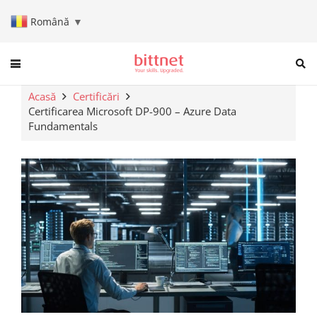
Română
▼
When autocomplete results are a
Acasă
Certificări
Certificarea Microsoft DP-900 – Azure Data
Fundamentals