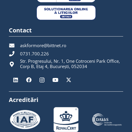
Contact
askformore@bittnet.ro
0731.700.226
Str. Progresului, Nr. 1, One Cotroceni Park Office,
Corp B, Etaj 4, București, 052034
Acreditări