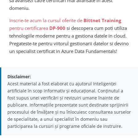
sa avansezi catre certificari mai avansate in acest
domeniu.
Inscrie-te acum la cursul oferite de
Bittnet Training
pentru certificarea
DP-900
si descopera cum poti utiliza
tehnologiile moderne pentru a gestiona datele in cloud.
Pregateste-te pentru viitorul gestionarii datelor si devino
un specialist certificat in Azure Data Fundamentals!
Disclaimer:
Acest material a fost elaborat cu ajutorul inteligenței
artificiale în scop informativ și educațional. Conținutul a
fost supus unei verificări și revizuiri umane înainte de
publicare. Informațiile prezentate sunt destinate sprijinirii
procesului de învățare și nu înlocuiesc consultarea surselor
de specialitate, a unui specialist în domeniu sau
participarea la cursuri și programe oficiale de instruire.