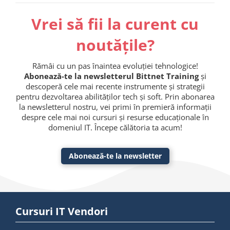
Vrei să fii la curent cu
noutățile?
Rămâi cu un pas înaintea evoluției tehnologice!
Abonează-te la newsletterul Bittnet Training
și
descoperă cele mai recente instrumente și strategii
pentru dezvoltarea abilităților tech și soft. Prin abonarea
la newsletterul nostru, vei primi în premieră informații
despre cele mai noi cursuri și resurse educaționale în
domeniul IT. Începe călătoria ta acum!
Abonează-te la newsletter
Cursuri IT Vendori