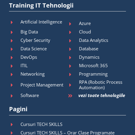
Training IT Tehnologii
Artificial Intelligence
Azure
Big Data
Cloud
Cyber Security
Data Analytics
Data Science
Database
DevOps
Dynamics
ITIL
Microsoft 365
Networking
Programming
RPA (Robotic Process
Project Management
Automation)
Software
vezi toate tehnologiile
Pagini
Cursuri TECH SKILLS
Cursuri TECH SKILLS – Orar Clase Programate