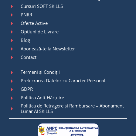
Cursuri SOFT SKILLS
PNRR
Oferte Active
Opțiuni de Livrare
Blog
Abonează-te la Newsletter
Contact
Termeni și Condiții
Prelucrarea Datelor cu Caracter Personal
GDPR
Politica Anti-Hărțuire
Politica de Retragere și Rambursare – Abonament
Lunar AI SKILLS