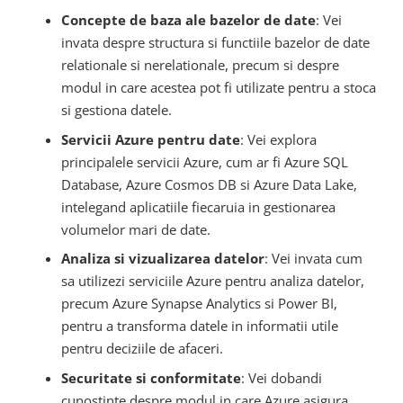
Concepte de baza ale bazelor de date
: Vei
invata despre structura si functiile bazelor de date
relationale si nerelationale, precum si despre
modul in care acestea pot fi utilizate pentru a stoca
si gestiona datele.
Servicii Azure pentru date
: Vei explora
principalele servicii Azure, cum ar fi Azure SQL
Database, Azure Cosmos DB si Azure Data Lake,
intelegand aplicatiile fiecaruia in gestionarea
volumelor mari de date.
Analiza si vizualizarea datelor
: Vei invata cum
sa utilizezi serviciile Azure pentru analiza datelor,
precum Azure Synapse Analytics si Power BI,
pentru a transforma datele in informatii utile
pentru deciziile de afaceri.
Securitate si conformitate
: Vei dobandi
cunostinte despre modul in care Azure asigura