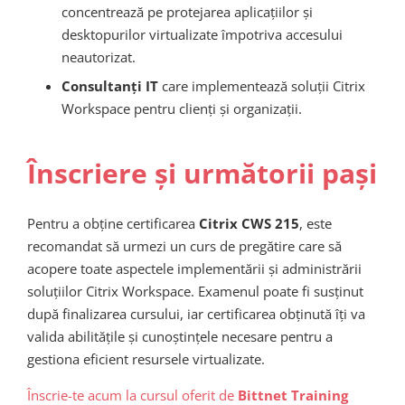
concentrează pe protejarea aplicațiilor și
desktopurilor virtualizate împotriva accesului
neautorizat.
Consultanți IT
care implementează soluții Citrix
Workspace pentru clienți și organizații.
Înscriere și următorii pași
Pentru a obține certificarea
Citrix CWS 215
, este
recomandat să urmezi un curs de pregătire care să
acopere toate aspectele implementării și administrării
soluțiilor Citrix Workspace. Examenul poate fi susținut
după finalizarea cursului, iar certificarea obținută îți va
valida abilitățile și cunoștințele necesare pentru a
gestiona eficient resursele virtualizate.
Înscrie-te acum la cursul oferit de
Bittnet Training