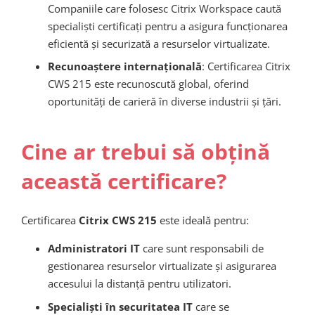
Companiile care folosesc Citrix Workspace caută
specialiști certificați pentru a asigura funcționarea
eficientă și securizată a resurselor virtualizate.
Recunoaștere internațională
: Certificarea Citrix
CWS 215 este recunoscută global, oferind
oportunități de carieră în diverse industrii și țări.
Cine ar trebui să obțină
această certificare?
Certificarea
Citrix CWS 215
este ideală pentru:
Administratori IT
care sunt responsabili de
gestionarea resurselor virtualizate și asigurarea
accesului la distanță pentru utilizatori.
Specialiști în securitatea IT
care se