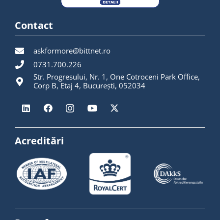
Contact
askformore@bittnet.ro
0731.700.226
Str. Progresului, Nr. 1, One Cotroceni Park Office,
Corp B, Etaj 4, București, 052034
Acreditări