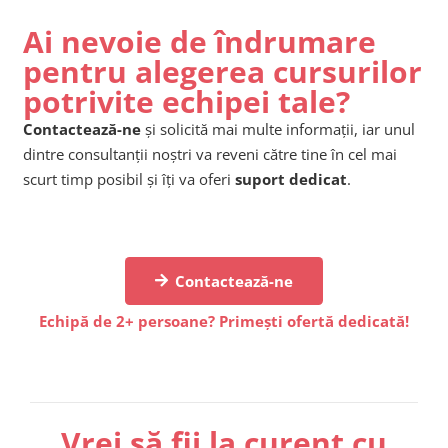
Ai nevoie de îndrumare
pentru alegerea cursurilor
potrivite echipei tale?
Contactează-ne
și solicită mai multe informații, iar unul
dintre consultanții noștri va reveni către tine în cel mai
scurt timp posibil și îți va oferi
suport dedicat
.
Contactează-ne
Echipă de 2+ persoane? Primești ofertă dedicată!
Vrei să fii la curent cu