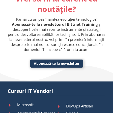
noutățile?
Rămâi cu un pas înaintea evoluției tehnologice!
Abonează-te la newsletterul Bittnet Training
și
descoperă cele mai recente instrumente și strategii
pentru dezvoltarea abilităților tech și soft. Prin abonarea
la newsletterul nostru, vei primi în premieră informații
despre cele mai noi cursuri și resurse educaționale în
domeniul IT. Începe călătoria ta acum!
Abonează-te la newsletter
Cursuri IT Vendori
Microsoft
DevOps Artisan