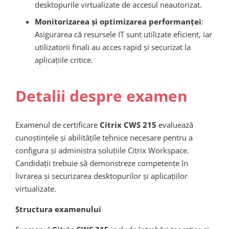
desktopurile virtualizate de accesul neautorizat.
Monitorizarea și optimizarea performanței
:
Asigurarea că resursele IT sunt utilizate eficient, iar
utilizatorii finali au acces rapid și securizat la
aplicațiile critice.
Detalii despre examen
Examenul de certificare
Citrix CWS 215
evaluează
cunoștințele și abilitățile tehnice necesare pentru a
configura și administra soluțiile Citrix Workspace.
Candidații trebuie să demonstreze competențe în
livrarea și securizarea desktopurilor și aplicațiilor
virtualizate.
Structura examenului