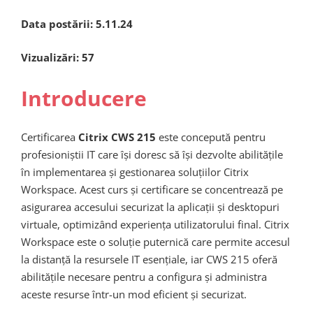
Data postării:
5.11.24
Vizualizări:
57
Introducere
Certificarea
Citrix CWS 215
este concepută pentru
profesioniștii IT care își doresc să își dezvolte abilitățile
în implementarea și gestionarea soluțiilor Citrix
Workspace. Acest curs și certificare se concentrează pe
asigurarea accesului securizat la aplicații și desktopuri
virtuale, optimizând experiența utilizatorului final. Citrix
Workspace este o soluție puternică care permite accesul
la distanță la resursele IT esențiale, iar CWS 215 oferă
abilitățile necesare pentru a configura și administra
aceste resurse într-un mod eficient și securizat.