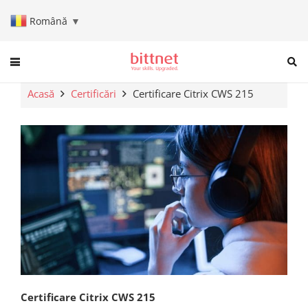
Română
▼
When autocomplete results are a
Acasă
Certificări
Certificare Citrix CWS 215
Certificare Citrix CWS 215