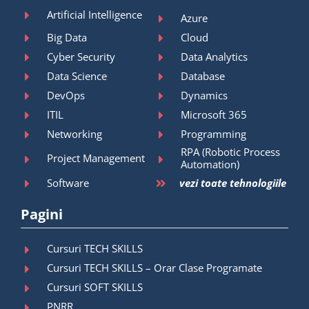
Artificial Intelligence
Azure
Big Data
Cloud
Cyber Security
Data Analytics
Data Science
Database
DevOps
Dynamics
ITIL
Microsoft 365
Networking
Programming
RPA (Robotic Process
Project Management
Automation)
Software
vezi toate tehnologiile
Pagini
Cursuri TECH SKILLS
Cursuri TECH SKILLS – Orar Clase Programate
Cursuri SOFT SKILLS
PNRR