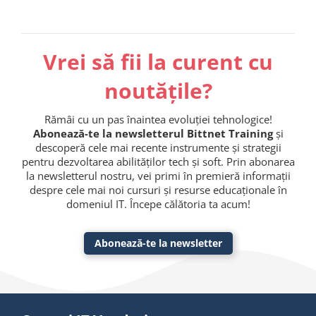
Vrei să fii la curent cu
noutățile?
Rămâi cu un pas înaintea evoluției tehnologice!
Abonează-te la newsletterul Bittnet Training
și
descoperă cele mai recente instrumente și strategii
pentru dezvoltarea abilităților tech și soft. Prin abonarea
la newsletterul nostru, vei primi în premieră informații
despre cele mai noi cursuri și resurse educaționale în
domeniul IT. Începe călătoria ta acum!
Abonează-te la newsletter