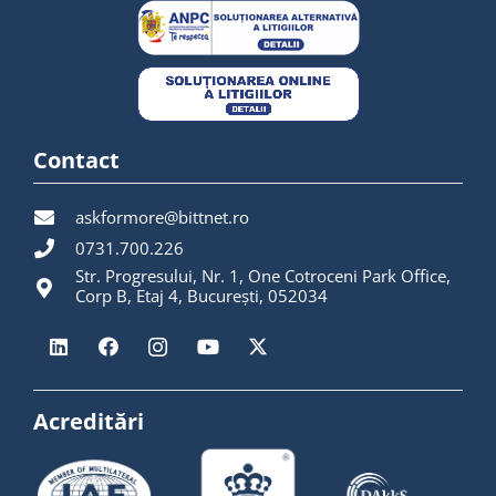
Contact
askformore@bittnet.ro
0731.700.226
Str. Progresului, Nr. 1, One Cotroceni Park Office,
Corp B, Etaj 4, București, 052034
Acreditări