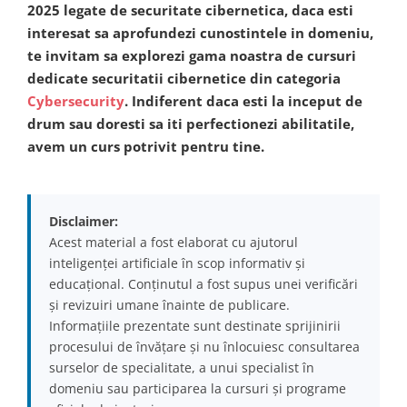
2025 legate de securitate cibernetica, daca esti
interesat sa aprofundezi cunostintele in domeniu,
te invitam sa explorezi gama noastra de cursuri
dedicate securitatii cibernetice din categoria
Cybersecurity
. Indiferent daca esti la inceput de
drum sau doresti sa iti perfectionezi abilitatile,
avem un curs potrivit pentru tine.
Disclaimer:
Acest material a fost elaborat cu ajutorul
inteligenței artificiale în scop informativ și
educațional. Conținutul a fost supus unei verificări
și revizuiri umane înainte de publicare.
Informațiile prezentate sunt destinate sprijinirii
procesului de învățare și nu înlocuiesc consultarea
surselor de specialitate, a unui specialist în
domeniu sau participarea la cursuri și programe