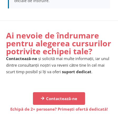
oficiale de instruire.
Ai nevoie de îndrumare
pentru alegerea cursurilor
potrivite echipei tale?
Contactează-ne
și solicită mai multe informații, iar unul
dintre consultanții noștri va reveni către tine în cel mai
scurt timp posibil și îți va oferi
suport dedicat
.
Contactează-ne
Echipă de 2+ persoane? Primești ofertă dedicată!