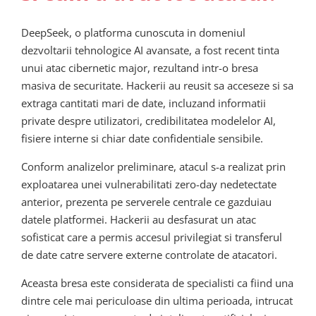
DeepSeek, o platforma cunoscuta in domeniul
dezvoltarii tehnologice AI avansate, a fost recent tinta
unui atac cibernetic major, rezultand intr-o bresa
masiva de securitate. Hackerii au reusit sa acceseze si sa
extraga cantitati mari de date, incluzand informatii
private despre utilizatori, credibilitatea modelelor AI,
fisiere interne si chiar date confidentiale sensibile.
Conform analizelor preliminare, atacul s-a realizat prin
exploatarea unei vulnerabilitati zero-day nedetectate
anterior, prezenta pe serverele centrale ce gazduiau
datele platformei. Hackerii au desfasurat un atac
sofisticat care a permis accesul privilegiat si transferul
de date catre servere externe controlate de atacatori.
Aceasta bresa este considerata de specialisti ca fiind una
dintre cele mai periculoase din ultima perioada, intrucat