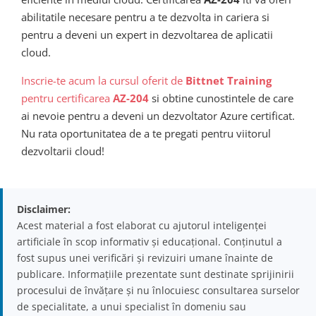
abilitatile necesare pentru a te dezvolta in cariera si
pentru a deveni un expert in dezvoltarea de aplicatii
cloud.
Inscrie-te acum la cursul oferit de
Bittnet Training
pentru certificarea
AZ-204
si obtine cunostintele de care
ai nevoie pentru a deveni un dezvoltator Azure certificat.
Nu rata oportunitatea de a te pregati pentru viitorul
dezvoltarii cloud!
Disclaimer:
Acest material a fost elaborat cu ajutorul inteligenței
artificiale în scop informativ și educațional. Conținutul a
fost supus unei verificări și revizuiri umane înainte de
publicare. Informațiile prezentate sunt destinate sprijinirii
procesului de învățare și nu înlocuiesc consultarea surselor
de specialitate, a unui specialist în domeniu sau