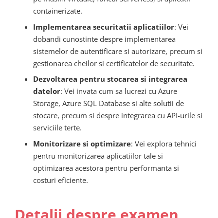
containerizate.
Implementarea securitatii aplicatiilor
: Vei
dobandi cunostinte despre implementarea
sistemelor de autentificare si autorizare, precum si
gestionarea cheilor si certificatelor de securitate.
Dezvoltarea pentru stocarea si integrarea
datelor
: Vei invata cum sa lucrezi cu Azure
Storage, Azure SQL Database si alte solutii de
stocare, precum si despre integrarea cu API-urile si
serviciile terte.
Monitorizare si optimizare
: Vei explora tehnici
pentru monitorizarea aplicatiilor tale si
optimizarea acestora pentru performanta si
costuri eficiente.
Detalii despre examen