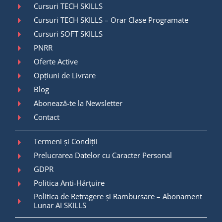
Cursuri TECH SKILLS
Cursuri TECH SKILLS – Orar Clase Programate
Cursuri SOFT SKILLS
PNRR
Oferte Active
Opțiuni de Livrare
Blog
Abonează-te la Newsletter
Contact
Termeni și Condiții
Prelucrarea Datelor cu Caracter Personal
GDPR
Politica Anti-Hărțuire
Politica de Retragere și Rambursare – Abonament
Lunar AI SKILLS