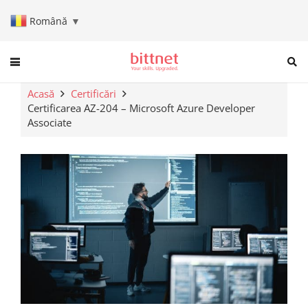
Română
▼
When autocomplete results are a
Acasă
Certificări
Certificarea AZ-204 – Microsoft Azure Developer
Associate