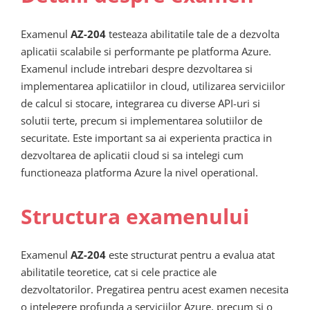
Examenul
AZ-204
testeaza abilitatile tale de a dezvolta
aplicatii scalabile si performante pe platforma Azure.
Examenul include intrebari despre dezvoltarea si
implementarea aplicatiilor in cloud, utilizarea serviciilor
de calcul si stocare, integrarea cu diverse API-uri si
solutii terte, precum si implementarea solutiilor de
securitate. Este important sa ai experienta practica in
dezvoltarea de aplicatii cloud si sa intelegi cum
functioneaza platforma Azure la nivel operational.
Structura examenului
Examenul
AZ-204
este structurat pentru a evalua atat
abilitatile teoretice, cat si cele practice ale
dezvoltatorilor. Pregatirea pentru acest examen necesita
o intelegere profunda a serviciilor Azure, precum si o