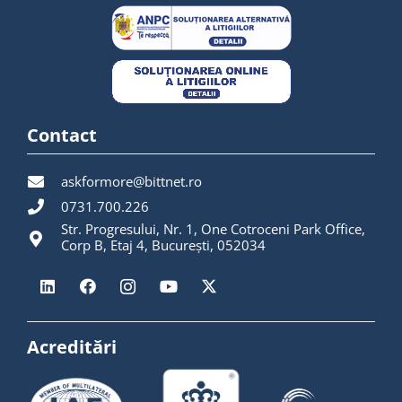
Contact
askformore@bittnet.ro
0731.700.226
Str. Progresului, Nr. 1, One Cotroceni Park Office,
Corp B, Etaj 4, București, 052034
Acreditări