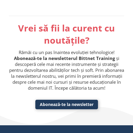
Vrei să fii la curent cu
noutățile?
Rămâi cu un pas înaintea evoluției tehnologice!
Abonează-te la newsletterul Bittnet Training
și
descoperă cele mai recente instrumente și strategii
pentru dezvoltarea abilităților tech și soft. Prin abonarea
la newsletterul nostru, vei primi în premieră informații
despre cele mai noi cursuri și resurse educaționale în
domeniul IT. Începe călătoria ta acum!
Abonează-te la newsletter