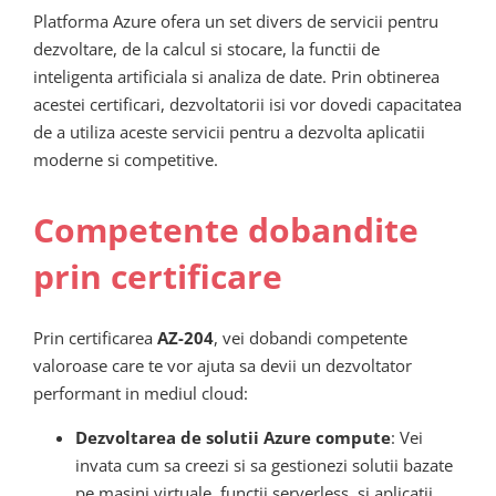
Platforma Azure ofera un set divers de servicii pentru
dezvoltare, de la calcul si stocare, la functii de
inteligenta artificiala si analiza de date. Prin obtinerea
acestei certificari, dezvoltatorii isi vor dovedi capacitatea
de a utiliza aceste servicii pentru a dezvolta aplicatii
moderne si competitive.
Competente dobandite
prin certificare
Prin certificarea
AZ-204
, vei dobandi competente
valoroase care te vor ajuta sa devii un dezvoltator
performant in mediul cloud:
Dezvoltarea de solutii Azure compute
: Vei
invata cum sa creezi si sa gestionezi solutii bazate
pe masini virtuale, functii serverless, si aplicatii