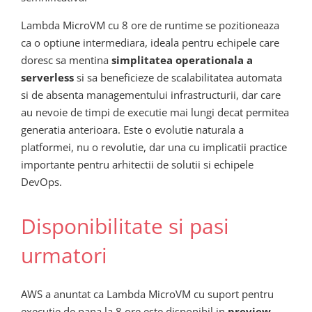
Lambda MicroVM cu 8 ore de runtime se pozitioneaza
ca o optiune intermediara, ideala pentru echipele care
doresc sa mentina
simplitatea operationala a
serverless
si sa beneficieze de scalabilitatea automata
si de absenta managementului infrastructurii, dar care
au nevoie de timpi de executie mai lungi decat permitea
generatia anterioara. Este o evolutie naturala a
platformei, nu o revolutie, dar una cu implicatii practice
importante pentru arhitectii de solutii si echipele
DevOps.
Disponibilitate si pasi
urmatori
AWS a anuntat ca Lambda MicroVM cu suport pentru
executie de pana la 8 ore este disponibil in
preview