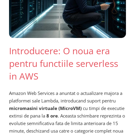
Introducere: O noua era
pentru functiile serverless
in AWS
Amazon Web Services a anuntat o actualizare majora a
platformei sale Lambda, introducand suport pentru
micromasini virtuale (MicroVM)
cu timpi de executie
extinsi de pana la
8 ore
. Aceasta schimbare reprezinta o
evolutie semnificativa fata de limita anterioara de 15
minute, deschizand usa catre o categorie complet noua