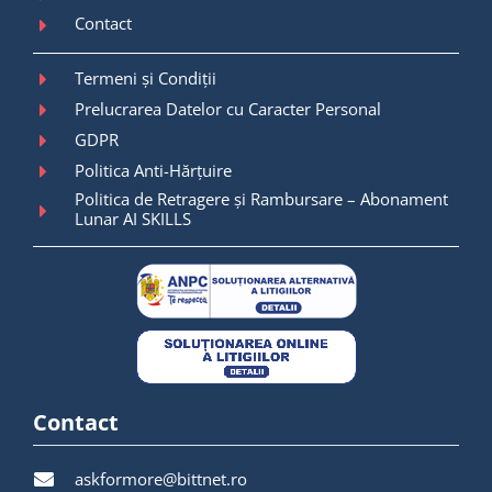
Contact
Termeni și Condiții
Prelucrarea Datelor cu Caracter Personal
GDPR
Politica Anti-Hărțuire
Politica de Retragere și Rambursare – Abonament
Lunar AI SKILLS
Contact
askformore@bittnet.ro