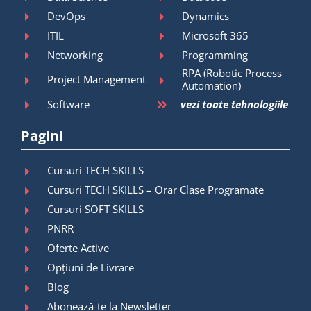
DevOps
Dynamics
ITIL
Microsoft 365
Networking
Programming
RPA (Robotic Process
Project Management
Automation)
Software
vezi toate tehnologiile
Pagini
Cursuri TECH SKILLS
Cursuri TECH SKILLS – Orar Clase Programate
Cursuri SOFT SKILLS
PNRR
Oferte Active
Opțiuni de Livrare
Blog
Abonează-te la Newsletter