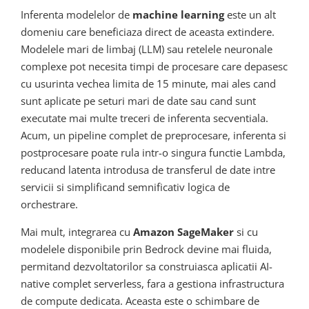
Inferenta modelelor de
machine learning
este un alt
domeniu care beneficiaza direct de aceasta extindere.
Modelele mari de limbaj (LLM) sau retelele neuronale
complexe pot necesita timpi de procesare care depasesc
cu usurinta vechea limita de 15 minute, mai ales cand
sunt aplicate pe seturi mari de date sau cand sunt
executate mai multe treceri de inferenta secventiala.
Acum, un pipeline complet de preprocesare, inferenta si
postprocesare poate rula intr-o singura functie Lambda,
reducand latenta introdusa de transferul de date intre
servicii si simplificand semnificativ logica de
orchestrare.
Mai mult, integrarea cu
Amazon SageMaker
si cu
modelele disponibile prin Bedrock devine mai fluida,
permitand dezvoltatorilor sa construiasca aplicatii AI-
native complet serverless, fara a gestiona infrastructura
de compute dedicata. Aceasta este o schimbare de