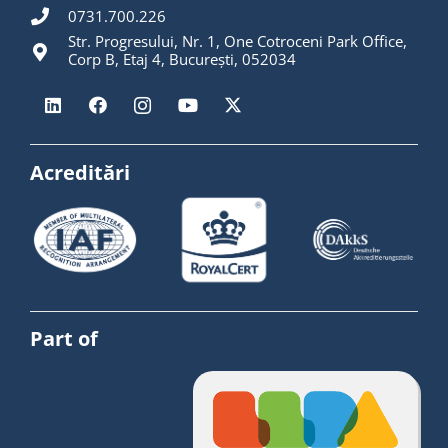
0731.700.226
Str. Progresului, Nr. 1, One Cotroceni Park Office,
Corp B, Etaj 4, București, 052034
Acreditări
Part of