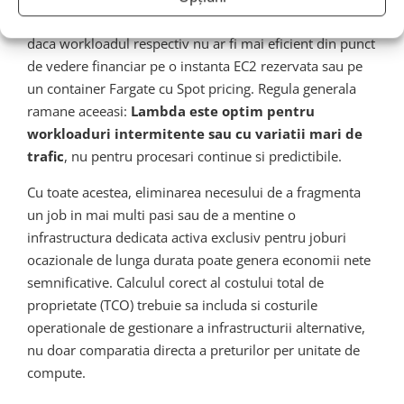
minute. Echipele FinOps trebuie sa analizeze cu atentie
daca workloadul respectiv nu ar fi mai eficient din punct
de vedere financiar pe o instanta EC2 rezervata sau pe
un container Fargate cu Spot pricing. Regula generala
ramane aceeasi:
Lambda este optim pentru
workloaduri intermitente sau cu variatii mari de
trafic
, nu pentru procesari continue si predictibile.
Cu toate acestea, eliminarea necesului de a fragmenta
un job in mai multi pasi sau de a mentine o
infrastructura dedicata activa exclusiv pentru joburi
ocazionale de lunga durata poate genera economii nete
semnificative. Calculul corect al costului total de
proprietate (TCO) trebuie sa includa si costurile
operationale de gestionare a infrastructurii alternative,
nu doar comparatia directa a preturilor per unitate de
compute.