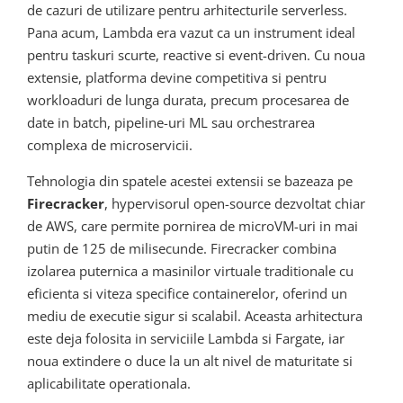
de cazuri de utilizare pentru arhitecturile serverless.
Pana acum, Lambda era vazut ca un instrument ideal
pentru taskuri scurte, reactive si event-driven. Cu noua
extensie, platforma devine competitiva si pentru
workloaduri de lunga durata, precum procesarea de
date in batch, pipeline-uri ML sau orchestrarea
complexa de microservicii.
Tehnologia din spatele acestei extensii se bazeaza pe
Firecracker
, hypervisorul open-source dezvoltat chiar
de AWS, care permite pornirea de microVM-uri in mai
putin de 125 de milisecunde. Firecracker combina
izolarea puternica a masinilor virtuale traditionale cu
eficienta si viteza specifice containerelor, oferind un
mediu de executie sigur si scalabil. Aceasta arhitectura
este deja folosita in serviciile Lambda si Fargate, iar
noua extindere o duce la un alt nivel de maturitate si
aplicabilitate operationala.