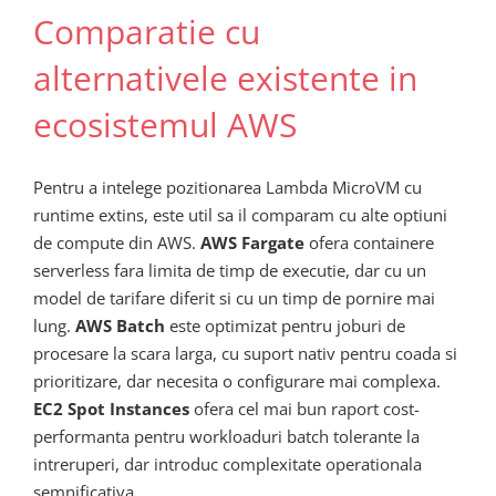
Comparatie cu
alternativele existente in
ecosistemul AWS
Pentru a intelege pozitionarea Lambda MicroVM cu
runtime extins, este util sa il comparam cu alte optiuni
de compute din AWS.
AWS Fargate
ofera containere
serverless fara limita de timp de executie, dar cu un
model de tarifare diferit si cu un timp de pornire mai
lung.
AWS Batch
este optimizat pentru joburi de
procesare la scara larga, cu suport nativ pentru coada si
prioritizare, dar necesita o configurare mai complexa.
EC2 Spot Instances
ofera cel mai bun raport cost-
performanta pentru workloaduri batch tolerante la
intreruperi, dar introduc complexitate operationala
semnificativa.