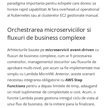
paradigma importanta pentru echipele care doresc sa
livreze rapid capabilitati AI fara overhead-ul operational
al Kubernetes sau al clusterelor EC2 gestionate manual.
Orchestrarea microserviciilor si
fluxuri de business complexe
Arhitecturile bazate pe
microservicii event-driven
cu
fluxuri de business complexe, cum ar fi procesarea
comenzilor, managementul stocurilor sau fluxurile de
aprobare multi-nivel, pot acum sa fie implementate mai
simplu cu Lambda MicroVM. Anterior, aceste scenarii
necesitau integrarea obligatorie cu
AWS Step
Functions
pentru a depasi limitele de timp, adaugand
un nivel suplimentar de complexitate si cost. Acum, o
functie Lambda poate gestiona intregul ciclu de viata al
unui flux de business, de la initiere pana la finalizare,