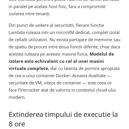
in paralel pe acelasi host fizic, fara a compromite
izolarea intre tenanți.
Din punct de vedere al securitatii, fiecare functie
Lambda ruleaza intr-un microVM dedicat, complet izolat
de ceilalti utilizatori. Nu exista partajare de memorie sau
de spatiu de proces intre doua functii diferite, chiar daca
acestea ruleaza pe aceeasi masina fizica.
Modelul de
izolare este echivalent cu cel al unei masini
virtuale complete
, dar cu latenta de pornire apropiata
de cea a unui container Docker. Aceasta dualitate —
securitate de VM, viteza de container — este ceea ce
face Firecracker atat de valoros in contextul cloud-ului
modern.
Extinderea timpului de executie la
8 ore