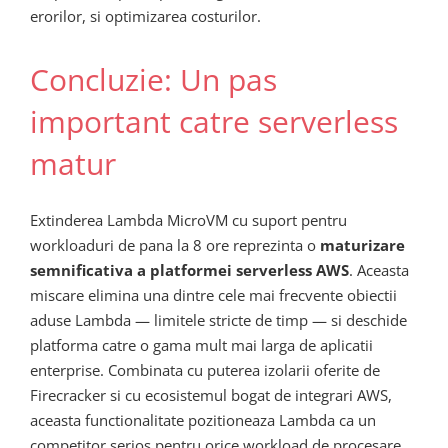
erorilor, si optimizarea costurilor.
Concluzie: Un pas
important catre serverless
matur
Extinderea Lambda MicroVM cu suport pentru
workloaduri de pana la 8 ore reprezinta o
maturizare
semnificativa a platformei serverless AWS
. Aceasta
miscare elimina una dintre cele mai frecvente obiectii
aduse Lambda — limitele stricte de timp — si deschide
platforma catre o gama mult mai larga de aplicatii
enterprise. Combinata cu puterea izolarii oferite de
Firecracker si cu ecosistemul bogat de integrari AWS,
aceasta functionalitate pozitioneaza Lambda ca un
competitor serios pentru orice workload de procesare