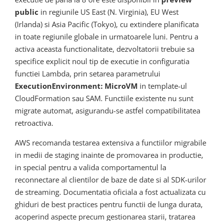
public
in regiunile US East (N. Virginia), EU West
(Irlanda) si Asia Pacific (Tokyo), cu extindere planificata
in toate regiunile globale in urmatoarele luni. Pentru a
activa aceasta functionalitate, dezvoltatorii trebuie sa
specifice explicit noul tip de executie in configuratia
functiei Lambda, prin setarea parametrului
ExecutionEnvironment: MicroVM
in template-ul
CloudFormation sau SAM. Functiile existente nu sunt
migrate automat, asigurandu-se astfel compatibilitatea
retroactiva.
AWS recomanda testarea extensiva a functiilor migrabile
in medii de staging inainte de promovarea in productie,
in special pentru a valida comportamentul la
reconnectare al clientilor de baze de date si al SDK-urilor
de streaming. Documentatia oficiala a fost actualizata cu
ghiduri de best practices pentru functii de lunga durata,
acoperind aspecte precum gestionarea starii, tratarea