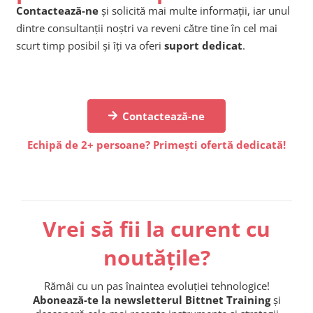
Contactează-ne
și solicită mai multe informații, iar unul
dintre consultanții noștri va reveni către tine în cel mai
scurt timp posibil și îți va oferi
suport dedicat
.
Contactează-ne
Echipă de 2+ persoane? Primești ofertă dedicată!
Vrei să fii la curent cu
noutățile?
Rămâi cu un pas înaintea evoluției tehnologice!
Abonează-te la newsletterul Bittnet Training
și