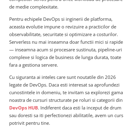
de medie complexitate.
Pentru echipele DevOps si inginerii de platforma,
aceasta evolutie impune o revizuire a practicilor de
observabilitate, securitate si optimizare a costurilor.
Serverless nu mai inseamna doar functii mici si rapide
— inseamna acum si procesare sustinuta, pipeline-uri
complexe si logica de business de lunga durata, toate
fara a gestiona servere.
Cu siguranta ai inteles care sunt noutatile din 2026
legate de DevOps. Daca esti interesat sa aprofundezi
cunostintele in domeniu, te invitam sa explorezi gama
noastra de cursuri structurate pe roluri si categorii din
DevOps HUB
. Indiferent daca esti la inceput de drum
sau doresti sa iti perfectionezi abilitatile, avem un curs
potrivit pentru tine.