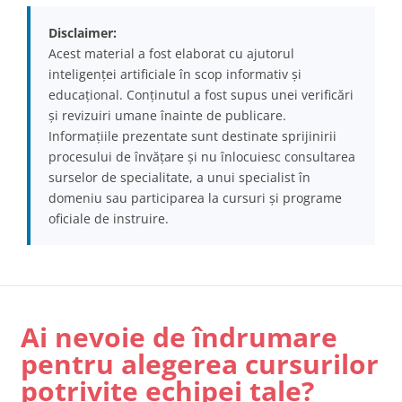
Disclaimer:
Acest material a fost elaborat cu ajutorul
inteligenței artificiale în scop informativ și
educațional. Conținutul a fost supus unei verificări
și revizuiri umane înainte de publicare.
Informațiile prezentate sunt destinate sprijinirii
procesului de învățare și nu înlocuiesc consultarea
surselor de specialitate, a unui specialist în
domeniu sau participarea la cursuri și programe
oficiale de instruire.
Ai nevoie de îndrumare
pentru alegerea cursurilor
potrivite echipei tale?