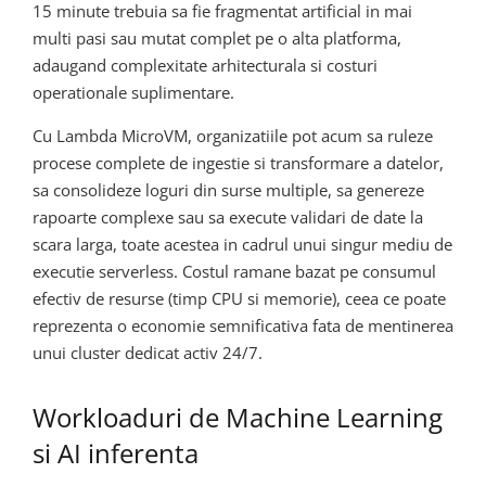
15 minute trebuia sa fie fragmentat artificial in mai
multi pasi sau mutat complet pe o alta platforma,
adaugand complexitate arhitecturala si costuri
operationale suplimentare.
Cu Lambda MicroVM, organizatiile pot acum sa ruleze
procese complete de ingestie si transformare a datelor,
sa consolideze loguri din surse multiple, sa genereze
rapoarte complexe sau sa execute validari de date la
scara larga, toate acestea in cadrul unui singur mediu de
executie serverless. Costul ramane bazat pe consumul
efectiv de resurse (timp CPU si memorie), ceea ce poate
reprezenta o economie semnificativa fata de mentinerea
unui cluster dedicat activ 24/7.
Workloaduri de Machine Learning
si AI inferenta