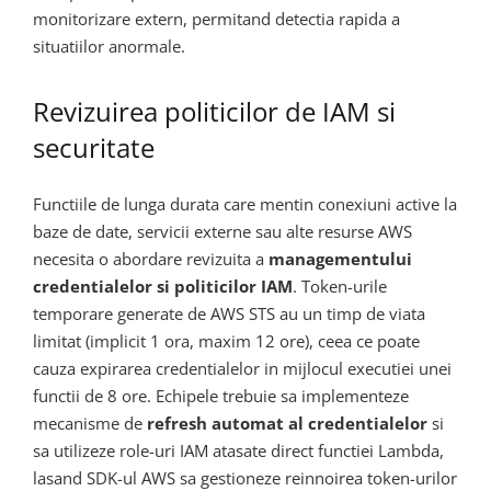
monitorizare extern, permitand detectia rapida a
situatiilor anormale.
Revizuirea politicilor de IAM si
securitate
Functiile de lunga durata care mentin conexiuni active la
baze de date, servicii externe sau alte resurse AWS
necesita o abordare revizuita a
managementului
credentialelor si politicilor IAM
. Token-urile
temporare generate de AWS STS au un timp de viata
limitat (implicit 1 ora, maxim 12 ore), ceea ce poate
cauza expirarea credentialelor in mijlocul executiei unei
functii de 8 ore. Echipele trebuie sa implementeze
mecanisme de
refresh automat al credentialelor
si
sa utilizeze role-uri IAM atasate direct functiei Lambda,
lasand SDK-ul AWS sa gestioneze reinnoirea token-urilor