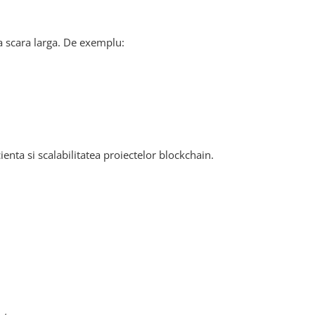
a scara larga. De exemplu:
enta si scalabilitatea proiectelor blockchain.