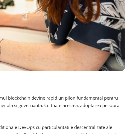
temul blockchain devine rapid un pilon fundamental pentru
digitala si guvernanta. Cu toate acestea, adoptarea pe scara
ditionale DevOps cu particularitatile descentralizate ale