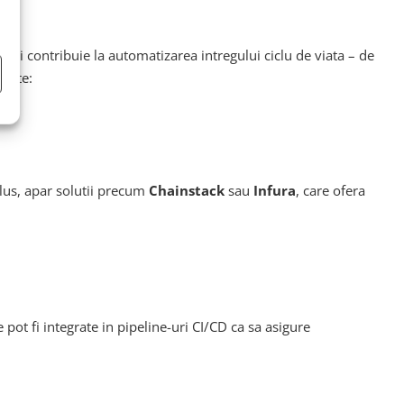
tii contribuie la automatizarea intregului ciclu de viata – de
nente:
plus, apar solutii precum
Chainstack
sau
Infura
, care ofera
pot fi integrate in pipeline-uri CI/CD ca sa asigure