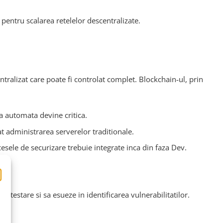
pentru scalarea retelelor descentralizate.
tralizat care poate fi controlat complet. Blockchain-ul, prin
ea automata devine critica.
t administrarea serverelor traditionale.
esele de securizare trebuie integrate inca din faza Dev.
testare si sa esueze in identificarea vulnerabilitatilor.