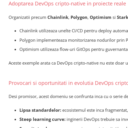
Adoptarea DevOps cripto-native in proiecte reale
Organizatii precum
Chainlink
,
Polygon
,
Optimism
si
Star
Chainlink utilizeaza unelte CI/CD pentru deploy automa
Polygon implementeaza monitorizarea nodurilor prin P
Optimism utilizeaza flow-uri GitOps pentru guvernanta 
Aceste exemple arata ca DevOps cripto-native nu este doar un c
Provocari si oportunitati in evolutia DevOps cript
Desi promisor, acest domeniu se confrunta inca cu o serie de
Lipsa standardelor:
ecosistemul este inca fragmentat, i
Steep learning curve:
inginerii DevOps trebuie sa inv