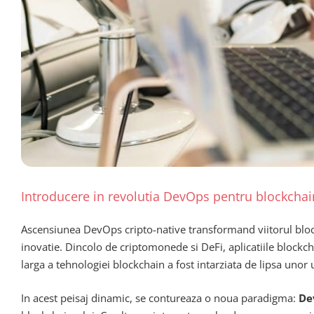
Introducere in revolutia DevOps pentru blockchai
Ascensiunea DevOps cripto-native transformand viitorul bloc
inovatie. Dincolo de criptomonede si DeFi, aplicatiile blockch
larga a tehnologiei blockchain a fost intarziata de lipsa unor
In acest peisaj dinamic, se contureaza o noua paradigma:
De