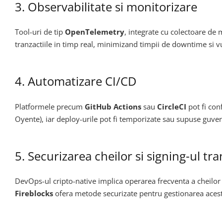
3. Observabilitate si monitorizare
Tool-uri de tip
OpenTelemetry
, integrate cu colectoare de 
tranzactiile in timp real, minimizand timpii de downtime si vu
4. Automatizare CI/CD
Platformele precum
GitHub Actions
sau
CircleCI
pot fi con
Oyente), iar deploy-urile pot fi temporizate sau supuse guver
5. Securizarea cheilor si signing-ul tra
DevOps-ul cripto-native implica operarea frecventa a cheilor
Fireblocks
ofera metode securizate pentru gestionarea acesto