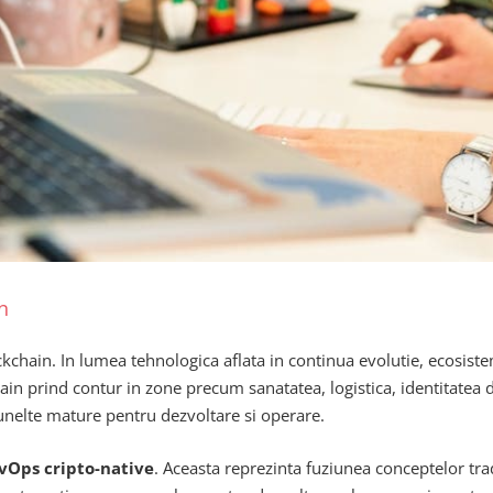
n
kchain. In lumea tehnologica aflata in continua evolutie, ecosis
ain prind contur in zone precum sanatatea, logistica, identitatea 
 unelte mature pentru dezvoltare si operare.
vOps cripto-native
. Aceasta reprezinta fuziunea conceptelor tra