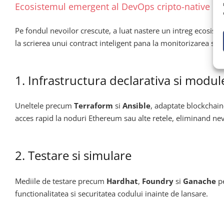
Ecosistemul emergent al DevOps cripto-native
Pe fondul nevoilor crescute, a luat nastere un intreg ecosiste
la scrierea unui contract inteligent pana la monitorizarea sa
1. Infrastructura declarativa si modul
Uneltele precum
Terraform
si
Ansible
, adaptate blockchain-
acces rapid la noduri Ethereum sau alte retele, eliminand ne
2. Testare si simulare
Mediile de testare precum
Hardhat
,
Foundry
si
Ganache
pe
functionalitatea si securitatea codului inainte de lansare.