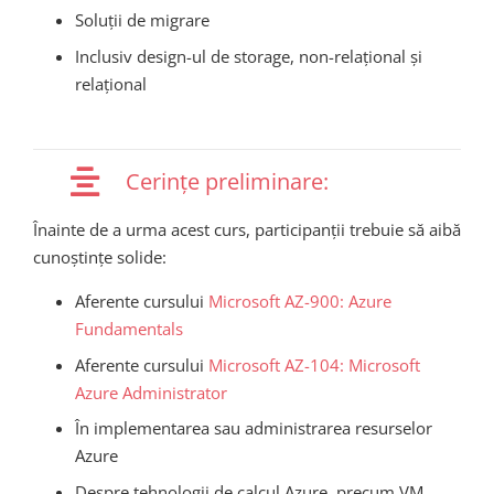
Soluții de migrare
Inclusiv design-ul de storage, non-relațional și
relațional
Cerințe preliminare:
Înainte de a urma acest curs, participanții trebuie să aibă
cunoștințe solide:
Aferente cursului
Microsoft AZ-900: Azure
Fundamentals
Aferente cursului
Microsoft AZ-104: Microsoft
Azure Administrator
În implementarea sau administrarea resurselor
Azure
Despre tehnologii de calcul Azure, precum VM,