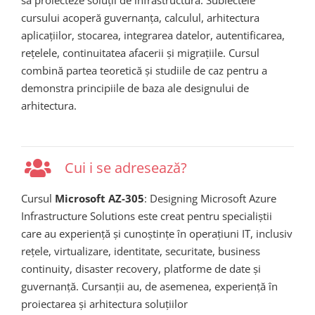
cursului acoperă guvernanța, calculul, arhitectura
aplicațiilor, stocarea, integrarea datelor, autentificarea,
rețelele, continuitatea afacerii și migrațiile. Cursul
combină partea teoretică și studiile de caz pentru a
demonstra principiile de baza ale designului de
arhitectura.
Cui i se adresează?
Cursul
Microsoft AZ-305
: Designing Microsoft Azure
Infrastructure Solutions este creat pentru specialiștii
care au experiență și cunoștințe în operațiuni IT, inclusiv
rețele, virtualizare, identitate, securitate, business
continuity, disaster recovery, platforme de date și
guvernanță. Cursanții au, de asemenea, experiență în
proiectarea și arhitectura soluțiilor