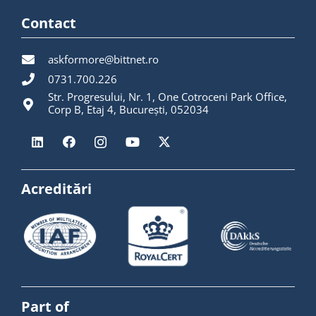
Contact
askformore@bittnet.ro
0731.700.226
Str. Progresului, Nr. 1, One Cotroceni Park Office,
Corp B, Etaj 4, București, 052034
Acreditări
Part of