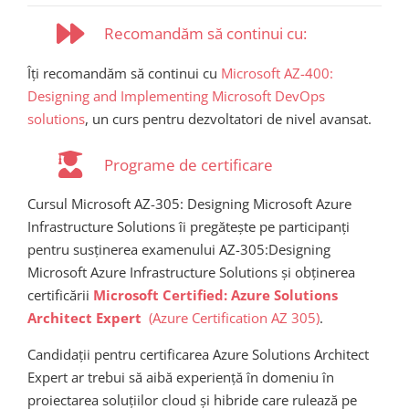
Recomandăm să continui cu:
Îți recomandăm să continui cu
Microsoft AZ-400:
Designing and Implementing Microsoft DevOps
solutions
, un curs pentru dezvoltatori de nivel avansat.
Programe de certificare
Cursul Microsoft AZ-305: Designing Microsoft Azure
Infrastructure Solutions îi pregătește pe participanți
pentru susținerea examenului AZ-305:Designing
Microsoft Azure Infrastructure Solutions și obținerea
certificării
Microsoft Certified: Azure Solutions
Architect Expert
(Azure Certification AZ 305)
.
Candidații pentru certificarea Azure Solutions Architect
Expert ar trebui să aibă experiență în domeniu în
proiectarea soluțiilor cloud și hibride care rulează pe