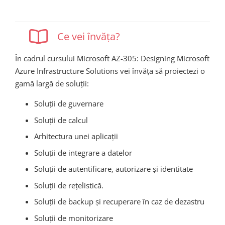
Ce vei învăța?
În cadrul cursului Microsoft AZ-305: Designing Microsoft
Azure Infrastructure Solutions vei învăța să proiectezi o
gamă largă de soluții:
Soluții de guvernare
Soluții de calcul
Arhitectura unei aplicații
Soluții de integrare a datelor
Soluții de autentificare, autorizare și identitate
Soluții de rețelistică.
Soluții de backup și recuperare în caz de dezastru
Soluții de monitorizare