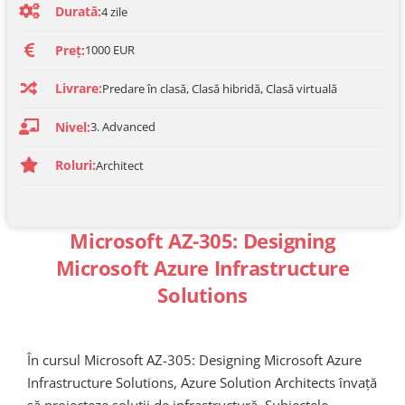
Durată:
4
zile
Preț:
1000 EUR
Livrare:
Predare în clasă, Clasă hibridă, Clasă virtuală
Nivel:
3. Advanced
Roluri:
Architect
Microsoft AZ-305: Designing
Microsoft Azure Infrastructure
Solutions
În cursul Microsoft AZ-305: Designing Microsoft Azure
Infrastructure Solutions, Azure Solution Architects învață
să proiecteze soluții de infrastructură. Subiectele