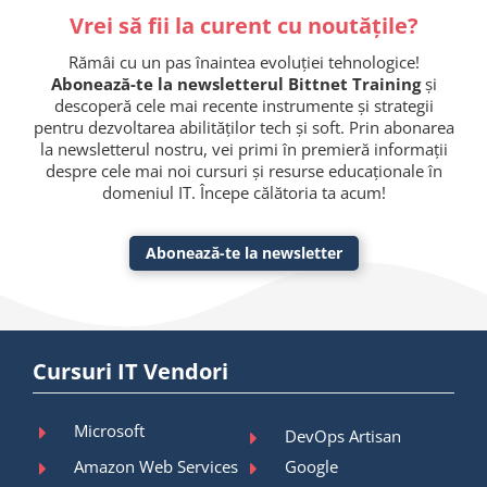
Vrei să fii la curent cu noutățile?
Rămâi cu un pas înaintea evoluției tehnologice!
Abonează-te la newsletterul Bittnet Training
și
descoperă cele mai recente instrumente și strategii
pentru dezvoltarea abilităților tech și soft. Prin abonarea
la newsletterul nostru, vei primi în premieră informații
despre cele mai noi cursuri și resurse educaționale în
domeniul IT. Începe călătoria ta acum!
Abonează-te la newsletter
Cursuri IT Vendori
Microsoft
DevOps Artisan
Amazon Web Services
Google