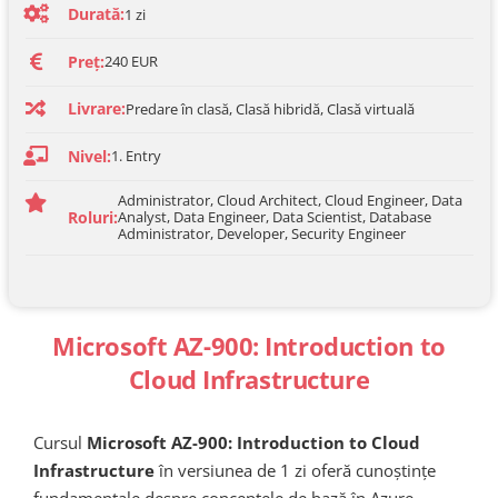
Durată:
1 zi
Preț:
240 EUR
Livrare:
Predare în clasă, Clasă hibridă, Clasă virtuală
Nivel:
1. Entry
Administrator, Cloud Architect, Cloud Engineer, Data
Roluri:
Analyst, Data Engineer, Data Scientist, Database
Administrator, Developer, Security Engineer
Microsoft AZ-900: Introduction to
Cloud Infrastructure
Cursul
Microsoft AZ-900: Introduction to Cloud
Infrastructure
în versiunea de 1 zi oferă cunoștințe
fundamentale despre conceptele de bază în Azure