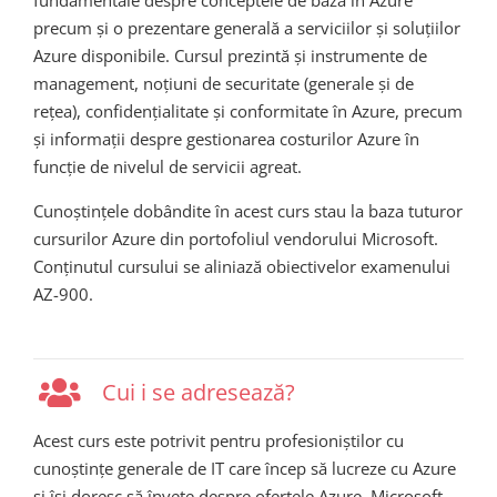
precum și o prezentare generală a serviciilor și soluțiilor
Azure disponibile. Cursul prezintă și instrumente de
management, noțiuni de securitate (generale și de
rețea), confidențialitate și conformitate în Azure, precum
și informații despre gestionarea costurilor Azure în
funcție de nivelul de servicii agreat.
Cunoștințele dobândite în acest curs stau la baza tuturor
cursurilor Azure din portofoliul vendorului Microsoft.
Conținutul cursului se aliniază obiectivelor examenului
AZ-900.
Cui i se adresează?
Acest curs este potrivit pentru profesioniștilor cu
cunoștințe generale de IT care încep să lucreze cu Azure
și își doresc să învețe despre ofertele Azure. Microsoft