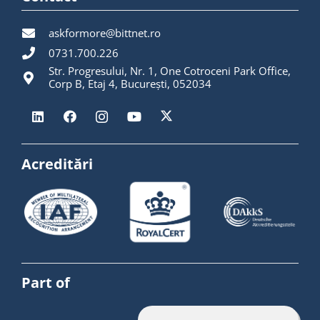
askformore@bittnet.ro
0731.700.226
Str. Progresului, Nr. 1, One Cotroceni Park Office,
Corp B, Etaj 4, București, 052034
Acreditări
Part of