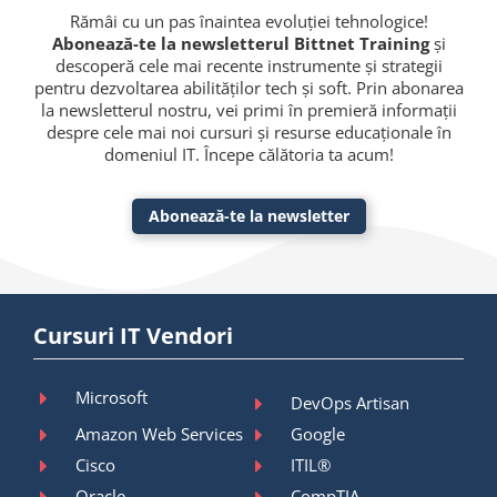
Rămâi cu un pas înaintea evoluției tehnologice!
Abonează-te la newsletterul Bittnet Training
și
descoperă cele mai recente instrumente și strategii
pentru dezvoltarea abilităților tech și soft. Prin abonarea
la newsletterul nostru, vei primi în premieră informații
despre cele mai noi cursuri și resurse educaționale în
domeniul IT. Începe călătoria ta acum!
Abonează-te la newsletter
Cursuri IT Vendori
Microsoft
DevOps Artisan
Amazon Web Services
Google
Cisco
ITIL®
Oracle
CompTIA