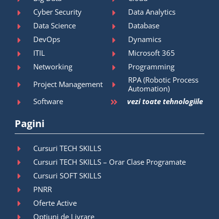
Cyber Security
Data Analytics
Data Science
Database
DevOps
Dynamics
ITIL
Microsoft 365
Networking
Programming
RPA (Robotic Process
Project Management
Automation)
Software
vezi toate tehnologiile
Pagini
Cursuri TECH SKILLS
Cursuri TECH SKILLS – Orar Clase Programate
Cursuri SOFT SKILLS
PNRR
Oferte Active
Opțiuni de Livrare