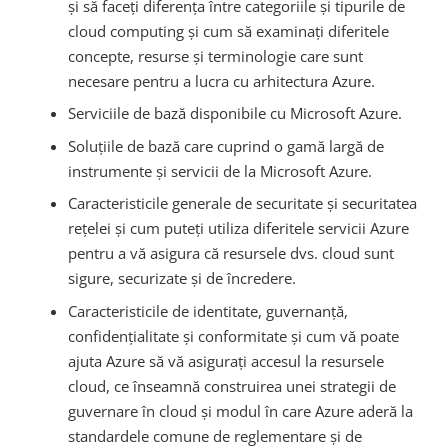
și să faceți diferența între categoriile și tipurile de
cloud computing și cum să examinați diferitele
concepte, resurse și terminologie care sunt
necesare pentru a lucra cu arhitectura Azure.
Serviciile de bază disponibile cu Microsoft Azure.
Soluțiile de bază care cuprind o gamă largă de
instrumente și servicii de la Microsoft Azure.
Caracteristicile generale de securitate și securitatea
rețelei și cum puteți utiliza diferitele servicii Azure
pentru a vă asigura că resursele dvs. cloud sunt
sigure, securizate și de încredere.
Caracteristicile de identitate, guvernanță,
confidențialitate și conformitate și cum vă poate
ajuta Azure să vă asigurați accesul la resursele
cloud, ce înseamnă construirea unei strategii de
guvernare în cloud și modul în care Azure aderă la
standardele comune de reglementare și de