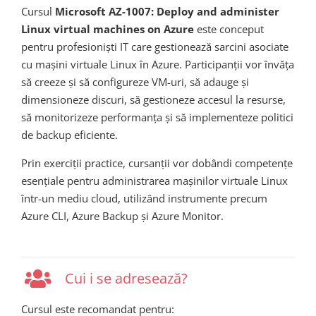
Cursul
Microsoft AZ-1007: Deploy and administer
Linux virtual machines on Azure
este conceput
pentru profesioniști IT care gestionează sarcini asociate
cu mașini virtuale Linux în Azure. Participanții vor învăța
să creeze și să configureze VM-uri, să adauge și
dimensioneze discuri, să gestioneze accesul la resurse,
să monitorizeze performanța și să implementeze politici
de backup eficiente.
Prin exerciții practice, cursanții vor dobândi competențe
esențiale pentru administrarea mașinilor virtuale Linux
într-un mediu cloud, utilizând instrumente precum
Azure CLI, Azure Backup și Azure Monitor.
Cui i se adresează?
Cursul este recomandat pentru: