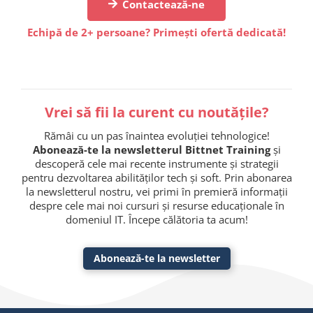
Contactează-ne
Echipă de 2+ persoane? Primești ofertă dedicată!
Vrei să fii la curent cu noutățile?
Rămâi cu un pas înaintea evoluției tehnologice!
Abonează-te la newsletterul Bittnet Training
și
descoperă cele mai recente instrumente și strategii
pentru dezvoltarea abilităților tech și soft. Prin abonarea
la newsletterul nostru, vei primi în premieră informații
despre cele mai noi cursuri și resurse educaționale în
domeniul IT. Începe călătoria ta acum!
Abonează-te la newsletter