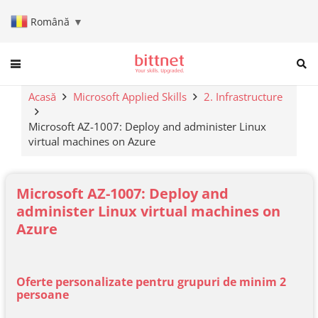
Română
▼
When autocomplete results are a
Acasă
Microsoft Applied Skills
2. Infrastructure
Microsoft AZ-1007: Deploy and administer Linux
virtual machines on Azure
Microsoft AZ-1007: Deploy and
administer Linux virtual machines on
Azure
Oferte personalizate pentru grupuri de minim 2
persoane