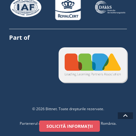
Part of
© 2026 Bittnet. Toate drepturile rezervate.
Partenerul de training pentru industria de IT din România.
SOLICITĂ INFORMAȚII