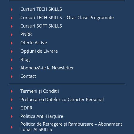
Cursuri TECH SKILLS
Cursuri TECH SKILLS – Orar Clase Programate
Cursuri SOFT SKILLS
PNRR
Oferte Active
Opțiuni de Livrare
Blog
Abonează-te la Newsletter
Contact
Termeni și Condiții
Prelucrarea Datelor cu Caracter Personal
GDPR
Politica Anti-Hărțuire
Politica de Retragere și Rambursare – Abonament
Lunar AI SKILLS