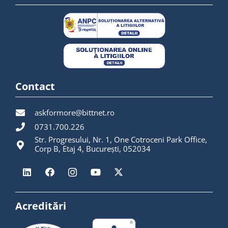
Contact
askformore@bittnet.ro
0731.700.226
Str. Progresului, Nr. 1, One Cotroceni Park Office,
Corp B, Etaj 4, București, 052034
Acreditări