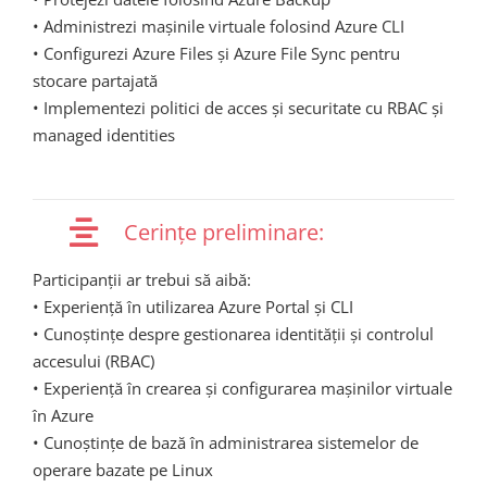
• Administrezi mașinile virtuale folosind Azure CLI
• Configurezi Azure Files și Azure File Sync pentru
stocare partajată
• Implementezi politici de acces și securitate cu RBAC și
managed identities
Cerințe preliminare:
Participanții ar trebui să aibă:
• Experiență în utilizarea Azure Portal și CLI
• Cunoștințe despre gestionarea identității și controlul
accesului (RBAC)
• Experiență în crearea și configurarea mașinilor virtuale
în Azure
• Cunoștințe de bază în administrarea sistemelor de
operare bazate pe Linux