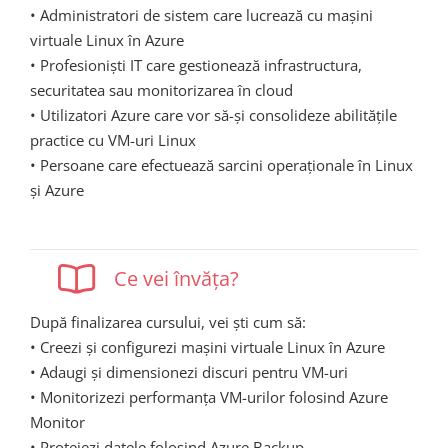
• Administratori de sistem care lucrează cu mașini
virtuale Linux în Azure
• Profesioniști IT care gestionează infrastructura,
securitatea sau monitorizarea în cloud
• Utilizatori Azure care vor să-și consolideze abilitățile
practice cu VM-uri Linux
• Persoane care efectuează sarcini operaționale în Linux
și Azure
Ce vei învăța?
După finalizarea cursului, vei ști cum să:
• Creezi și configurezi mașini virtuale Linux în Azure
• Adaugi și dimensionezi discuri pentru VM-uri
• Monitorizezi performanța VM-urilor folosind Azure
Monitor
• Protejezi datele folosind Azure Backup