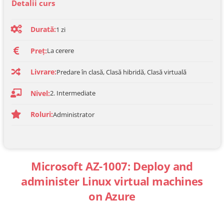
Detalii curs
Durată:
1 zi
Preț:
La cerere
Livrare:
Predare în clasă, Clasă hibridă, Clasă virtuală
Nivel:
2. Intermediate
Roluri:
Administrator
Microsoft AZ-1007: Deploy and
administer Linux virtual machines
on Azure