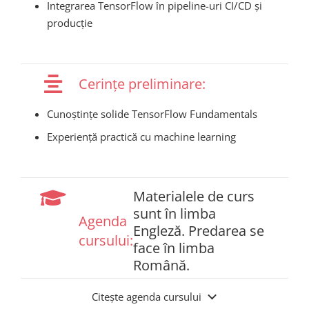
Integrarea TensorFlow în pipeline-uri CI/CD și
producție
Cerințe preliminare:
Cunoștințe solide TensorFlow Fundamentals
Experiență practică cu machine learning
Materialele de curs
sunt în limba
Agenda
Engleză. Predarea se
cursului:
face în limba
Română.
Citește agenda cursului