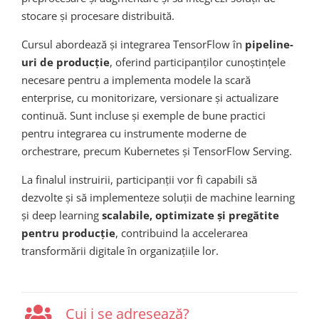
stocare și procesare distribuită.
Cursul abordează și integrarea TensorFlow în
pipeline-
uri de producție
, oferind participanților cunoștințele
necesare pentru a implementa modele la scară
enterprise, cu monitorizare, versionare și actualizare
continuă. Sunt incluse și exemple de bune practici
pentru integrarea cu instrumente moderne de
orchestrare, precum Kubernetes și TensorFlow Serving.
La finalul instruirii, participanții vor fi capabili să
dezvolte și să implementeze soluții de machine learning
și deep learning
scalabile, optimizate și pregătite
pentru producție
, contribuind la accelerarea
transformării digitale în organizațiile lor.
Cui i se adresează?