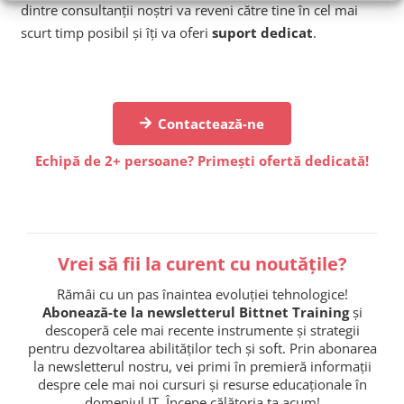
dintre consultanții noștri va reveni către tine în cel mai
scurt timp posibil și îți va oferi
suport dedicat
.
Contactează-ne
Echipă de 2+ persoane? Primești ofertă dedicată!
Vrei să fii la curent cu noutățile?
Rămâi cu un pas înaintea evoluției tehnologice!
Abonează-te la newsletterul Bittnet Training
și
descoperă cele mai recente instrumente și strategii
pentru dezvoltarea abilităților tech și soft. Prin abonarea
la newsletterul nostru, vei primi în premieră informații
despre cele mai noi cursuri și resurse educaționale în
domeniul IT. Începe călătoria ta acum!