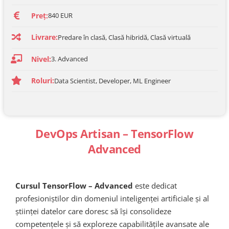
Preț:
840 EUR
Livrare:
Predare în clasă, Clasă hibridă, Clasă virtuală
Nivel:
3. Advanced
Roluri:
Data Scientist, Developer, ML Engineer
DevOps Artisan – TensorFlow
Advanced
Cursul TensorFlow – Advanced
este dedicat
profesioniștilor din domeniul inteligenței artificiale și al
științei datelor care doresc să își consolideze
competențele și să exploreze capabilitățile avansate ale