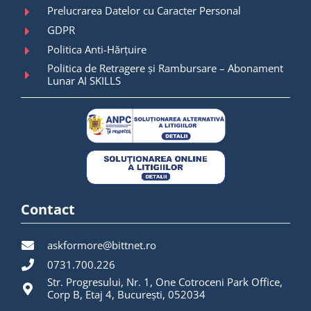
Prelucrarea Datelor cu Caracter Personal
GDPR
Politica Anti-Hărțuire
Politica de Retragere și Rambursare – Abonament
Lunar AI SKILLS
Contact
askformore@bittnet.ro
0731.700.226
Str. Progresului, Nr. 1, One Cotroceni Park Office,
Corp B, Etaj 4, București, 052034