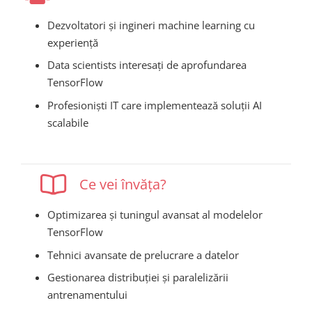
Dezvoltatori și ingineri machine learning cu
experiență
Data scientists interesați de aprofundarea
TensorFlow
Profesioniști IT care implementează soluții AI
scalabile
Ce vei învăța?
Optimizarea și tuningul avansat al modelelor
TensorFlow
Tehnici avansate de prelucrare a datelor
Gestionarea distribuției și paralelizării
antrenamentului