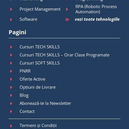
RPA (Robotic Process
Project Management
Automation)
Software
vezi toate tehnologiile
Pagini
Cursuri TECH SKILLS
Cursuri TECH SKILLS – Orar Clase Programate
Cursuri SOFT SKILLS
PNRR
Oferte Active
Opțiuni de Livrare
Blog
Abonează-te la Newsletter
Contact
Termeni și Condiții