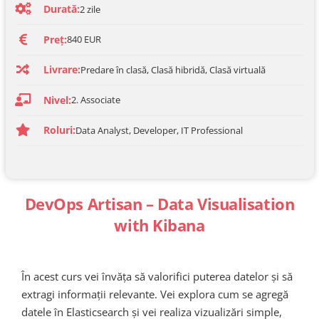
Durată:
2
zile
Preț:
840 EUR
Livrare:
Predare în clasă, Clasă hibridă, Clasă virtuală
Nivel:
2. Associate
Roluri:
Data Analyst, Developer, IT Professional
DevOps Artisan – Data Visualisation
with Kibana
În acest curs vei învăța să valorifici puterea datelor și să
extragi informații relevante. Vei explora cum se agregă
datele în Elasticsearch și vei realiza vizualizări simple,