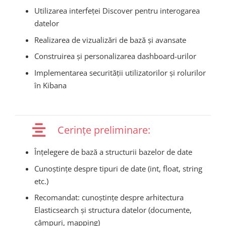
Utilizarea interfeței Discover pentru interogarea
datelor
Realizarea de vizualizări de bază și avansate
Construirea și personalizarea dashboard-urilor
Implementarea securității utilizatorilor și rolurilor
în Kibana
Cerințe preliminare:
Înțelegere de bază a structurii bazelor de date
Cunoștințe despre tipuri de date (int, float, string
etc.)
Recomandat: cunoștințe despre arhitectura
Elasticsearch și structura datelor (documente,
câmpuri, mapping)