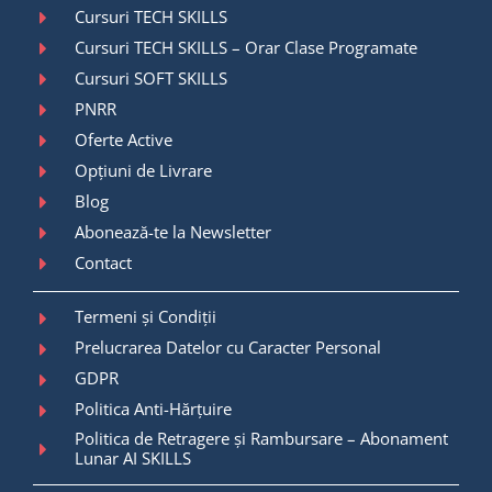
Cursuri TECH SKILLS
Cursuri TECH SKILLS – Orar Clase Programate
Cursuri SOFT SKILLS
PNRR
Oferte Active
Opțiuni de Livrare
Blog
Abonează-te la Newsletter
Contact
Termeni și Condiții
Prelucrarea Datelor cu Caracter Personal
GDPR
Politica Anti-Hărțuire
Politica de Retragere și Rambursare – Abonament
Lunar AI SKILLS