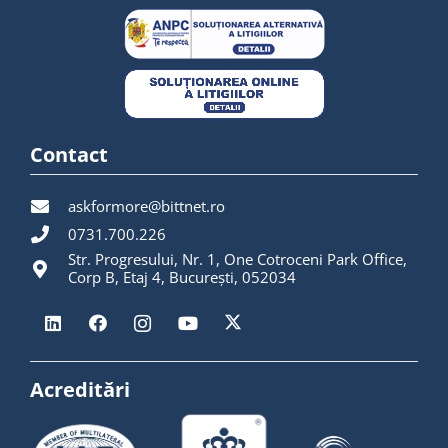
Contact
askformore@bittnet.ro
0731.700.226
Str. Progresului, Nr. 1, One Cotroceni Park Office,
Corp B, Etaj 4, București, 052034
Acreditări