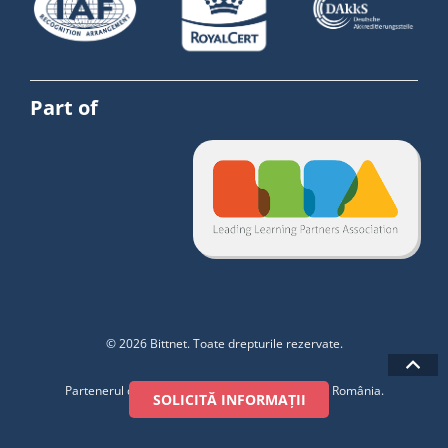
Part of
© 2026 Bittnet. Toate drepturile rezervate.
Partenerul de training pentru industria de IT din România.
SOLICITĂ INFORMAȚII