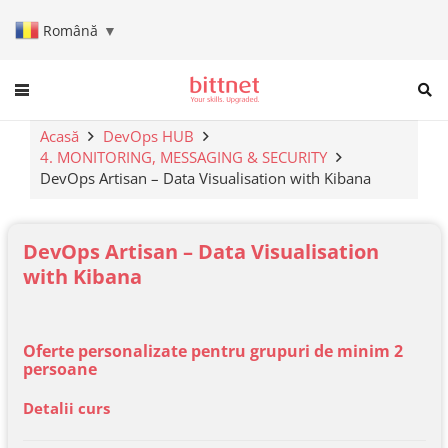
Română
▼
When autocomplete results are a
Acasă
DevOps HUB
4. MONITORING, MESSAGING & SECURITY
DevOps Artisan – Data Visualisation with Kibana
DevOps Artisan – Data Visualisation
with Kibana
Oferte personalizate pentru grupuri de minim 2
persoane
Detalii curs