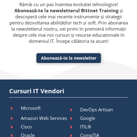
Rămâi cu un pas înaintea evoluției tehnologice!
Abonează-te la newsletterul Bittnet Training
și
descoperă cele mai recente instrumente și strategii
pentru dezvoltarea abilităților tech și soft. Prin abonarea
la newsletterul nostru, vei primi în premieră informații
despre cele mai noi cursuri și resurse educaționale în
domeniul IT. Începe călătoria ta acum!
Abonează-te la newsletter
Cursuri IT Vendori
Microsoft
DevOps Artisan
Amazon Web Services
Google
Cisco
ITIL®
Oracle
CompTIA