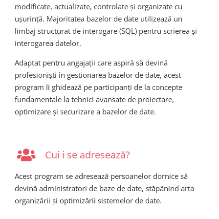
modificate, actualizate, controlate și organizate cu
ușurință. Majoritatea bazelor de date utilizează un
limbaj structurat de interogare (SQL) pentru scrierea și
interogarea datelor.
Adaptat pentru angajații care aspiră să devină
profesioniști în gestionarea bazelor de date, acest
program îi ghidează pe participanți de la concepte
fundamentale la tehnici avansate de proiectare,
optimizare și securizare a bazelor de date.
Cui i se adresează?
Acest
program
se
adreseaz
ă
persoanelor
dornice
să
devină
administratori
de
baze
de dat
e
,
stăpânind
arta
organizării
și
optimizării
sistemelor
de date.