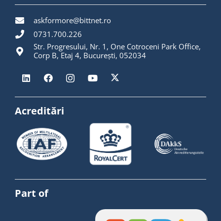
askformore@bittnet.ro
0731.700.226
Str. Progresului, Nr. 1, One Cotroceni Park Office,
Corp B, Etaj 4, București, 052034
Acreditări
Part of