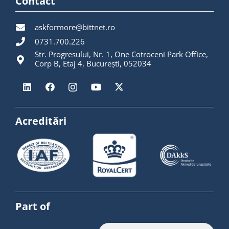
Contact
askformore@bittnet.ro
0731.700.226
Str. Progresului, Nr. 1, One Cotroceni Park Office,
Corp B, Etaj 4, București, 052034
Acreditări
Part of