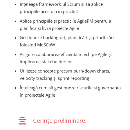
Înțeleagă framework-ul Scrum și să aplice
principiile acestuia în practică
Aplice principiile și practicile AgilePM pentru a
planifica și livra proiecte Agile
Gestioneze backlog-uri, planificări și prioritizări
folosind MoSCoW
Asigure colaborarea eficientă în echipe Agile și
implicarea stakeholderilor
Utilizeze concepte precum burn-down charts,
velocity tracking și sprint reporting
Înțeleagă cum să gestioneze riscurile și guvernanța
în proiectele Agile
Cerințe preliminare: