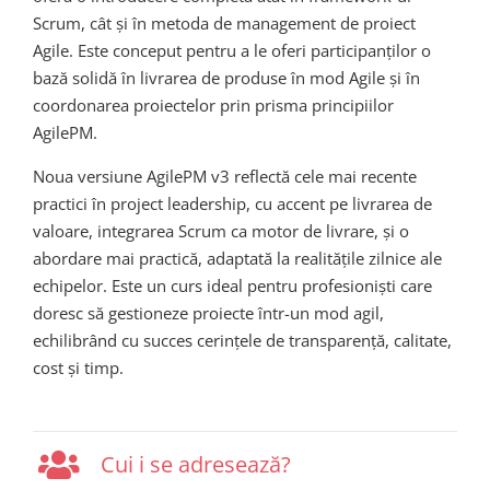
Scrum, cât și în metoda de management de proiect
Agile. Este conceput pentru a le oferi participanților o
bază solidă în livrarea de produse în mod Agile și în
coordonarea proiectelor prin prisma principiilor
AgilePM.
Noua versiune AgilePM v3 reflectă cele mai recente
practici în project leadership, cu accent pe livrarea de
valoare, integrarea Scrum ca motor de livrare, și o
abordare mai practică, adaptată la realitățile zilnice ale
echipelor. Este un curs ideal pentru profesioniști care
doresc să gestioneze proiecte într-un mod agil,
echilibrând cu succes cerințele de transparență, calitate,
cost și timp.
Cui i se adresează?