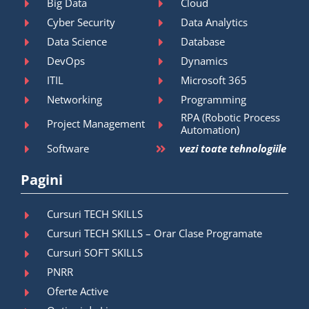
Big Data
Cloud
Cyber Security
Data Analytics
Data Science
Database
DevOps
Dynamics
ITIL
Microsoft 365
Networking
Programming
RPA (Robotic Process
Project Management
Automation)
Software
vezi toate tehnologiile
Pagini
Cursuri TECH SKILLS
Cursuri TECH SKILLS – Orar Clase Programate
Cursuri SOFT SKILLS
PNRR
Oferte Active