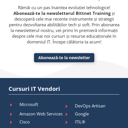
Rămâi cu un pas înaintea evoluției tehnologice!
Abonează-te la newsletterul Bittnet Training
și
descoperă cele mai recente instrumente și strategii
pentru dezvoltarea abilităților tech și soft. Prin abonarea
la newsletterul nostru, vei primi în premieră informații
despre cele mai noi cursuri și resurse educaționale în
domeniul IT. Începe călătoria ta acum!
Abonează-te la newsletter
Cursuri IT Vendori
Microsoft
DevOps Artisan
Amazon Web Services
Google
Cisco
ITIL®