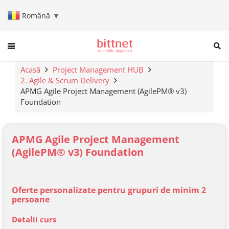
Română
▼
When autocomplete results are a
Acasă
Project Management HUB
2. Agile & Scrum Delivery
APMG Agile Project Management (AgilePM® v3)
Foundation
APMG Agile Project Management
(AgilePM® v3) Foundation
Oferte personalizate pentru grupuri de minim 2
persoane
Detalii curs