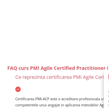
FAQ curs PMI Agile Certified Practitioner
Ce reprezinta certificarea PMI Agile Certif
Certificarea PMI-ACP este o acreditare profesionala ofer
competentele unui angajat in aplicarea metodelor Agile si