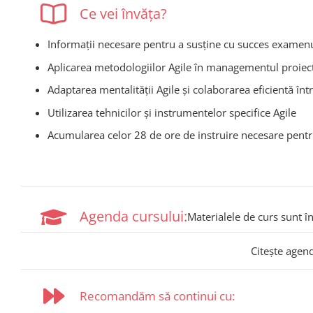
Ce vei învăța?
Informații necesare pentru a susține cu succes exame
Aplicarea metodologiilor Agile în managementul proiec
Adaptarea mentalității Agile și colaborarea eficientă înt
Utilizarea tehnicilor și instrumentelor specifice Agile
Acumularea celor 28 de ore de instruire necesare pentr
Agenda cursului:
Materialele de curs sunt î
Citește agen
Recomandăm să continui cu: