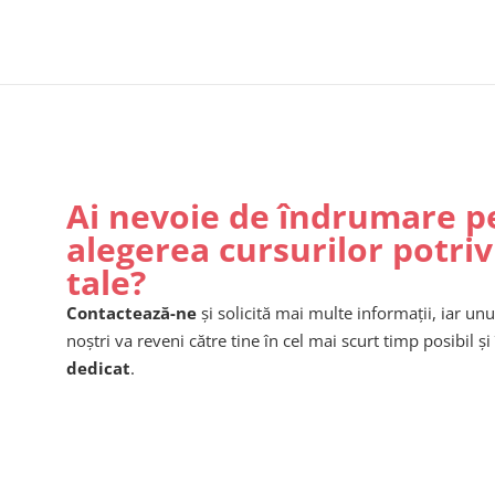
Ai nevoie de îndrumare p
alegerea cursurilor potriv
tale?
Contactează-ne
și solicită mai multe informații, iar unu
noștri va reveni către tine în cel mai scurt timp posibil și 
dedicat
.