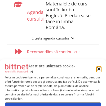
Materialele de curs
sunt în limba
Agenda
Engleză. Predarea se
cursului:
face în limba
Română.
Citește agenda cursului
Recomandăm să continui cu:
Nu există cursuri recomandate după finalizarea acestui
Acest site utilizează cookie-
curs.
uri
Folosim cookie-uri pentru a personaliza conținutul și anunțurile, pentru a
Programe de certificare
oferi funcții de rețele sociale și pentru a analiza traficul. De asemenea, le
oferim partenerilor de rețele sociale, de publicitate și de analize
Nu sunt programe de ceritifcare pentru acest curs.
informații cu privire la modul în care folosiți site-ul nostru. Aceștia le pot
combina cu alte informații oferite de dvs. sau culese în urma folosirii
serviciilor lor.