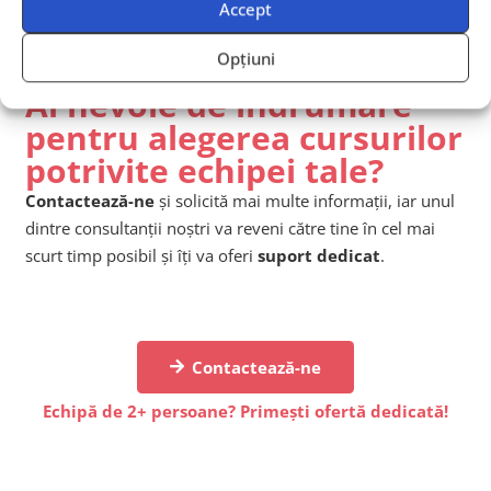
Accept
Opțiuni
Ai nevoie de îndrumare
pentru alegerea cursurilor
potrivite echipei tale?
Contactează-ne
și solicită mai multe informații, iar unul
dintre consultanții noștri va reveni către tine în cel mai
scurt timp posibil și îți va oferi
suport dedicat
.
Contactează-ne
Echipă de 2+ persoane? Primești ofertă dedicată!