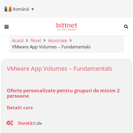
Română
▼
When autocomplete results are a
Acasă
Nivel
Associate
VMware App Volumes – Fundamentals
VMware App Volumes – Fundamentals
Oferte personalizate pentru grupuri de minim 2
persoane
Detalii curs
Durată:
5
zile