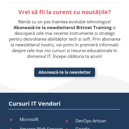
Vrei să fii la curent cu noutățile?
Rămâi cu un pas înaintea evoluției tehnologice!
Abonează-te la newsletterul Bittnet Training
și
descoperă cele mai recente instrumente și strategii
pentru dezvoltarea abilităților tech și soft. Prin abonarea
la newsletterul nostru, vei primi în premieră informații
despre cele mai noi cursuri și resurse educaționale în
domeniul IT. Începe călătoria ta acum!
Abonează-te la newsletter
Cursuri IT Vendori
Microsoft
DevOps Artisan
Amazon Web Services
Google