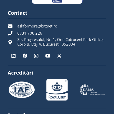
Contact
askformore@bittnet.ro
0731.700.226
Str. Progresului, Nr. 1, One Cotroceni Park Office,
Corp B, Etaj 4, București, 052034
Acreditări