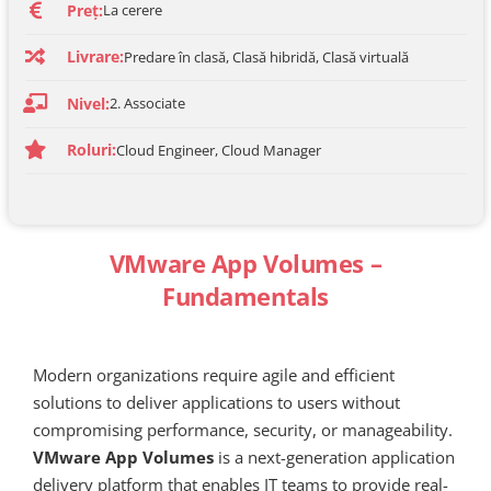
Preț:
La cerere
Livrare:
Predare în clasă, Clasă hibridă, Clasă virtuală
Nivel:
2. Associate
Roluri:
Cloud Engineer, Cloud Manager
VMware App Volumes –
Fundamentals
Modern organizations require agile and efficient
solutions to deliver applications to users without
compromising performance, security, or manageability.
VMware App Volumes
is a next-generation application
delivery platform that enables IT teams to provide real-