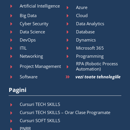
Artificial Intelligence
Azure
Big Data
Cloud
Cyber Security
Data Analytics
Data Science
Database
DevOps
Dynamics
ITIL
Microsoft 365
Networking
Programming
RPA (Robotic Process
Project Management
Automation)
Software
vezi toate tehnologiile
Pagini
Cursuri TECH SKILLS
Cursuri TECH SKILLS – Orar Clase Programate
Cursuri SOFT SKILLS
PNRR