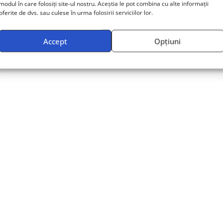
modul în care folosiți site-ul nostru. Aceștia le pot combina cu alte informații
oferite de dvs. sau culese în urma folosirii serviciilor lor.
Accept
Opțiuni