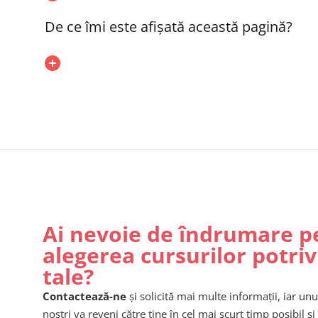
De ce îmi este afișată această pagină?
Ai nevoie de îndrumare p
alegerea cursurilor potriv
tale?
Contactează-ne
și solicită mai multe informații, iar unu
noștri va reveni către tine în cel mai scurt timp posibil și 