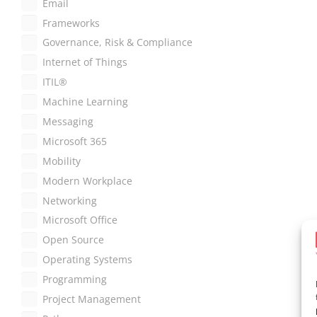
Email
Frameworks
Governance, Risk & Compliance
Internet of Things
ITIL®
Machine Learning
Messaging
Microsoft 365
Mobility
Modern Workplace
Networking
Microsoft Office
Open Source
Operating Systems
Programming
Project Management