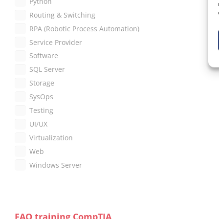
Python
Routing & Switching
RPA (Robotic Process Automation)
Service Provider
Software
SQL Server
Storage
SysOps
Testing
UI/UX
Virtualization
Web
Windows Server
FAQ training CompTIA