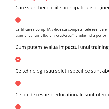
Care sunt beneficiile principale ale obține
Certificarea CompTIA validează competențele esențiale în 
asemenea, contribuie la creșterea încrederii și a perform
Cum putem evalua impactul unui training
Ce tehnologii sau soluții specifice sunt a
Ce tip de resurse educaționale sunt oferi