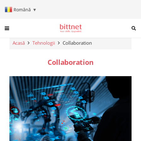
Română
▼
When autocomplete results are a
Acasă
Tehnologii
Collaboration
Collaboration