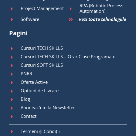
RPA (Robotic Process
Project Management
Automation)
Software
vezi toate tehnologiile
Pagini
Cursuri TECH SKILLS
Cursuri TECH SKILLS – Orar Clase Programate
Cursuri SOFT SKILLS
PNRR
Oferte Active
Opțiuni de Livrare
Blog
Abonează-te la Newsletter
Contact
Termeni și Condiții