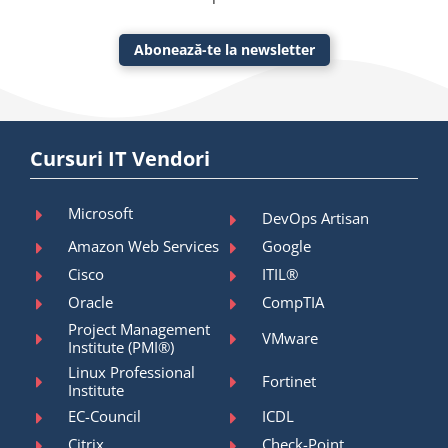
Abonează-te la newsletter
Cursuri IT Vendori
Microsoft
DevOps Artisan
Amazon Web Services
Google
Cisco
ITIL®
Oracle
CompTIA
Project Management
VMware
Institute (PMI®)
Linux Professional
Fortinet
Institute
EC-Council
ICDL
Citrix
Check-Point