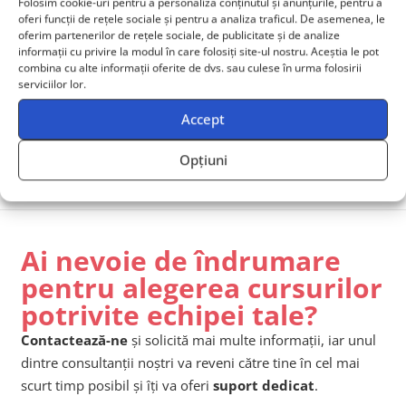
Folosim cookie-uri pentru a personaliza conținutul și anunțurile, pentru a
oferi funcții de rețele sociale și pentru a analiza traficul. De asemenea, le
oferim partenerilor de rețele sociale, de publicitate și de analize
informații cu privire la modul în care folosiți site-ul nostru. Aceștia le pot
combina cu alte informații oferite de dvs. sau culese în urma folosirii
serviciilor lor.
Accept
Cisco CIVND2 – Implementing Cisco Video Network
Devices
Opțiuni
Ai nevoie de îndrumare
pentru alegerea cursurilor
potrivite echipei tale?
Contactează-ne
și solicită mai multe informații, iar unul
dintre consultanții noștri va reveni către tine în cel mai
scurt timp posibil și îți va oferi
suport dedicat
.