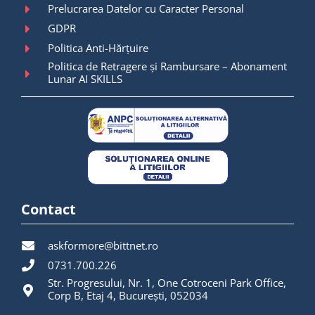
Prelucrarea Datelor cu Caracter Personal
GDPR
Politica Anti-Hărțuire
Politica de Retragere și Rambursare – Abonament
Lunar AI SKILLS
Contact
askformore@bittnet.ro
0731.700.226
Str. Progresului, Nr. 1, One Cotroceni Park Office,
Corp B, Etaj 4, București, 052034