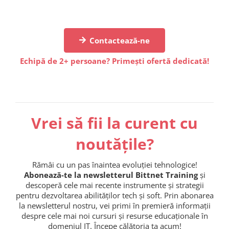
Contactează-ne
Echipă de 2+ persoane? Primești ofertă dedicată!
Vrei să fii la curent cu
noutățile?
Rămâi cu un pas înaintea evoluției tehnologice!
Abonează-te la newsletterul Bittnet Training
și
descoperă cele mai recente instrumente și strategii
pentru dezvoltarea abilităților tech și soft. Prin abonarea
la newsletterul nostru, vei primi în premieră informații
despre cele mai noi cursuri și resurse educaționale în
domeniul IT. Începe călătoria ta acum!