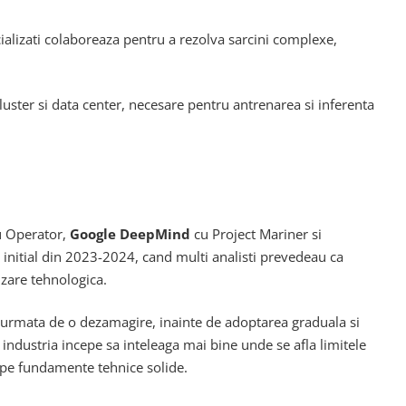
cializati colaboreaza pentru a rezolva sarcini complexe,
cluster si data center, necesare pentru antrenarea si inferenta
u Operator,
Google DeepMind
cu Project Mariner si
 initial din 2023-2024, cand multi analisti prevedeau ca
izare tehnologica.
 urmata de o dezamagire, inainte de adoptarea graduala si
i industria incepe sa inteleaga mai bine unde se afla limitele
ta pe fundamente tehnice solide.