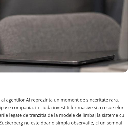
al agentilor AI reprezinta un moment de sinceritate rara.
pase compania, in ciuda investitiilor masive si a resurselor
rile legate de tranzitia de la modele de limbaj la sisteme cu
i Zuckerberg nu este doar o simpla observatie, ci un semnal