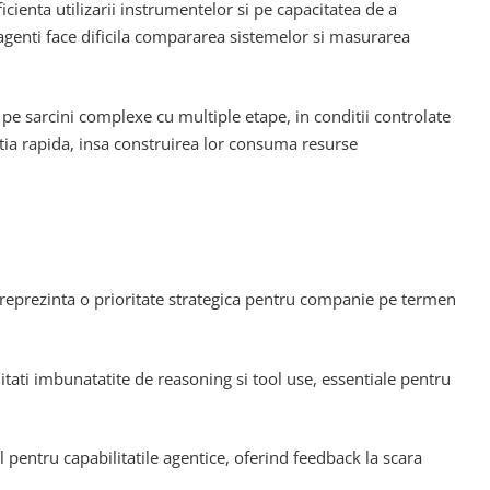
icienta utilizarii instrumentelor si pe capacitatea de a
genti face dificila compararea sistemelor si masurarea
ti pe sarcini complexe cu multiple etape, in conditii controlate
atia rapida, insa construirea lor consuma resurse
ta reprezinta o prioritate strategica pentru companie pe termen
tati imbunatatite de reasoning si tool use, essentiale pentru
 pentru capabilitatile agentice, oferind feedback la scara