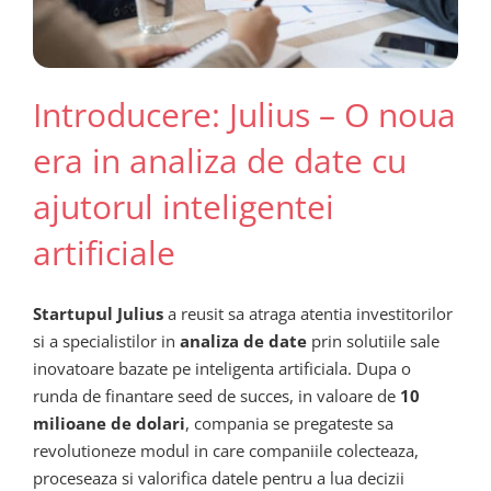
Introducere: Julius – O noua
era in analiza de date cu
ajutorul inteligentei
artificiale
Startupul Julius
a reusit sa atraga atentia investitorilor
si a specialistilor in
analiza de date
prin solutiile sale
inovatoare bazate pe inteligenta artificiala. Dupa o
runda de finantare seed de succes, in valoare de
10
milioane de dolari
, compania se pregateste sa
revolutioneze modul in care companiile colecteaza,
proceseaza si valorifica datele pentru a lua decizii