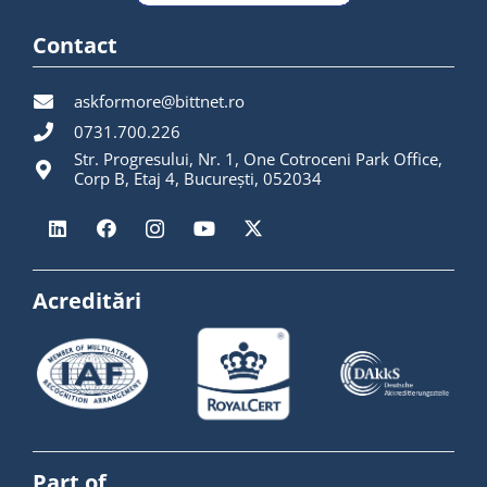
Contact
askformore@bittnet.ro
0731.700.226
Str. Progresului, Nr. 1, One Cotroceni Park Office,
Corp B, Etaj 4, București, 052034
Acreditări
Part of