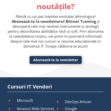
noutățile?
Rămâi cu un pas înaintea evoluției tehnologice!
Abonează-te la newsletterul Bittnet Training
și
descoperă cele mai recente instrumente și strategii
pentru dezvoltarea abilităților tech și soft. Prin abonarea
la newsletterul nostru, vei primi în premieră informații
despre cele mai noi cursuri și resurse educaționale în
domeniul IT. Începe călătoria ta acum!
Abonează-te la newsletter
Cursuri IT Vendori
Microsoft
DevOps Artisan
Amazon Web Services
Google