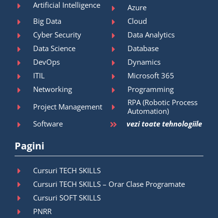
Artificial Intelligence
Azure
Big Data
Cloud
Cyber Security
Data Analytics
Data Science
Database
DevOps
Dynamics
ITIL
Microsoft 365
Networking
Programming
RPA (Robotic Process
Project Management
Automation)
Software
vezi toate tehnologiile
Pagini
Cursuri TECH SKILLS
Cursuri TECH SKILLS – Orar Clase Programate
Cursuri SOFT SKILLS
PNRR