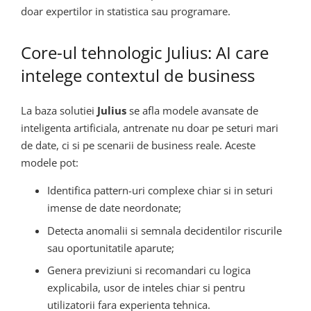
doar expertilor in statistica sau programare.
Core-ul tehnologic Julius: AI care
intelege contextul de business
La baza solutiei
Julius
se afla modele avansate de
inteligenta artificiala, antrenate nu doar pe seturi mari
de date, ci si pe scenarii de business reale. Aceste
modele pot:
Identifica pattern-uri complexe chiar si in seturi
imense de date neordonate;
Detecta anomalii si semnala decidentilor riscurile
sau oportunitatile aparute;
Genera previziuni si recomandari cu logica
explicabila, usor de inteles chiar si pentru
utilizatorii fara experienta tehnica.