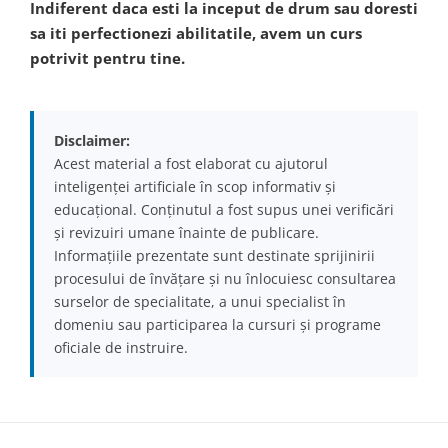
Indiferent daca esti la inceput de drum sau doresti
sa iti perfectionezi abilitatile, avem un curs
potrivit pentru tine.
Disclaimer:
Acest material a fost elaborat cu ajutorul
inteligenței artificiale în scop informativ și
educațional. Conținutul a fost supus unei verificări
și revizuiri umane înainte de publicare.
Informațiile prezentate sunt destinate sprijinirii
procesului de învățare și nu înlocuiesc consultarea
surselor de specialitate, a unui specialist în
domeniu sau participarea la cursuri și programe
oficiale de instruire.