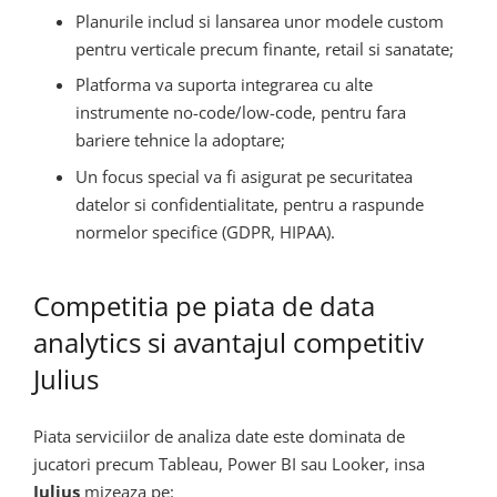
Planurile includ si lansarea unor modele custom
pentru verticale precum finante, retail si sanatate;
Platforma va suporta integrarea cu alte
instrumente no-code/low-code, pentru fara
bariere tehnice la adoptare;
Un focus special va fi asigurat pe securitatea
datelor si confidentialitate, pentru a raspunde
normelor specifice (GDPR, HIPAA).
Competitia pe piata de data
analytics si avantajul competitiv
Julius
Piata serviciilor de analiza date este dominata de
jucatori precum Tableau, Power BI sau Looker, insa
Julius
mizeaza pe: