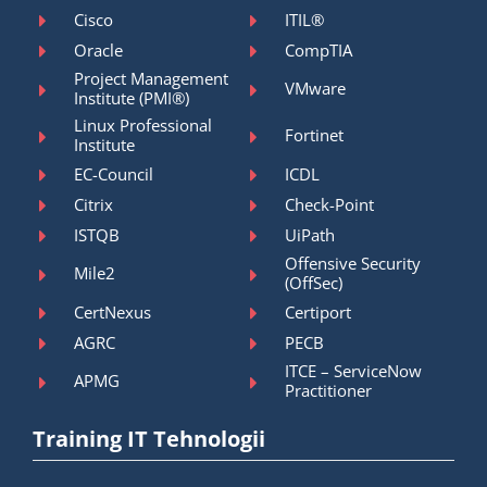
Cisco
ITIL®
Oracle
CompTIA
Project Management
VMware
Institute (PMI®)
Linux Professional
Fortinet
Institute
EC-Council
ICDL
Citrix
Check-Point
ISTQB
UiPath
Offensive Security
Mile2
(OffSec)
CertNexus
Certiport
AGRC
PECB
ITCE – ServiceNow
APMG
Practitioner
Training IT Tehnologii