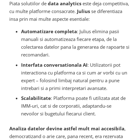
Piata solutiilor de
data analytics
este deja competitiva,
cu multe platforme consacrate.
Julius
se diferentiaza
insa prin mai multe aspecte esentiale:
Automatizare completa
: Julius elimina pasii
manuali si automatizeaza fiecare etapa, de la
colectarea datelor pana la generarea de rapoarte si
recomandari.
Interfata conversationala AI
: Utilizatorii pot
interactiona cu platforma ca si cum ar vorbi cu un
expert – folosind limbaj natural pentru a pune
intrebari si a primi interpretari avansate.
Scalabilitate
: Platforma poate fi utilizata atat de
IMM-uri, cat si de corporatii, adaptandu-se
nevoilor si bugetului fiecarui client.
Analiza datelor devine astfel mult mai accesibila
,
democratizand o arie care, pana recent, era rezervata