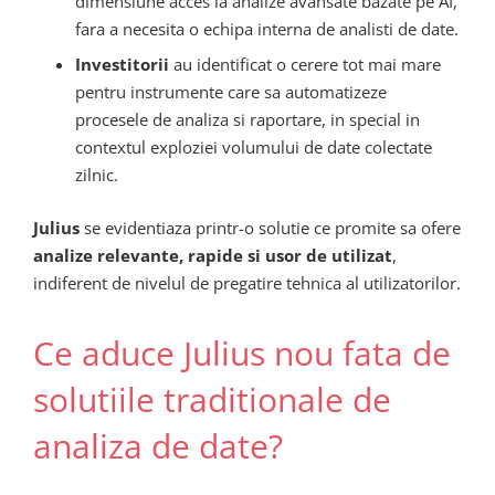
dimensiune acces la analize avansate bazate pe AI,
fara a necesita o echipa interna de analisti de date.
Investitorii
au identificat o cerere tot mai mare
pentru instrumente care sa automatizeze
procesele de analiza si raportare, in special in
contextul exploziei volumului de date colectate
zilnic.
Julius
se evidentiaza printr-o solutie ce promite sa ofere
analize relevante, rapide si usor de utilizat
,
indiferent de nivelul de pregatire tehnica al utilizatorilor.
Ce aduce Julius nou fata de
solutiile traditionale de
analiza de date?