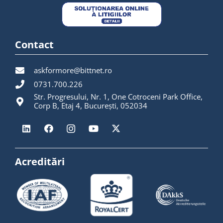
Contact
askformore@bittnet.ro
0731.700.226
Str. Progresului, Nr. 1, One Cotroceni Park Office,
Corp B, Etaj 4, București, 052034
Acreditări