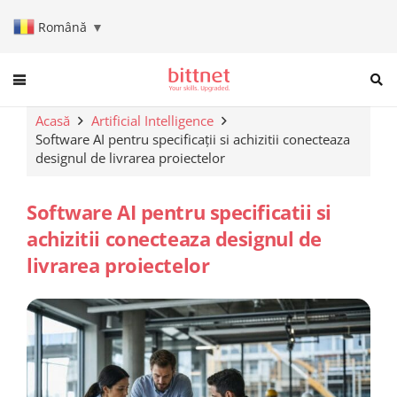
Română
▼
When autocomplete results are a
Acasă
Artificial Intelligence
Software AI pentru specificații si achizitii conecteaza
designul de livrarea proiectelor
Software AI pentru specificatii si
achizitii conecteaza designul de
livrarea proiectelor