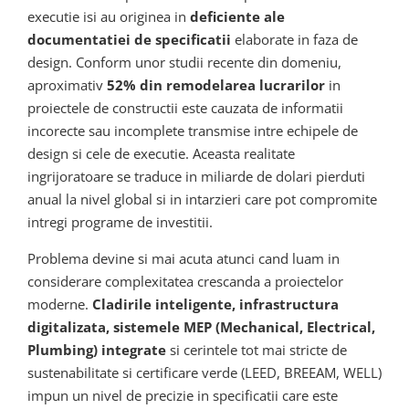
executie isi au originea in
deficiente ale
documentatiei de specificatii
elaborate in faza de
design. Conform unor studii recente din domeniu,
aproximativ
52% din remodelarea lucrarilor
in
proiectele de constructii este cauzata de informatii
incorecte sau incomplete transmise intre echipele de
design si cele de executie. Aceasta realitate
ingrijoratoare se traduce in miliarde de dolari pierduti
anual la nivel global si in intarzieri care pot compromite
intregi programe de investitii.
Problema devine si mai acuta atunci cand luam in
considerare complexitatea crescanda a proiectelor
moderne.
Cladirile inteligente, infrastructura
digitalizata, sistemele MEP (Mechanical, Electrical,
Plumbing) integrate
si cerintele tot mai stricte de
sustenabilitate si certificare verde (LEED, BREEAM, WELL)
impun un nivel de precizie in specificatii care este