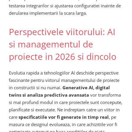
testarea integrarilor si ajustarea configuratiei inainte de
derularea implementarii la scara larga.
Perspectivele viitorului: AI
si managementul de
proiecte in 2026 si dincolo
Evolutia rapida a tehnologiilor AI deschide perspective
fascinante pentru viitorul managementului de proiecte
in constructii si nu numai.
Generative AI, digital
twins si analiza predictiva avansata
vor transforma
si mai profund modul in care proiectele sunt concepute,
planificate si executate. Ne indreptam catre un viitor in
care
specificatiile vor fi generate in timp real
, pe
masura ce designul evolueaza, in care achizitiile vor fi
optimizate automat pe baza conditiilor de piata