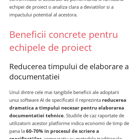
echipei de proiect o analiza clara a deviatiilor si a
impactului potential al acestora.
Beneficii concrete pentru
echipele de proiect
Reducerea timpului de elaborare a
documentatiei
Unul dintre cele mai tangibile beneficii ale adoptarii
unui software AI de specificatii il reprezinta
reducerea
dramatica a timpului necesar pentru elaborarea
documentatiei tehnice
. Studiile de caz raportate de
utilizatorii acestor platforme indica economii de timp de
pana la
60-70% in procesul de scriere a
specificatiilor
, comparativ cu metodele traditionale.