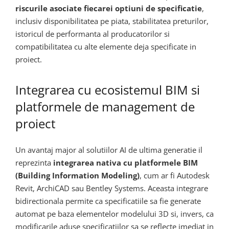
riscurile asociate fiecarei optiuni de specificatie
,
inclusiv disponibilitatea pe piata, stabilitatea preturilor,
istoricul de performanta al producatorilor si
compatibilitatea cu alte elemente deja specificate in
proiect.
Integrarea cu ecosistemul BIM si
platformele de management de
proiect
Un avantaj major al solutiilor AI de ultima generatie il
reprezinta
integrarea nativa cu platformele BIM
(Building Information Modeling)
, cum ar fi Autodesk
Revit, ArchiCAD sau Bentley Systems. Aceasta integrare
bidirectionala permite ca specificatiile sa fie generate
automat pe baza elementelor modelului 3D si, invers, ca
modificarile aduse specificatiilor sa se reflecte imediat in