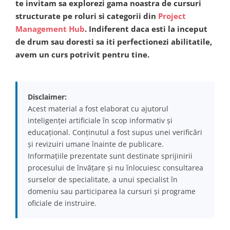
te invitam sa explorezi gama noastra de cursuri
structurate pe roluri si categorii din
Project
Management Hub
. Indiferent daca esti la inceput
de drum sau doresti sa iti perfectionezi abilitatile,
avem un curs potrivit pentru tine.
Disclaimer:
Acest material a fost elaborat cu ajutorul
inteligenței artificiale în scop informativ și
educațional. Conținutul a fost supus unei verificări
și revizuiri umane înainte de publicare.
Informațiile prezentate sunt destinate sprijinirii
procesului de învățare și nu înlocuiesc consultarea
surselor de specialitate, a unui specialist în
domeniu sau participarea la cursuri și programe
oficiale de instruire.