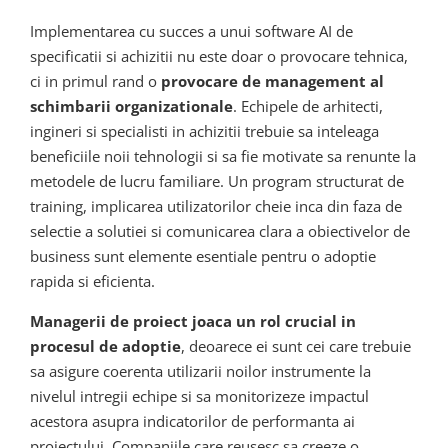
Implementarea cu succes a unui software AI de
specificatii si achizitii nu este doar o provocare tehnica,
ci in primul rand o
provocare de management al
schimbarii organizationale
. Echipele de arhitecti,
ingineri si specialisti in achizitii trebuie sa inteleaga
beneficiile noii tehnologii si sa fie motivate sa renunte la
metodele de lucru familiare. Un program structurat de
training, implicarea utilizatorilor cheie inca din faza de
selectie a solutiei si comunicarea clara a obiectivelor de
business sunt elemente esentiale pentru o adoptie
rapida si eficienta.
Managerii de proiect joaca un rol crucial in
procesul de adoptie
, deoarece ei sunt cei care trebuie
sa asigure coerenta utilizarii noilor instrumente la
nivelul intregii echipe si sa monitorizeze impactul
acestora asupra indicatorilor de performanta ai
proiectului. Companiile care reusesc sa creeze o