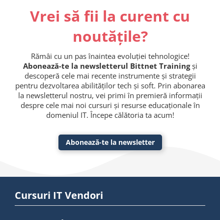
Vrei să fii la curent cu
noutățile?
Rămâi cu un pas înaintea evoluției tehnologice!
Abonează-te la newsletterul Bittnet Training
și
descoperă cele mai recente instrumente și strategii
pentru dezvoltarea abilităților tech și soft. Prin abonarea
la newsletterul nostru, vei primi în premieră informații
despre cele mai noi cursuri și resurse educaționale în
domeniul IT. Începe călătoria ta acum!
Abonează-te la newsletter
Cursuri IT Vendori