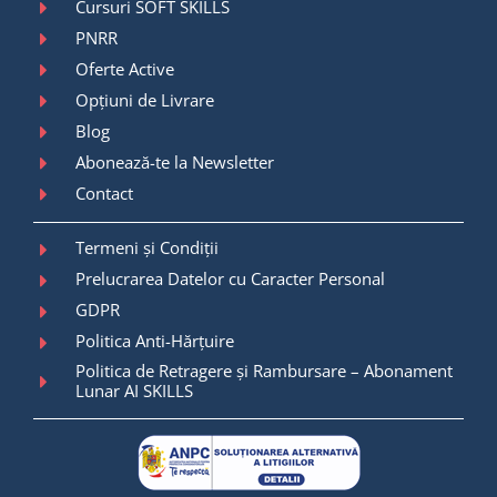
Cursuri SOFT SKILLS
PNRR
Oferte Active
Opțiuni de Livrare
Blog
Abonează-te la Newsletter
Contact
Termeni și Condiții
Prelucrarea Datelor cu Caracter Personal
GDPR
Politica Anti-Hărțuire
Politica de Retragere și Rambursare – Abonament
Lunar AI SKILLS