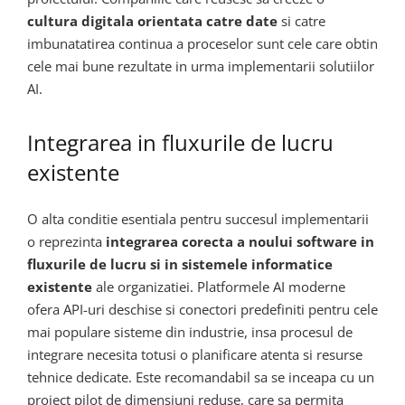
cultura digitala orientata catre date
si catre
imbunatatirea continua a proceselor sunt cele care obtin
cele mai bune rezultate in urma implementarii solutiilor
AI.
Integrarea in fluxurile de lucru
existente
O alta conditie esentiala pentru succesul implementarii
o reprezinta
integrarea corecta a noului software in
fluxurile de lucru si in sistemele informatice
existente
ale organizatiei. Platformele AI moderne
ofera API-uri deschise si conectori predefiniti pentru cele
mai populare sisteme din industrie, insa procesul de
integrare necesita totusi o planificare atenta si resurse
tehnice dedicate. Este recomandabil sa se inceapa cu un
proiect pilot de dimensiuni reduse, care sa permita