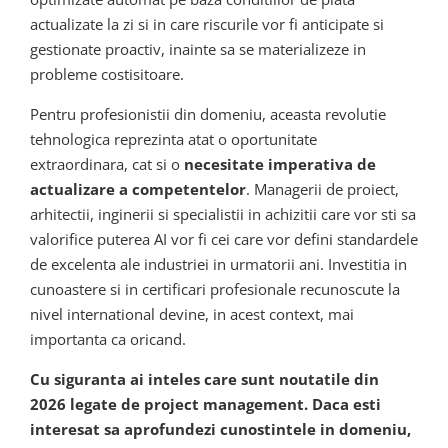
actualizate la zi si in care riscurile vor fi anticipate si
gestionate proactiv, inainte sa se materializeze in
probleme costisitoare.
Pentru profesionistii din domeniu, aceasta revolutie
tehnologica reprezinta atat o oportunitate
extraordinara, cat si o
necesitate imperativa de
actualizare a competentelor
. Managerii de proiect,
arhitectii, inginerii si specialistii in achizitii care vor sti sa
valorifice puterea AI vor fi cei care vor defini standardele
de excelenta ale industriei in urmatorii ani. Investitia in
cunoastere si in certificari profesionale recunoscute la
nivel international devine, in acest context, mai
importanta ca oricand.
Cu siguranta ai inteles care sunt noutatile din
2026 legate de project management. Daca esti
interesat sa aprofundezi cunostintele in domeniu,