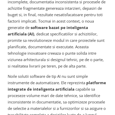
incomplete, documentatia inconsistenta si procesele de
achizitie fragmentate genereaza intarzieri, depasiri de
buget si, in final, rezultate nesatisfacatoare pentru toti
factorii implicati. Tocmai in acest context, o noua
generatie de
software bazat pe inteligenta
artificiala (AI)
, dedicat specificatiilor si achizitiilor,
promite sa revolutioneze modul in care proiectele sunt
planificate, documentate si executate. Aceasta
tehnologie inovatoare creeaza o punte solida intre
viziunea arhitecturala si designul tehnic, pe de o parte,
si realitatea livrarii pe teren, pe de alta parte.
Noile solutii software de tip AI nu sunt simple
instrumente de automatizare. Ele reprezinta
platforme
integrate de inteligenta artificiala
capabile sa
proceseze volume mari de date tehnice, sa identifice
inconsistente in documentatie, sa optimizeze procesele
de selectie a materialelor si a furnizorilor si sa asigure o
trasabilitate completa a deciziilor luate de-a lungul