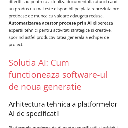
diferiti sau pentru a actualiza documentatia atunci cand
un produs nu mai este disponibil pe piata reprezinta ore
pretioase de munca cu valoare adaugata redusa.
Automatizarea acestor procese prin AI
elibereaza
expertii tehnici pentru activitati strategice si creative,
sporind astfel productivitatea generala a echipei de
proiect.
Solutia AI: Cum
functioneaza software-ul
de noua generatie
Arhitectura tehnica a platformelor
AI de specificatii
Platformele moderne de AI pentru specificatii si achizitii