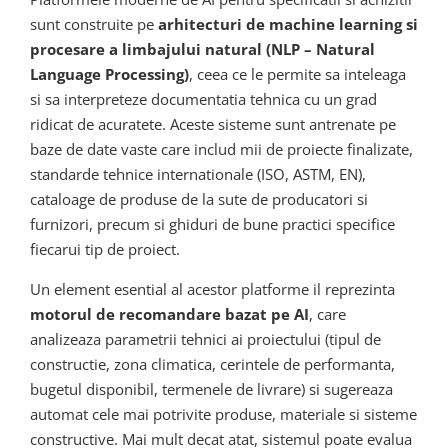
sunt construite pe
arhitecturi de machine learning si
procesare a limbajului natural (NLP – Natural
Language Processing)
, ceea ce le permite sa inteleaga
si sa interpreteze documentatia tehnica cu un grad
ridicat de acuratete. Aceste sisteme sunt antrenate pe
baze de date vaste care includ mii de proiecte finalizate,
standarde tehnice internationale (ISO, ASTM, EN),
cataloage de produse de la sute de producatori si
furnizori, precum si ghiduri de bune practici specifice
fiecarui tip de proiect.
Un element esential al acestor platforme il reprezinta
motorul de recomandare bazat pe AI
, care
analizeaza parametrii tehnici ai proiectului (tipul de
constructie, zona climatica, cerintele de performanta,
bugetul disponibil, termenele de livrare) si sugereaza
automat cele mai potrivite produse, materiale si sisteme
constructive. Mai mult decat atat, sistemul poate evalua