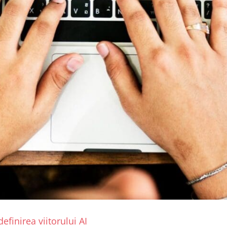
finirea viitorului AI