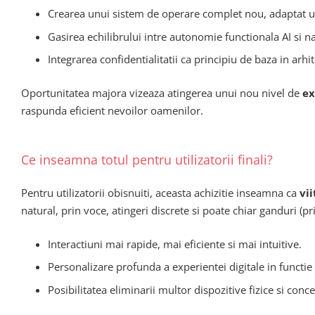
Crearea unui sistem de operare complet nou, adaptat un
Gasirea echilibrului intre autonomie functionala AI si n
Integrarea confidentialitatii ca principiu de baza in arhit
Oportunitatea majora vizeaza atingerea unui nou nivel de
ex
raspunda eficient nevoilor oamenilor.
Ce inseamna totul pentru utilizatorii finali?
Pentru utilizatorii obisnuiti, aceasta achizitie inseamna ca
vi
natural, prin voce, atingeri discrete si poate chiar ganduri (pri
Interactiuni mai rapide, mai eficiente si mai intuitive.
Personalizare profunda a experientei digitale in functie d
Posibilitatea eliminarii multor dispozitive fizice si conce