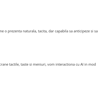
ne o prezenta naturala, tacita, dar capabila sa anticipeze si sa
ecrane tactile, taste si meniuri, vom interactiona cu AI in mod