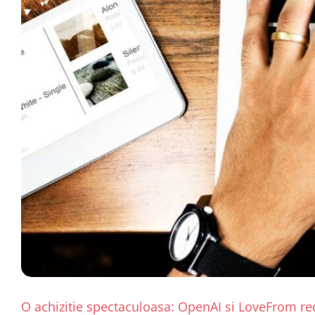
O achizitie spectaculoasa: OpenAI si LoveFrom rede