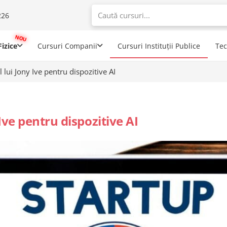
226
When autoco
izice
Cursuri Companii
Cursuri Instituții Publice
Te
lui Jony Ive pentru dispozitive AI
ve pentru dispozitive AI