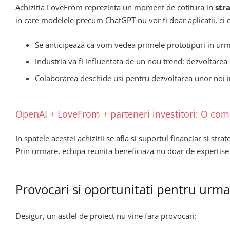
Achizitia LoveFrom reprezinta un moment de cotitura in
str
in care modelele precum ChatGPT nu vor fi doar aplicatii, ci 
Se anticipeaza ca vom vedea primele prototipuri in urm
Industria va fi influentata de un nou trend: dezvoltarea d
Colaborarea deschide usi pentru dezvoltarea unor noi 
OpenAI + LoveFrom + parteneri investitori: O com
In spatele acestei achizitii se afla si suportul financiar si stra
Prin urmare, echipa reunita beneficiaza nu doar de expertise i
Provocari si oportunitati pentru urmat
Desigur, un astfel de proiect nu vine fara provocari: