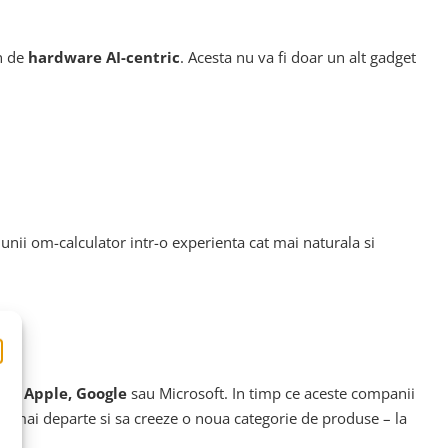
en de
hardware AI-centric
. Acesta nu va fi doar un alt gadget
iunii om-calculator intr-o experienta cat mai naturala si
ecum
Apple, Google
sau Microsoft. In timp ce aceste companii
pas mai departe si sa creeze o noua categorie de produse – la