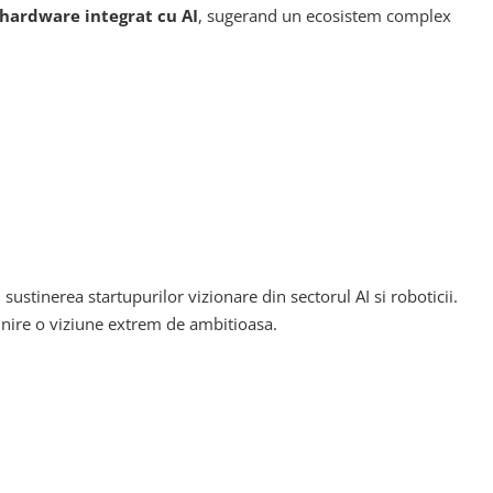
hardware integrat cu AI
, sugerand un ecosistem complex
ustinerea startupurilor vizionare din sectorul AI si roboticii.
linire o viziune extrem de ambitioasa.