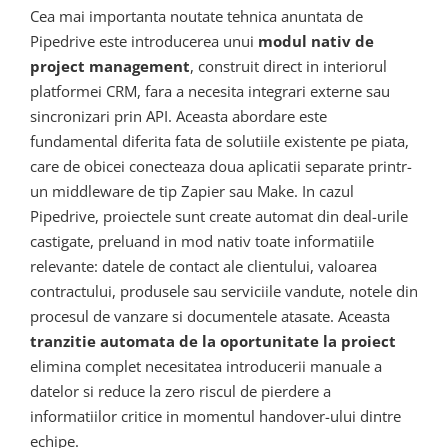
Cea mai importanta noutate tehnica anuntata de
Pipedrive este introducerea unui
modul nativ de
project management
, construit direct in interiorul
platformei CRM, fara a necesita integrari externe sau
sincronizari prin API. Aceasta abordare este
fundamental diferita fata de solutiile existente pe piata,
care de obicei conecteaza doua aplicatii separate printr-
un middleware de tip Zapier sau Make. In cazul
Pipedrive, proiectele sunt create automat din deal-urile
castigate, preluand in mod nativ toate informatiile
relevante: datele de contact ale clientului, valoarea
contractului, produsele sau serviciile vandute, notele din
procesul de vanzare si documentele atasate. Aceasta
tranzitie automata de la oportunitate la proiect
elimina complet necesitatea introducerii manuale a
datelor si reduce la zero riscul de pierdere a
informatiilor critice in momentul handover-ului dintre
echipe.