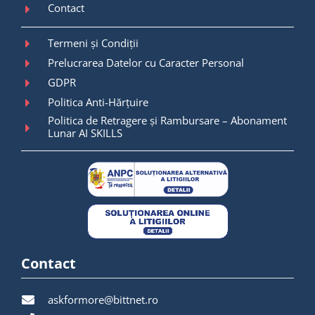
Contact
Termeni și Condiții
Prelucrarea Datelor cu Caracter Personal
GDPR
Politica Anti-Hărțuire
Politica de Retragere și Rambursare – Abonament
Lunar AI SKILLS
Contact
askformore@bittnet.ro