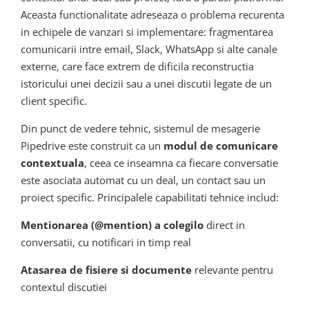
Aceasta functionalitate adreseaza o problema recurenta
in echipele de vanzari si implementare: fragmentarea
comunicarii intre email, Slack, WhatsApp si alte canale
externe, care face extrem de dificila reconstructia
istoricului unei decizii sau a unei discutii legate de un
client specific.
Din punct de vedere tehnic, sistemul de mesagerie
Pipedrive este construit ca un
modul de comunicare
contextuala
, ceea ce inseamna ca fiecare conversatie
este asociata automat cu un deal, un contact sau un
proiect specific. Principalele capabilitati tehnice includ:
Mentionarea (@mention) a colegilo
direct in
conversatii, cu notificari in timp real
Atasarea de fisiere si documente
relevante pentru
contextul discutiei