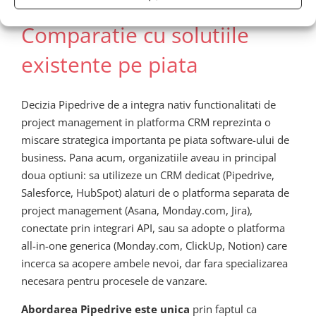
Comparatie cu solutiile
existente pe piata
Decizia Pipedrive de a integra nativ functionalitati de
project management in platforma CRM reprezinta o
miscare strategica importanta pe piata software-ului de
business. Pana acum, organizatiile aveau in principal
doua optiuni: sa utilizeze un CRM dedicat (Pipedrive,
Salesforce, HubSpot) alaturi de o platforma separata de
project management (Asana, Monday.com, Jira),
conectate prin integrari API, sau sa adopte o platforma
all-in-one generica (Monday.com, ClickUp, Notion) care
incerca sa acopere ambele nevoi, dar fara specializarea
necesara pentru procesele de vanzare.
Abordarea Pipedrive este unica
prin faptul ca