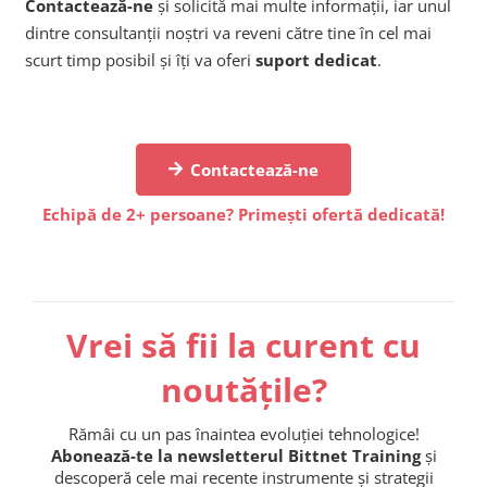
Contactează-ne
și solicită mai multe informații, iar unul
dintre consultanții noștri va reveni către tine în cel mai
scurt timp posibil și îți va oferi
suport dedicat
.
Contactează-ne
Echipă de 2+ persoane? Primești ofertă dedicată!
Vrei să fii la curent cu
noutățile?
Rămâi cu un pas înaintea evoluției tehnologice!
Abonează-te la newsletterul Bittnet Training
și
descoperă cele mai recente instrumente și strategii