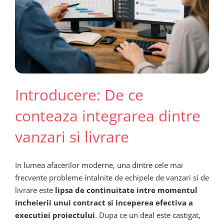
Introducere: De ce
conteaza integrarea dintre
vanzari si livrare
In lumea afacerilor moderne, una dintre cele mai
frecvente probleme intalnite de echipele de vanzari si de
livrare este
lipsa de continuitate intre momentul
incheierii unui contract si inceperea efectiva a
executiei proiectului
. Dupa ce un deal este castigat,