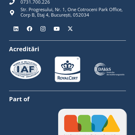
0731.700.226
Str. Progresului, Nr. 1, One Cotroceni Park Office,
Corp B, Etaj 4, București, 052034
Acreditări
Part of