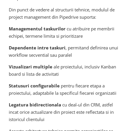
Din punct de vedere al structurii tehnice, modulul de
project management din Pipedrive suporta:
Managementul taskurilor
cu atribuire pe membrii
echipei, termene limita si prioritizare
Dependente intre taskuri
, permitand definirea unui
workflow secvential sau paralel
Vizualizari multiple
ale proiectului, inclusiv Kanban
board si lista de activitati
Statusuri configurabile
pentru fiecare etapa a
proiectului, adaptabile la specificul fiecarei organizatii
Legatura bidirectionala
cu deal-ul din CRM, astfel
incat orice actualizare din proiect este reflectata si in
istoricul clientului