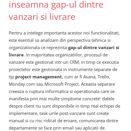
inseamna gap-ul dintre
vanzari si livrare
Pentru a intelege importanta acestor noi functionalitati,
este esential sa analizam din perspectiva tehnica si
organizationala ce reprezinta
gap-ul dintre vanzari si
livrare
. In majoritatea organizatiilor, procesul de
vanzare este gestionat intr-un CRM, in timp ce executia
proiectelor este gestionata in instrumente separate de
tip
project management
, cum ar fi Asana, Trello,
Monday.com sau Microsoft Project. Aceasta separare
creeaza o ruptura informatica si operationala care se
manifesta prin mai multe simptome concrete: datele
despre client nu sunt disponibile in timp real echipei de
implementare, task-urile post-vanzare sunt create
manual si cu risc ridicat de eroare, comunicarea dintre
departamente se face prin email sau aplicatii de