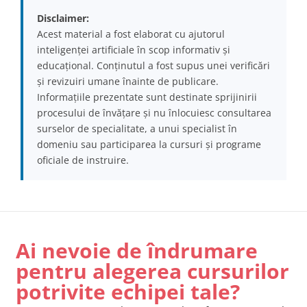
Disclaimer:
Acest material a fost elaborat cu ajutorul
inteligenței artificiale în scop informativ și
educațional. Conținutul a fost supus unei verificări
și revizuiri umane înainte de publicare.
Informațiile prezentate sunt destinate sprijinirii
procesului de învățare și nu înlocuiesc consultarea
surselor de specialitate, a unui specialist în
domeniu sau participarea la cursuri și programe
oficiale de instruire.
Ai nevoie de îndrumare
pentru alegerea cursurilor
potrivite echipei tale?