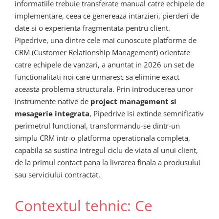
informatiile trebuie transferate manual catre echipele de
implementare, ceea ce genereaza intarzieri, pierderi de
date si o experienta fragmentata pentru client.
Pipedrive, una dintre cele mai cunoscute platforme de
CRM (Customer Relationship Management) orientate
catre echipele de vanzari, a anuntat in 2026 un set de
functionalitati noi care urmaresc sa elimine exact
aceasta problema structurala. Prin introducerea unor
instrumente native de
project management si
mesagerie integrata
, Pipedrive isi extinde semnificativ
perimetrul functional, transformandu-se dintr-un
simplu CRM intr-o platforma operationala completa,
capabila sa sustina intregul ciclu de viata al unui client,
de la primul contact pana la livrarea finala a produsului
sau serviciului contractat.
Contextul tehnic: Ce