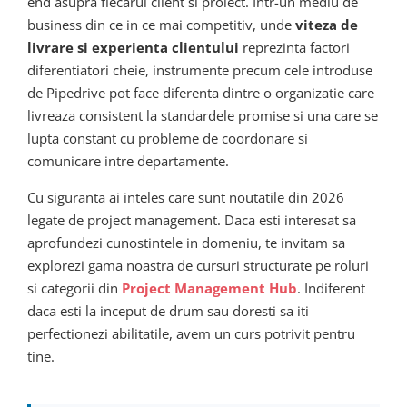
end asupra fiecarui client si proiect. Intr-un mediu de
business din ce in ce mai competitiv, unde
viteza de
livrare si experienta clientului
reprezinta factori
diferentiatori cheie, instrumente precum cele introduse
de Pipedrive pot face diferenta dintre o organizatie care
livreaza consistent la standardele promise si una care se
lupta constant cu probleme de coordonare si
comunicare intre departamente.
Cu siguranta ai inteles care sunt noutatile din 2026
legate de project management. Daca esti interesat sa
aprofundezi cunostintele in domeniu, te invitam sa
explorezi gama noastra de cursuri structurate pe roluri
si categorii din
Project Management Hub
. Indiferent
daca esti la inceput de drum sau doresti sa iti
perfectionezi abilitatile, avem un curs potrivit pentru
tine.