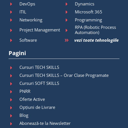
DevOps
Dynamics
ITIL
Microsoft 365
Networking
Programming
RPA (Robotic Process
Project Management
Automation)
Software
vezi toate tehnologiile
Pagini
Cursuri TECH SKILLS
Cursuri TECH SKILLS – Orar Clase Programate
Cursuri SOFT SKILLS
PNRR
Oferte Active
Opțiuni de Livrare
Blog
Abonează-te la Newsletter