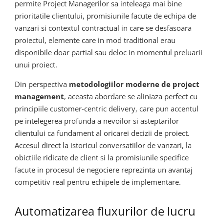
permite Project Managerilor sa inteleaga mai bine
prioritatile clientului, promisiunile facute de echipa de
vanzari si contextul contractual in care se desfasoara
proiectul, elemente care in mod traditional erau
disponibile doar partial sau deloc in momentul preluarii
unui proiect.
Din perspectiva
metodologiilor moderne de project
management
, aceasta abordare se aliniaza perfect cu
principiile customer-centric delivery, care pun accentul
pe intelegerea profunda a nevoilor si asteptarilor
clientului ca fundament al oricarei decizii de proiect.
Accesul direct la istoricul conversatiilor de vanzari, la
obictiile ridicate de client si la promisiunile specifice
facute in procesul de negociere reprezinta un avantaj
competitiv real pentru echipele de implementare.
Automatizarea fluxurilor de lucru