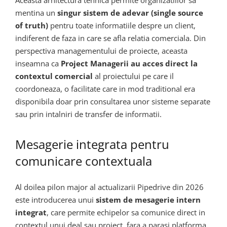
Aceasta arhitectura tehnica permite organizatiilor sa
mentina un
singur sistem de adevar (single source
of truth)
pentru toate informatiile despre un client,
indiferent de faza in care se afla relatia comerciala. Din
perspectiva managementului de proiecte, aceasta
inseamna ca
Project Managerii au acces direct la
contextul comercial
al proiectului pe care il
coordoneaza, o facilitate care in mod traditional era
disponibila doar prin consultarea unor sisteme separate
sau prin intalniri de transfer de informatii.
Mesagerie integrata pentru
comunicare contextuala
Al doilea pilon major al actualizarii Pipedrive din 2026
este introducerea unui
sistem de mesagerie intern
integrat
, care permite echipelor sa comunice direct in
contextul unui deal sau proiect, fara a parasi platforma.