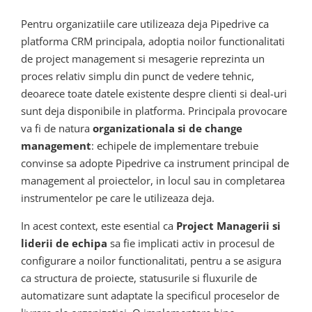
Pentru organizatiile care utilizeaza deja Pipedrive ca
platforma CRM principala, adoptia noilor functionalitati
de project management si mesagerie reprezinta un
proces relativ simplu din punct de vedere tehnic,
deoarece toate datele existente despre clienti si deal-uri
sunt deja disponibile in platforma. Principala provocare
va fi de natura
organizationala si de change
management
: echipele de implementare trebuie
convinse sa adopte Pipedrive ca instrument principal de
management al proiectelor, in locul sau in completarea
instrumentelor pe care le utilizeaza deja.
In acest context, este esential ca
Project Managerii si
liderii de echipa
sa fie implicati activ in procesul de
configurare a noilor functionalitati, pentru a se asigura
ca structura de proiecte, statusurile si fluxurile de
automatizare sunt adaptate la specificul proceselor de