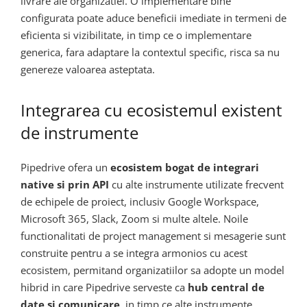
livrare ale organizatiei. O implementare bine
configurata poate aduce beneficii imediate in termeni de
eficienta si vizibilitate, in timp ce o implementare
generica, fara adaptare la contextul specific, risca sa nu
genereze valoarea asteptata.
Integrarea cu ecosistemul existent
de instrumente
Pipedrive ofera un
ecosistem bogat de integrari
native si prin API
cu alte instrumente utilizate frecvent
de echipele de proiect, inclusiv Google Workspace,
Microsoft 365, Slack, Zoom si multe altele. Noile
functionalitati de project management si mesagerie sunt
construite pentru a se integra armonios cu acest
ecosistem, permitand organizatiilor sa adopte un model
hibrid in care Pipedrive serveste ca
hub central de
date si comunicare
, in timp ce alte instrumente