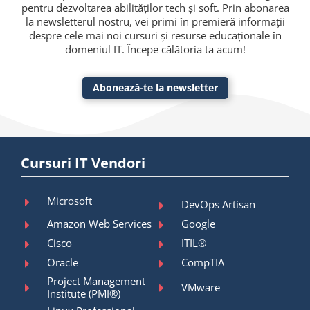
pentru dezvoltarea abilităților tech și soft. Prin abonarea
la newsletterul nostru, vei primi în premieră informații
despre cele mai noi cursuri și resurse educaționale în
domeniul IT. Începe călătoria ta acum!
Abonează-te la newsletter
Cursuri IT Vendori
Microsoft
DevOps Artisan
Amazon Web Services
Google
Cisco
ITIL®
Oracle
CompTIA
Project Management
VMware
Institute (PMI®)