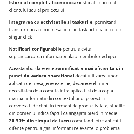
Istoricul complet al comunicarii
stocat in profilul
clientului sau al proiectului
Integrarea cu activitatile si taskurile
, permitand
transformarea unui mesaj intr-un task actionabil cu un
singur click
Notificari configurabile
pentru a evita
supraincarcarea informationala a membrilor echipei
Aceasta abordare este
semnificativ mai eficienta din
punct de vedere operational
decat utilizarea unor
aplicatii de mesagerie externe, deoarece elimina
necesitatea de a comuta intre aplicatii si de a copia
manual informatii din contextul unui proiect in
conversatii de chat. In termeni de productivitate, studiile
din domeniu indica faptul ca angajatii pierd in medie
20-30% din timpul de lucru
comutand intre aplicatii
diferite pentru a gasi informatii relevante, o problema