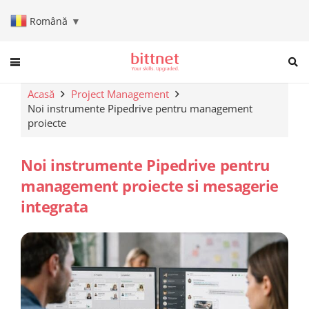
Română
▼
When autocomplete results are a
Acasă
Project Management
Noi instrumente Pipedrive pentru management
proiecte
Noi instrumente Pipedrive pentru
management proiecte si mesagerie
integrata