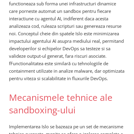
functioneaza sub forma unei infrastructuri dinamice
care porneste automat un sandbox pentru fiecare
interactiune cu agentul AI, indiferent daca acesta
analizeaza cod, ruleaza scripturi sau genereaza resurse
noi. Conceptul cheie din spatele Islo este minimizarea
impactului agentului AI asupra mediului real, permitand
developerilor si echipelor DevOps sa testeze si sa
valideze output-ul generat, fara riscuri asociate.
fFunctionalitatea este similară cu tehnologiile de
containment utilizate in analize malware, dar optimizata
pentru viteza si scalabilitate in fluxurile DevOps.
Mecanismele tehnice ale
sandboxing-ului
Implementarea Islo se bazeaza pe un set de mecanisme