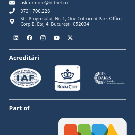
askformore@bittnet.ro
0731.700.226
Str. Progresului, Nr. 1, One Cotroceni Park Office,
Corp B, Etaj 4, București, 052034
Acreditări
Part of