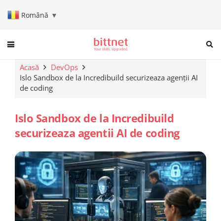
Română
▼
When autocomplete results are a
Acasă
DevOps
Islo Sandbox de la Incredibuild securizeaza agenții AI
de coding
Islo Sandbox de la Incredibuild
securizeaza agentii AI de coding