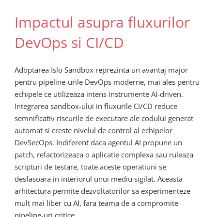
Impactul asupra fluxurilor
DevOps si CI/CD
Adoptarea Islo Sandbox reprezinta un avantaj major
pentru pipeline-urile DevOps moderne, mai ales pentru
echipele ce utilizeaza intens instrumente AI-driven.
Integrarea sandbox-ului in fluxurile CI/CD reduce
semnificativ riscurile de executare ale codului generat
automat si creste nivelul de control al echipelor
DevSecOps. Indiferent daca agentul AI propune un
patch, refactorizeaza o aplicatie complexa sau ruleaza
scripturi de testare, toate aceste operatiuni se
desfasoara in interiorul unui mediu sigilat. Aceasta
arhitectura permite dezvoltatorilor sa experimenteze
mult mai liber cu AI, fara teama de a compromite
pipeline-uri critice.