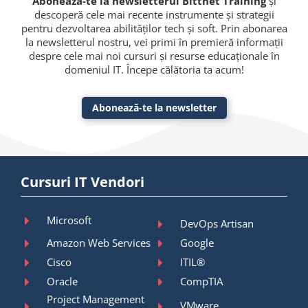
Abonează-te la newsletterul Bittnet Training
și
descoperă cele mai recente instrumente și strategii
pentru dezvoltarea abilităților tech și soft. Prin abonarea
la newsletterul nostru, vei primi în premieră informații
despre cele mai noi cursuri și resurse educaționale în
domeniul IT. Începe călătoria ta acum!
Abonează-te la newsletter
Cursuri IT Vendori
Microsoft
DevOps Artisan
Amazon Web Services
Google
Cisco
ITIL®
Oracle
CompTIA
Project Management
VMware