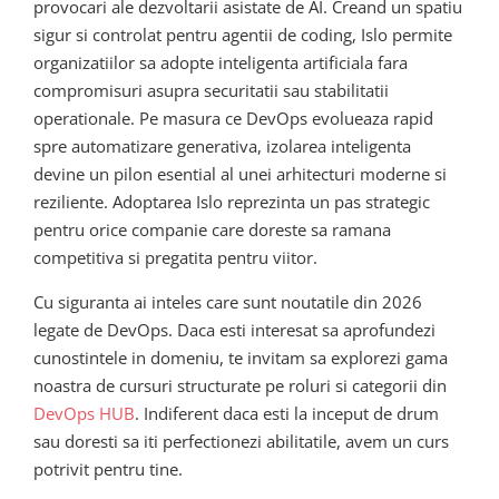
provocari ale dezvoltarii asistate de AI. Creand un spatiu
sigur si controlat pentru agentii de coding, Islo permite
organizatiilor sa adopte inteligenta artificiala fara
compromisuri asupra securitatii sau stabilitatii
operationale. Pe masura ce DevOps evolueaza rapid
spre automatizare generativa, izolarea inteligenta
devine un pilon esential al unei arhitecturi moderne si
reziliente. Adoptarea Islo reprezinta un pas strategic
pentru orice companie care doreste sa ramana
competitiva si pregatita pentru viitor.
Cu siguranta ai inteles care sunt noutatile din 2026
legate de DevOps. Daca esti interesat sa aprofundezi
cunostintele in domeniu, te invitam sa explorezi gama
noastra de cursuri structurate pe roluri si categorii din
DevOps HUB
. Indiferent daca esti la inceput de drum
sau doresti sa iti perfectionezi abilitatile, avem un curs
potrivit pentru tine.