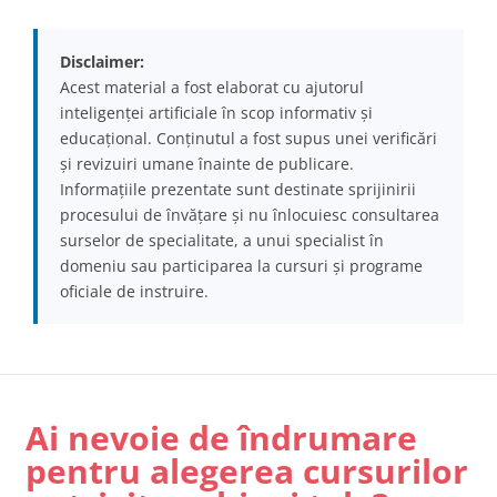
Disclaimer:
Acest material a fost elaborat cu ajutorul
inteligenței artificiale în scop informativ și
educațional. Conținutul a fost supus unei verificări
și revizuiri umane înainte de publicare.
Informațiile prezentate sunt destinate sprijinirii
procesului de învățare și nu înlocuiesc consultarea
surselor de specialitate, a unui specialist în
domeniu sau participarea la cursuri și programe
oficiale de instruire.
Ai nevoie de îndrumare
pentru alegerea cursurilor