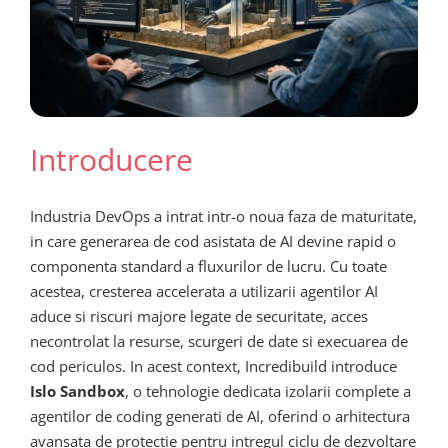
Introducere
Industria DevOps a intrat intr-o noua faza de maturitate,
in care generarea de cod asistata de AI devine rapid o
componenta standard a fluxurilor de lucru. Cu toate
acestea, cresterea accelerata a utilizarii agentilor AI
aduce si riscuri majore legate de securitate, acces
necontrolat la resurse, scurgeri de date si execuarea de
cod periculos. In acest context, Incredibuild introduce
Islo Sandbox
, o tehnologie dedicata izolarii complete a
agentilor de coding generati de AI, oferind o arhitectura
avansata de protectie pentru intregul ciclu de dezvoltare