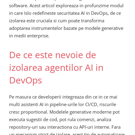
software. Acest articol exploreaza in profunzime modul
in care Islo redefineste securitatea AI in DevOps, de ce
izolarea este cruciala si cum poate transforma
adoptarea instrumentelor bazate pe modele generative
in medii enterprise.
De ce este nevoie de
izolarea agentilor AI in
DevOps
Pe masura ce developerii integreaza din ce in ce mai
multi asistenti AI in pipeline-urile lor CI/CD, riscurile
cresc proportional. Modelele generative moderne pot
executa sugestii de cod, pot rula comenzi, analiza
repository-uri sau interactiona cu API-uri interne. Fara
un mecanism strict de izolare, acest tip de automatizare