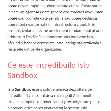
poate deveni rapid o vulnerabilitate critica. Exista situatii
in care un agent AI poate genera cod malițios involuntar,
poate compromite date sensibile sau poate declansa
operatiuni neautorizate in infrastructura cloud. Prin
urmare, izolarea devine un element fundamental al unei
arhitecturi DevSecOps moderne. Aici intervine Islo,
oferind o bariera controlata intre inteligenta artificiala si
resursele critice ale organizatiei.
Ce este Incredibuild Islo
Sandbox
Islo Sandbox
este o solutie tehnica dezvoltata de
Incredibuild cu scopul de a rula agenti AI in medii
izolate, complet containerizate si preconfigurate pentru
a preveni orice acces neautorizat la sistem. Islo