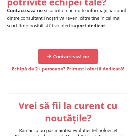
potrivite echipei tale?
Contactează-ne
și solicită mai multe informații, iar unul
dintre consultanții noștri va reveni către tine în cel mai
scurt timp posibil și îți va oferi
suport dedicat
.
Contactează-ne
Echipă de 2+ persoane? Primești ofertă dedicată!
Vrei să fii la curent cu
noutățile?
Rămâi cu un pas înaintea evoluției tehnologice!