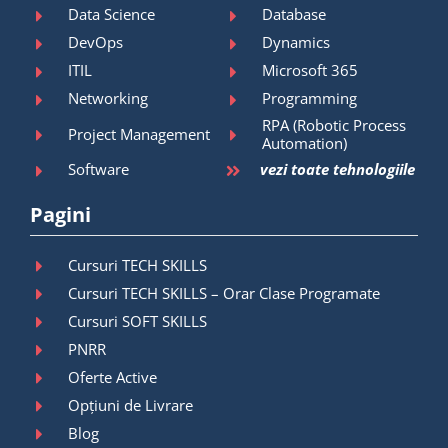
Data Science
Database
DevOps
Dynamics
ITIL
Microsoft 365
Networking
Programming
RPA (Robotic Process
Project Management
Automation)
Software
vezi toate tehnologiile
Pagini
Cursuri TECH SKILLS
Cursuri TECH SKILLS – Orar Clase Programate
Cursuri SOFT SKILLS
PNRR
Oferte Active
Opțiuni de Livrare
Blog