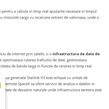
 pentru a calcula in timp real ajustarile necesare in timpul
tru misiunile cargo cu incarcare extrem de valoroasa, unde o
iu de internet prin satelit, ci o
infrastructura de date de
are optimizeaza rutarea traficului de date, gestioneaza
itatea de banda larga in functie de cererea in timp real.
in noua generatie Starlink V3 este echipat cu unitati de
ta permite SpaceX sa ofere servicii de analiza a datelor in
afectate de dezastre naturale unde infrastructura terestra este