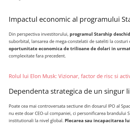
Impactul economic al programului St
Din perspectiva investitorului,
programul Starship deschid
suborbital, lansarea de mega-constelatii de sateliti la costu
oportunitate economica de trilioane de dolari in urmat
complexitate fara precedent.
Rolul lui Elon Musk: Vizionar, factor de risc si acti
Dependenta strategica de un singur l
Poate cea mai controversata sectiune din dosarul IPO al Spa
nu este doar CEO-ul companiei, ci personificarea brandului Spac
institutionali la nivel global.
Plecarea sau incapacitarea lu