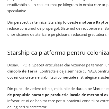
reutilizabila si un cost estimat pe kilogram in orbita care a
speculative.
Din perspectiva tehnica, Starship foloseste
motoare Raptor 
reduce consumul de propergol. Sistemul de recuperare al Bo
unor sisteme de aterizare pe picioare, reducand greutatea si c
Starship ca platforma pentru coloniza
Dosarul IPO al SpaceX articuleaza clar viziunea pe termen lu
dincolo de Terra
. Contractele deja semnate cu NASA pentru
dovezi concrete ale viabilitatii comerciale si strategice a sist
Din punct de vedere tehnic, misiunile de durata pe Marte nec
de propulsie bazate pe productia locala de metan si ox
infrastructuri de habitat care pot supravietui conditiilor e
de ingineri si cercetatori.