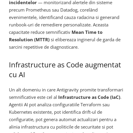
incidentelor
— monitorizand alertele din sisteme
precum Prometheus sau Datadog, corelând
evenimentele, identificand cauza radacina si generand
runbook-uri de remediere personalizate. Aceasta
capacitate reduce semnificativ
Mean Time to
Resolution (MTTR)
si elibereaza inginerul de garda de
sarcini repetitive de diagnosticare.
Infrastructure as Code augmentat
cu AI
Un alt domeniu in care Antigravity promite transformari
semnificative este cel al
Infrastructure as Code (IaC)
.
Agentii AI pot analiza configuratiile Terraform sau
Kubernetes existente, pot identifica drift-ul de
configuratie, pot genera automat actualizari pentru a
alinia infrastructura cu politicile de securitate si pot