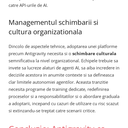
catre API-urile de AI.
Managementul schimbarii si
cultura organizationala
Dincolo de aspectele tehnice, adoptarea unei platforme
precum Antigravity necesita si o
schimbare culturala
semnificativa la nivel organizational. Echipele trebuie sa
invete sa lucreze alaturi de agenti AI, sa aiba incredere in
deciziile acestora in anumite contexte si sa defineasca
clar limitele autonomiei agentilor. Aceasta tranzitie
necesita programe de training dedicate, redefinirea
proceselor si a responsabilitatilor si o abordare graduala
a adoptarii, incepand cu cazuri de utilizare cu risc scazut
si extinzandu-se treptat catre scenarii critice.