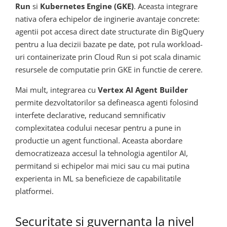
Run
si
Kubernetes Engine (GKE)
. Aceasta integrare
nativa ofera echipelor de inginerie avantaje concrete:
agentii pot accesa direct date structurate din BigQuery
pentru a lua decizii bazate pe date, pot rula workload-
uri containerizate prin Cloud Run si pot scala dinamic
resursele de computatie prin GKE in functie de cerere.
Mai mult, integrarea cu
Vertex AI Agent Builder
permite dezvoltatorilor sa defineasca agenti folosind
interfete declarative, reducand semnificativ
complexitatea codului necesar pentru a pune in
productie un agent functional. Aceasta abordare
democratizeaza accesul la tehnologia agentilor AI,
permitand si echipelor mai mici sau cu mai putina
experienta in ML sa beneficieze de capabilitatile
platformei.
Securitate si guvernanta la nivel