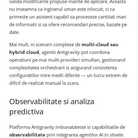
valida modificarile propuse inainte de aplicare. Aceasta
nu inseamna ca inginerul uman este inlocuit, ci ca
primeste un asistent capabil sa proceseze cantitati mari
de informatii si sa ofere recomandari precise, bazate pe
date.
Mai mult, in scenarii complexe de
multi-cloud sau
hybrid cloud
, agentii Antigravity pot coordona
operatiuni pe mai multi provideri simultan, gestionand
complexitatea orchestrarii si asigurand consistenta
configuratiilor intre medii diferite — un lucru extrem de
dificil de realizat manual la scara.
Observabilitate si analiza
predictiva
Platforma Antigravity imbunatateste si capabilitatile de
observabilitate
prin integrarea agentilor AI in stivele