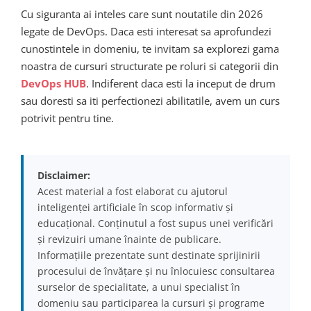
Cu siguranta ai inteles care sunt noutatile din 2026
legate de DevOps. Daca esti interesat sa aprofundezi
cunostintele in domeniu, te invitam sa explorezi gama
noastra de cursuri structurate pe roluri si categorii din
DevOps HUB
. Indiferent daca esti la inceput de drum
sau doresti sa iti perfectionezi abilitatile, avem un curs
potrivit pentru tine.
Disclaimer:
Acest material a fost elaborat cu ajutorul
inteligenței artificiale în scop informativ și
educațional. Conținutul a fost supus unei verificări
și revizuiri umane înainte de publicare.
Informațiile prezentate sunt destinate sprijinirii
procesului de învățare și nu înlocuiesc consultarea
surselor de specialitate, a unui specialist în
domeniu sau participarea la cursuri și programe