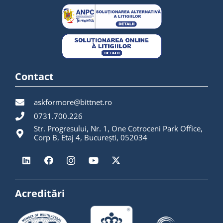
Contact
askformore@bittnet.ro
0731.700.226
Str. Progresului, Nr. 1, One Cotroceni Park Office,
Corp B, Etaj 4, București, 052034
Acreditări