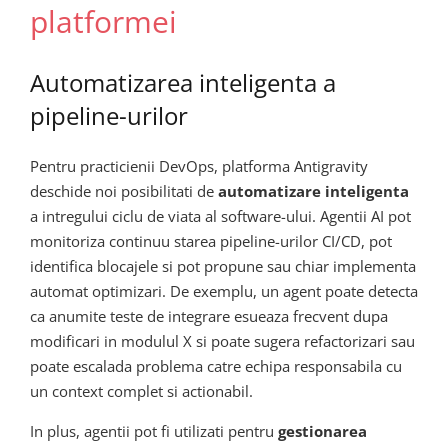
platformei
Automatizarea inteligenta a
pipeline-urilor
Pentru practicienii DevOps, platforma Antigravity
deschide noi posibilitati de
automatizare inteligenta
a intregului ciclu de viata al software-ului. Agentii AI pot
monitoriza continuu starea pipeline-urilor CI/CD, pot
identifica blocajele si pot propune sau chiar implementa
automat optimizari. De exemplu, un agent poate detecta
ca anumite teste de integrare esueaza frecvent dupa
modificari in modulul X si poate sugera refactorizari sau
poate escalada problema catre echipa responsabila cu
un context complet si actionabil.
In plus, agentii pot fi utilizati pentru
gestionarea