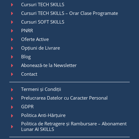
Cursuri TECH SKILLS
Cursuri TECH SKILLS – Orar Clase Programate
Cursuri SOFT SKILLS
PNRR
Oferte Active
Opțiuni de Livrare
Blog
Abonează-te la Newsletter
Contact
Termeni și Condiții
Prelucrarea Datelor cu Caracter Personal
GDPR
Politica Anti-Hărțuire
Politica de Retragere și Rambursare – Abonament
Lunar AI SKILLS