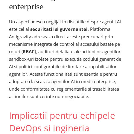
enterprise
Un aspect adesea neglijat in discutiile despre agentii AI
este cel al
securitatii si guvernantei
. Platforma
Antigravity adreseaza direct aceste preocupari prin
mecanisme integrate de control al accesului bazate pe
roluri (
RBAC
), audituri detaliate ale actiunilor agentilor,
sandbox-uri izolate pentru executia codului generat de
AI si politici configurabile de limitare a capabilitatilor
agentilor. Aceste functionalitati sunt esentiale pentru
adoptarea la scara a agentilor AI in medii enterprise,
unde conformitatea cu reglementarile si trasabilitatea
actiunilor sunt cerinte non-negociabile.
Implicatii pentru echipele
DevOps si ingineria