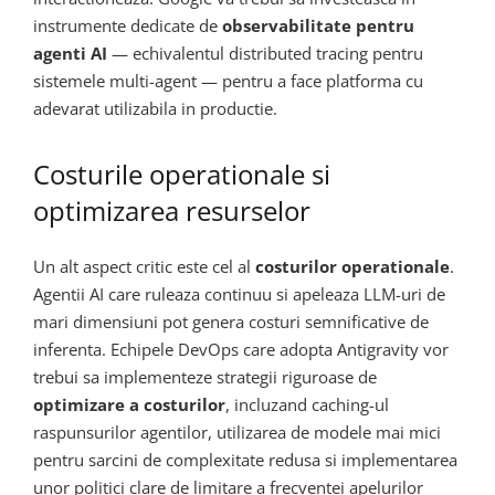
instrumente dedicate de
observabilitate pentru
agenti AI
— echivalentul distributed tracing pentru
sistemele multi-agent — pentru a face platforma cu
adevarat utilizabila in productie.
Costurile operationale si
optimizarea resurselor
Un alt aspect critic este cel al
costurilor operationale
.
Agentii AI care ruleaza continuu si apeleaza LLM-uri de
mari dimensiuni pot genera costuri semnificative de
inferenta. Echipele DevOps care adopta Antigravity vor
trebui sa implementeze strategii riguroase de
optimizare a costurilor
, incluzand caching-ul
raspunsurilor agentilor, utilizarea de modele mai mici
pentru sarcini de complexitate redusa si implementarea
unor politici clare de limitare a frecventei apelurilor