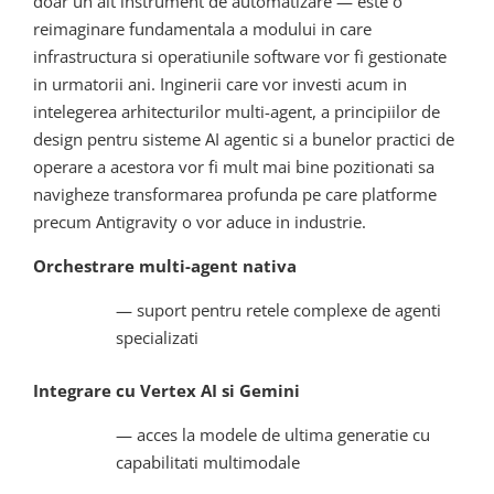
doar un alt instrument de automatizare — este o
reimaginare fundamentala a modului in care
infrastructura si operatiunile software vor fi gestionate
in urmatorii ani. Inginerii care vor investi acum in
intelegerea arhitecturilor multi-agent, a principiilor de
design pentru sisteme AI agentic si a bunelor practici de
operare a acestora vor fi mult mai bine pozitionati sa
navigheze transformarea profunda pe care platforme
precum Antigravity o vor aduce in industrie.
Orchestrare multi-agent nativa
— suport pentru retele complexe de agenti
specializati
Integrare cu Vertex AI si Gemini
— acces la modele de ultima generatie cu
capabilitati multimodale