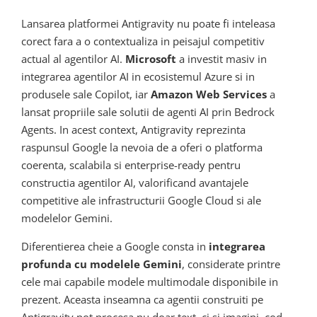
Lansarea platformei Antigravity nu poate fi inteleasa
corect fara a o contextualiza in peisajul competitiv
actual al agentilor AI.
Microsoft
a investit masiv in
integrarea agentilor AI in ecosistemul Azure si in
produsele sale Copilot, iar
Amazon Web Services
a
lansat propriile sale solutii de agenti AI prin Bedrock
Agents. In acest context, Antigravity reprezinta
raspunsul Google la nevoia de a oferi o platforma
coerenta, scalabila si enterprise-ready pentru
constructia agentilor AI, valorificand avantajele
competitive ale infrastructurii Google Cloud si ale
modelelor Gemini.
Diferentierea cheie a Google consta in
integrarea
profunda cu modelele Gemini
, considerate printre
cele mai capabile modele multimodale disponibile in
prezent. Aceasta inseamna ca agentii construiti pe