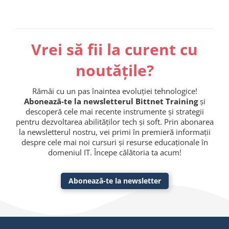
Vrei să fii la curent cu
noutățile?
Rămâi cu un pas înaintea evoluției tehnologice!
Abonează-te la newsletterul Bittnet Training
și
descoperă cele mai recente instrumente și strategii
pentru dezvoltarea abilităților tech și soft. Prin abonarea
la newsletterul nostru, vei primi în premieră informații
despre cele mai noi cursuri și resurse educaționale în
domeniul IT. Începe călătoria ta acum!
Abonează-te la newsletter