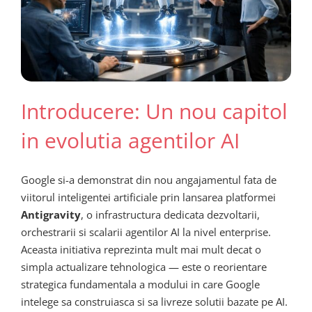
Introducere: Un nou capitol
in evolutia agentilor AI
Google si-a demonstrat din nou angajamentul fata de
viitorul inteligentei artificiale prin lansarea platformei
Antigravity
, o infrastructura dedicata dezvoltarii,
orchestrarii si scalarii agentilor AI la nivel enterprise.
Aceasta initiativa reprezinta mult mai mult decat o
simpla actualizare tehnologica — este o reorientare
strategica fundamentala a modului in care Google
intelege sa construiasca si sa livreze solutii bazate pe AI.