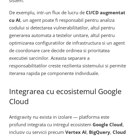
sistem.
De exemplu, intr-un flux de lucru de
CI/CD augmentat
cu AI
, un agent poate fi responsabil pentru analiza
codului si detectarea vulnerabilitatilor, altul pentru
generarea automata a testelor unitare, altul pentru
optimizarea configuratiilor de infrastructura si un agent
de coordonare care decide ordinea si prioritatea
executiei sarcinilor. Aceasta separare a
responsabilitatilor creste rezilienta sistemului si permite
iterarea rapida pe componente individuale.
Integrarea cu ecosistemul Google
Cloud
Antigravity nu exista in izolare — platforma este
profund integrata cu intregul ecosistem
Google Cloud
,
inclusiv cu servicii precum
Vertex AI
,
BigQuery
,
Cloud