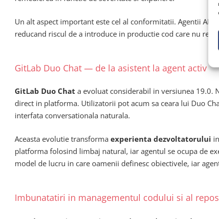
Un alt aspect important este cel al conformitatii. Agentii AI d
reducand riscul de a introduce in productie cod care nu resp
GitLab Duo Chat — de la asistent la agent activ
GitLab Duo Chat
a evoluat considerabil in versiunea 19.0. 
direct in platforma. Utilizatorii pot acum sa ceara lui Duo Cha
interfata conversationala naturala.
Aceasta evolutie transforma
experienta dezvoltatorului
in
platforma folosind limbaj natural, iar agentul se ocupa de e
model de lucru in care oamenii definesc obiectivele, iar agen
Imbunatatiri in managementul codului si al reposi