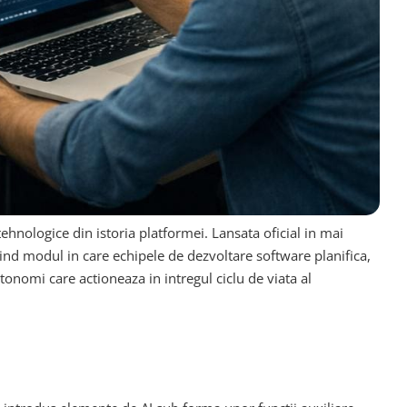
ehnologice din istoria platformei. Lansata oficial in mai
nind modul in care echipele de dezvoltare software planifica,
nomi care actioneaza in intregul ciclu de viata al