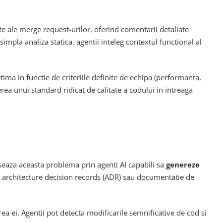
te ale merge request-urilor, oferind comentarii detaliate
impla analiza statica, agentii inteleg contextul functional al
ima in functie de criteriile definite de echipa (performanta,
erea unui standard ridicat de calitate a codului in intreaga
seaza aceasta problema prin agenti AI capabili sa
genereze
 architecture decision records (ADR) sau documentatie de
 ei. Agentii pot detecta modificarile semnificative de cod si