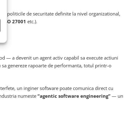
a politicile de securitate definite la nivel organizational,
, ISO 27001
etc.).
od — a devenit un agent activ capabil sa execute actiuni
sau sa genereze rapoarte de performanta, totul printr-o
terfete, un inginer software poate comunica direct cu
 industria numeste
“agentic software engineering”
— un