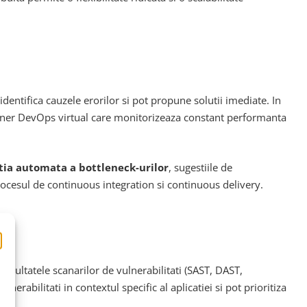
 identifica cauzele erorilor si pot propune solutii imediate. In
nginer DevOps virtual care monitorizeaza constant performanta
tia automata a bottleneck-urilor
, sugestiile de
 procesul de continuous integration si continuous delivery.
a rezultatele scanarilor de vulnerabilitati (SAST, DAST,
abilitati in contextul specific al aplicatiei si pot prioritiza