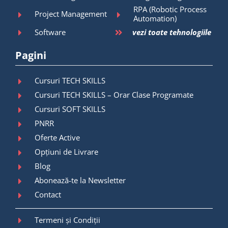
RPA (Robotic Process
Project Management
Automation)
Software
vezi toate tehnologiile
Pagini
Cursuri TECH SKILLS
Cursuri TECH SKILLS – Orar Clase Programate
Cursuri SOFT SKILLS
PNRR
Oferte Active
Opțiuni de Livrare
Blog
Abonează-te la Newsletter
Contact
Termeni și Condiții