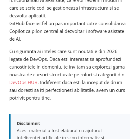
care se scrie cod, se gestioneaza infrastructura si se
dezvolta aplicatii.
GitHub face astfel un pas important catre consolidarea
Copilot ca pilon central al dezvoltarii software asistate
de AI.
Cu siguranta ai inteles care sunt noutatile din 2026
legate de DevOps. Daca esti interesat sa aprofundezi
cunostintele in domeniu, te invitam sa explorezi gama
noastra de cursuri structurate pe roluri si categorii din
DevOps HUB
. Indiferent daca esti la inceput de drum
sau doresti sa iti perfectionezi abilitatile, avem un curs
potrivit pentru tine.
Disclaimer:
Acest material a fost elaborat cu ajutorul
inteligenței artificiale în scop informativ și