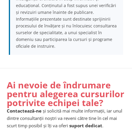
educațional. Conținutul a fost supus unei verificări
și revizuiri umane înainte de publicare.
Informațiile prezentate sunt destinate sprijinirii
procesului de învățare și nu înlocuiesc consultarea
surselor de specialitate, a unui specialist în
domeniu sau participarea la cursuri și programe
oficiale de instruire.
Ai nevoie de îndrumare
pentru alegerea cursurilor
potrivite echipei tale?
Contactează-ne
și solicită mai multe informații, iar unul
dintre consultanții noștri va reveni către tine în cel mai
scurt timp posibil și îți va oferi
suport dedicat
.