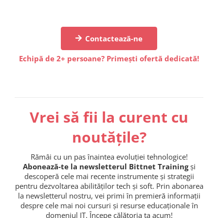
Contactează-ne
Echipă de 2+ persoane? Primești ofertă dedicată!
Vrei să fii la curent cu
noutățile?
Rămâi cu un pas înaintea evoluției tehnologice!
Abonează-te la newsletterul Bittnet Training
și
descoperă cele mai recente instrumente și strategii
pentru dezvoltarea abilităților tech și soft. Prin abonarea
la newsletterul nostru, vei primi în premieră informații
despre cele mai noi cursuri și resurse educaționale în
domeniul IT. Începe călătoria ta acum!