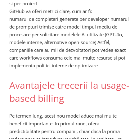
si per proiect.
GitHub va oferi metrici clare, cum ar fi:
numarul de completari generate per developer numarul
de prompturi trimise catre model timpul mediu de
procesare per solicitare modelele AI utilizate (GPT-4o,
modele interne, alternative open-source) Astfel,
companiile care au mii de dezvoltatori pot vedea exact
care workflows consuma cele mai multe resurse si pot
implementa politici interne de optimizare.
Avantajele trecerii la usage-
based billing
Pe termen lung, acest nou model aduce mai multe
beneficii importante. In primul rand, ofera
predictibilitate pentru companii, chiar daca la prima
vedere pare ca introduce variabilitate. In realitate, un