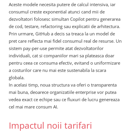
Aceste modele necesita putere de calcul intensiva, iar
consumul creste exponential atunci cand mii de
dezvoltatori folosesc simultan Copilot pentru generarea
de cod, testare, refactoring sau explicatii de arhitectura.
Prin urmare, GitHub a decis sa treaca la un model de
pret care reflecta mai fidel consumul real de resurse. Un
sistem pay-per-use permite atat dezvoltatorilor
individuali, cat si companiilor mari sa plateasca doar
pentru ceea ce consuma efectiv, evitand o uniformizare
a costurilor care nu mai este sustenabila la scara
globala.
In acelasi timp, noua structura va oferi o transparenta
mai buna, deoarece organizatiile enterprise vor putea
vedea exact ce echipe sau ce fluxuri de lucru genereaza
cel mai mare consum AI.
Impactul noii tarifari