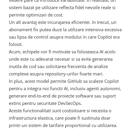
sistem bazat pe utilizare reflecta fidel nevoile reale si
permite optimizari de cost.
Un alt avantaj este incurajarea eficientei. In trecut, un
abonament fix putea duce la utilizare intensiva excesiva
sau lipsa de control asupra modului in care Copilot era
folosit.
Acum, echipele vor fi motivate sa foloseasca AI acolo
unde este cu adevarat necesar si sa evite generarea
inutila de cod sau solicitarea frecventa de analize
complexe asupra repository-urilor foarte mari.
In plus, acest model permite GitHub sa scaleze Copilot
pentru a integra noi functii AI, inclusiv agenti autonomi,
generare end-to-end de proiecte software sau suport
extins pentru securitate DevSecOps.
Aceste functionalitati sunt costisitoare si necesita o
infrastructura elastica, care poate fi sustinuta doar
printr-un sistem de tarifare proportional cu utilizarea.