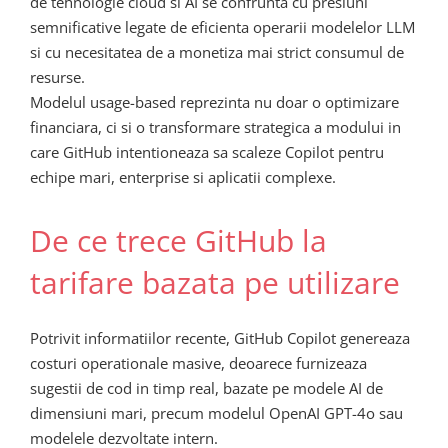
de tehnologie cloud si AI se confrunta cu presiuni
semnificative legate de eficienta operarii modelelor LLM
si cu necesitatea de a monetiza mai strict consumul de
resurse.
Modelul usage-based reprezinta nu doar o optimizare
financiara, ci si o transformare strategica a modului in
care GitHub intentioneaza sa scaleze Copilot pentru
echipe mari, enterprise si aplicatii complexe.
De ce trece GitHub la
tarifare bazata pe utilizare
Potrivit informatiilor recente, GitHub Copilot genereaza
costuri operationale masive, deoarece furnizeaza
sugestii de cod in timp real, bazate pe modele AI de
dimensiuni mari, precum modelul OpenAI GPT-4o sau
modelele dezvoltate intern.