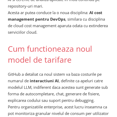
repository-uri mari.
Acesta ar putea conduce la o noua disciplina:
AI cost
management pentru DevOps
, similara cu disciplina
de cloud cost management aparuta odata cu extinderea
serviciilor cloud.
Cum functioneaza noul
model de tarifare
GitHub a detaliat ca noul sistem va baza costurile pe
numarul de
interactiuni AI
, definite ca apeluri catre
modelul LLM, indiferent daca acestea sunt generate sub
forma de autocompletare, chat, generare de fisiere,
explicarea codului sau suport pentru debugging.
Pentru organizatiile enterprise, acest lucru inseamna ca
pot monitoriza granular nivelul de consum per utilizator