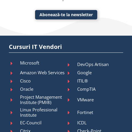
Abonează-te la newsletter
Cursuri IT Vendori
Microsoft
DevOps Artisan
Amazon Web Services
Google
Cisco
ITIL®
Oracle
CompTIA
Project Management
VMware
Institute (PMI®)
Linux Professional
Fortinet
Institute
EC-Council
ICDL
Citrix
Check-Point