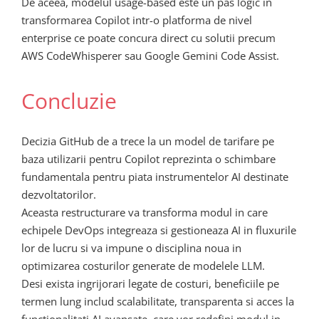
De aceea, modelul usage-based este un pas logic in
transformarea Copilot intr-o platforma de nivel
enterprise ce poate concura direct cu solutii precum
AWS CodeWhisperer sau Google Gemini Code Assist.
Concluzie
Decizia GitHub de a trece la un model de tarifare pe
baza utilizarii pentru Copilot reprezinta o schimbare
fundamentala pentru piata instrumentelor AI destinate
dezvoltatorilor.
Aceasta restructurare va transforma modul in care
echipele DevOps integreaza si gestioneaza AI in fluxurile
lor de lucru si va impune o disciplina noua in
optimizarea costurilor generate de modelele LLM.
Desi exista ingrijorari legate de costuri, beneficiile pe
termen lung includ scalabilitate, transparenta si acces la
functionalitati AI avansate, care vor redefini modul in