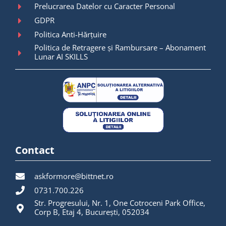
Prelucrarea Datelor cu Caracter Personal
GDPR
Politica Anti-Hărțuire
Politica de Retragere și Rambursare – Abonament
Lunar AI SKILLS
Contact
askformore@bittnet.ro
0731.700.226
Str. Progresului, Nr. 1, One Cotroceni Park Office,
Corp B, Etaj 4, București, 052034