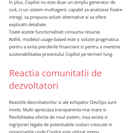
In plus, Copilot nu este doar un simplu generator de
cod, ci un sistem multiagent, capabil sa analizeze fisiere
intregi, sa propuna solutii alternative si sa ofere
explicatii detaliate.
Toate aceste functionalitati consuma resurse.
Astfel, modelul usage-based este o solutie pragmatica
pentru a evita pierderile financiare si pentru a mentine
sustenabilitatea proiectului Copilot pe termen lung.
Reactia comunitatii de
dezvoltatori
Reactiile dezvoltatorilor si ale echipelor DevOps sunt
mixte. Multi apreciaza transparenta mai mare si
flexibilitatea oferita de noul sistem, insa exista si
ingrijorari legate de potentialele costuri crescute in
organizatiile unde Copilot este utilizat intens.