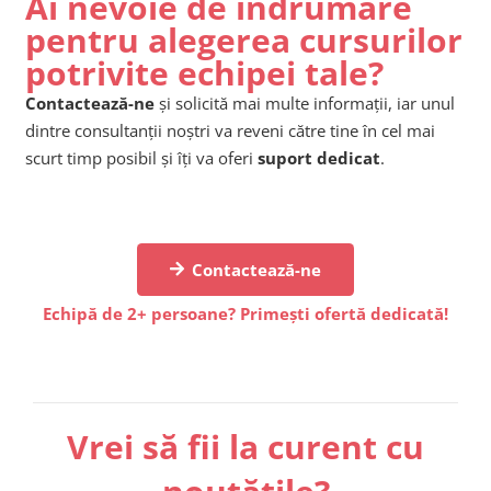
Ai nevoie de îndrumare
pentru alegerea cursurilor
potrivite echipei tale?
Contactează-ne
și solicită mai multe informații, iar unul
dintre consultanții noștri va reveni către tine în cel mai
scurt timp posibil și îți va oferi
suport dedicat
.
Contactează-ne
Echipă de 2+ persoane? Primești ofertă dedicată!
Vrei să fii la curent cu