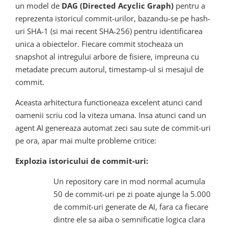
un model de
DAG (Directed Acyclic Graph)
pentru a
reprezenta istoricul commit-urilor, bazandu-se pe hash-
uri SHA-1 (si mai recent SHA-256) pentru identificarea
unica a obiectelor. Fiecare commit stocheaza un
snapshot al intregului arbore de fisiere, impreuna cu
metadate precum autorul, timestamp-ul si mesajul de
commit.
Aceasta arhitectura functioneaza excelent atunci cand
oamenii scriu cod la viteza umana. Insa atunci cand un
agent AI genereaza automat zeci sau sute de commit-uri
pe ora, apar mai multe probleme critice:
Explozia istoricului de commit-uri:
Un repository care in mod normal acumula
50 de commit-uri pe zi poate ajunge la 5.000
de commit-uri generate de AI, fara ca fiecare
dintre ele sa aiba o semnificatie logica clara