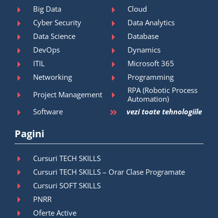
Big Data
Cloud
Cyber Security
Data Analytics
Data Science
Database
DevOps
Dynamics
ITIL
Microsoft 365
Networking
Programming
RPA (Robotic Process
Project Management
Automation)
Software
vezi toate tehnologiile
Pagini
Cursuri TECH SKILLS
Cursuri TECH SKILLS – Orar Clase Programate
Cursuri SOFT SKILLS
PNRR
Oferte Active