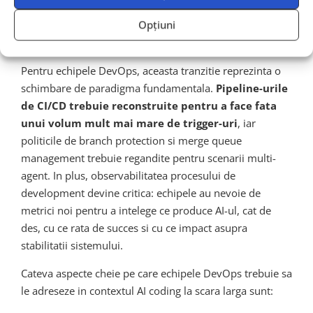
Implicatii pentru echipele
DevOps
Opțiuni
Pentru echipele DevOps, aceasta tranzitie reprezinta o
schimbare de paradigma fundamentala.
Pipeline-urile
de CI/CD trebuie reconstruite pentru a face fata
unui volum mult mai mare de trigger-uri
, iar
politicile de branch protection si merge queue
management trebuie regandite pentru scenarii multi-
agent. In plus, observabilitatea procesului de
development devine critica: echipele au nevoie de
metrici noi pentru a intelege ce produce AI-ul, cat de
des, cu ce rata de succes si cu ce impact asupra
stabilitatii sistemului.
Cateva aspecte cheie pe care echipele DevOps trebuie sa
le adreseze in contextul AI coding la scara larga sunt: