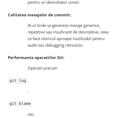
pentru un dezvoltator uman.
Calitatea mesajelor de commit:
AI-ul tinde sa genereze mesaje generice,
repetitive sau insuficient de descriptive, ceea
ce face istoricul aproape inutilizabil pentru
audit sau debugging retroactiv.
Performanta operatiilor Git:
Operatii precum
git log
,
git blame
sau