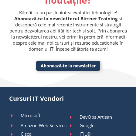
noutățile?
Rămâi cu un pas înaintea evoluției tehnologice!
Abonează-te la newsletterul Bittnet Training
și
descoperă cele mai recente instrumente și strategii
pentru dezvoltarea abilităților tech și soft. Prin abonarea
la newsletterul nostru, vei primi în premieră informații
despre cele mai noi cursuri și resurse educaționale în
domeniul IT. Începe călătoria ta acum!
Abonează-te la newsletter
Cursuri IT Vendori
Microsoft
DevOps Artisan
Amazon Web Services
Google
Cisco
ITIL®