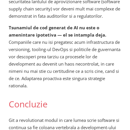
securitatea lantului de aprovizionare software (software
supply chain security) vor deveni mult mai complexe de
demonstrat in fata auditorilor si a regulatorilor.
Tsunamiul de cod generat de AI nu este o
amenintare ipotetiva — el se intampla deja.
Companiile care nu isi pregatesc acum infrastructura de
versioning, tooling-ul DevOps si politicile de guvernanta
vor descoperi prea tarziu ca procesele lor de
development au devenit un haos necontrolat, in care
nimeni nu mai stie cu certitudine ce a scris cine, cand si
de ce. Adaptarea proactiva este singura strategie
rationala.
Concluzie
Git a revolutionat modul in care lumea scrie software si
continua sa fie coloana vertebrala a development-ului