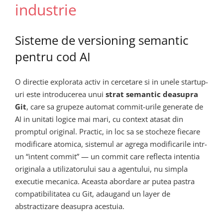
industrie
Sisteme de versioning semantic
pentru cod AI
O directie explorata activ in cercetare si in unele startup-
uri este introducerea unui
strat semantic deasupra
Git
, care sa grupeze automat commit-urile generate de
AI in unitati logice mai mari, cu context atasat din
promptul original. Practic, in loc sa se stocheze fiecare
modificare atomica, sistemul ar agrega modificarile intr-
un “intent commit” — un commit care reflecta intentia
originala a utilizatorului sau a agentului, nu simpla
executie mecanica. Aceasta abordare ar putea pastra
compatibilitatea cu Git, adaugand un layer de
abstractizare deasupra acestuia.