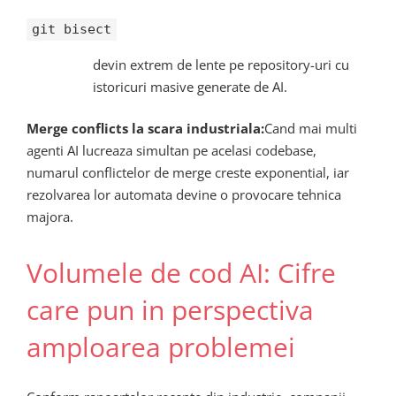
git bisect
devin extrem de lente pe repository-uri cu
istoricuri masive generate de AI.
Merge conflicts la scara industriala:
Cand mai multi
agenti AI lucreaza simultan pe acelasi codebase,
numarul conflictelor de merge creste exponential, iar
rezolvarea lor automata devine o provocare tehnica
majora.
Volumele de cod AI: Cifre
care pun in perspectiva
amploarea problemei