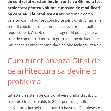
de control al versiunilor, in frunte cu Git, nu a fost
proiectata pentru volumele masive de modificari
pe care AI-ul le produce astazi.
Sistemele de tip
version control au fost construite pentru ritmul uman al
scrierii codului — un commit la cateva ore, un pull
request pe zi. Astazi, un singur agent AI poate genera
sute de commit-uri intr-o singura sesiune de lucru, iar
Git incepe sa arate semne clare de oboseala structurala.
Cum functioneaza Git si de
ce arhitectura sa devine o
problema
Git este un sistem de control al versiunilor distribuit,
creat de Linus Torvalds in 2005 pentru a gestiona
dezvoltarea kernel-ului Linux. La baza sa, Git foloseste