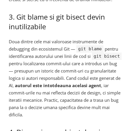
3. Git blame si git bisect devin
inutilizabile
Doua dintre cele mai valoroase instrumente de
debugging din ecosistemul Git —
pentru
git blame
identificarea autorului unei linii de cod si
git bisect
pentru localizarea commit-ului care a introdus un bug
— presupun un istoric de commit-uri cu granularitate
logica si autori responsabili. Cand codul este generat de
AI,
autorul este intotdeauna acelasi agent
, iar
commit-urile nu mai reflecta decizii de design, ci simple
iteratii mecanice. Practic, capacitatea de a trasa un bug
pana la o decizie umana specifica devine mult mai
dificila.