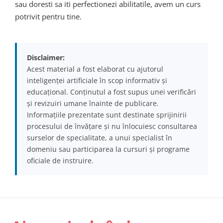
sau doresti sa iti perfectionezi abilitatile, avem un curs
potrivit pentru tine.
Disclaimer:
Acest material a fost elaborat cu ajutorul
inteligenței artificiale în scop informativ și
educațional. Conținutul a fost supus unei verificări
și revizuiri umane înainte de publicare.
Informațiile prezentate sunt destinate sprijinirii
procesului de învățare și nu înlocuiesc consultarea
surselor de specialitate, a unui specialist în
domeniu sau participarea la cursuri și programe
oficiale de instruire.