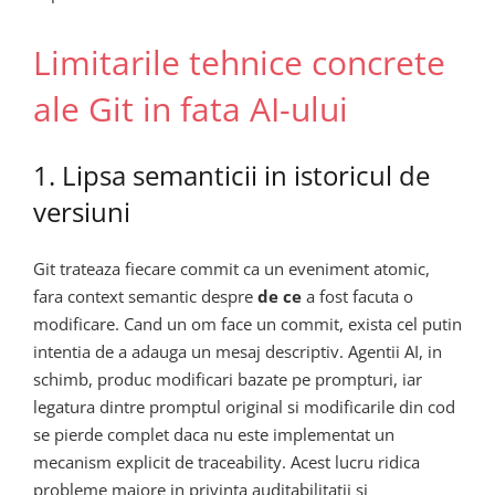
Limitarile tehnice concrete
ale Git in fata AI-ului
1. Lipsa semanticii in istoricul de
versiuni
Git trateaza fiecare commit ca un eveniment atomic,
fara context semantic despre
de ce
a fost facuta o
modificare. Cand un om face un commit, exista cel putin
intentia de a adauga un mesaj descriptiv. Agentii AI, in
schimb, produc modificari bazate pe prompturi, iar
legatura dintre promptul original si modificarile din cod
se pierde complet daca nu este implementat un
mecanism explicit de traceability. Acest lucru ridica
probleme majore in privinta auditabilitatii si