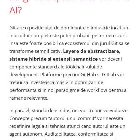
AI?
Git are o pozitie atat de dominanta in industrie incat un
inlocuitor complet este putin probabil pe termen scurt.
Insa este foarte posibil ca ecosistemul din jurul Git sa se
transforme semnificativ.
Layere de abstractizare,
sisteme hibride si extensii semantice
vor deveni
componente standard ale toolchain-ului de
development. Platforme precum GitHub si GitLab vor
trebui sa investeasca masiv in optimizari de
performanta si in noi paradigme de workflow pentru a
ramane relevante.
In paralel, standardele industriei vor trebui sa evolueze.
Concepte precum “autorul unui commit” vor necesita
redefinire legala si tehnica atunci cand autorul este un
agent autonom. Auditabilitatea, conformitatea si