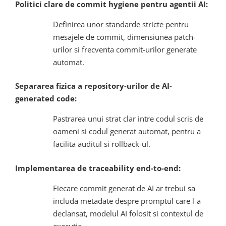
Politici clare de commit hygiene pentru agentii AI:
Definirea unor standarde stricte pentru
mesajele de commit, dimensiunea patch-
urilor si frecventa commit-urilor generate
automat.
Separarea fizica a repository-urilor de AI-
generated code:
Pastrarea unui strat clar intre codul scris de
oameni si codul generat automat, pentru a
facilita auditul si rollback-ul.
Implementarea de traceability end-to-end:
Fiecare commit generat de AI ar trebui sa
includa metadate despre promptul care l-a
declansat, modelul AI folosit si contextul de
executie.