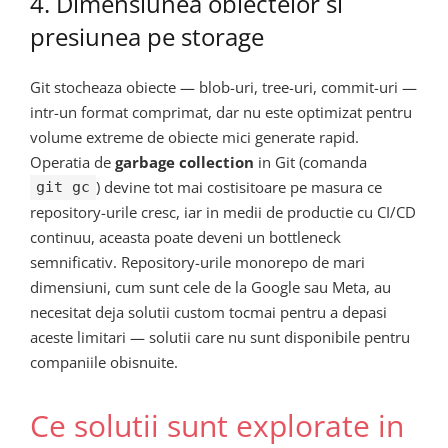
4. Dimensiunea obiectelor si
presiunea pe storage
Git stocheaza obiecte — blob-uri, tree-uri, commit-uri —
intr-un format comprimat, dar nu este optimizat pentru
volume extreme de obiecte mici generate rapid.
Operatia de
garbage collection
in Git (comanda
) devine tot mai costisitoare pe masura ce
git gc
repository-urile cresc, iar in medii de productie cu CI/CD
continuu, aceasta poate deveni un bottleneck
semnificativ. Repository-urile monorepo de mari
dimensiuni, cum sunt cele de la Google sau Meta, au
necesitat deja solutii custom tocmai pentru a depasi
aceste limitari — solutii care nu sunt disponibile pentru
companiile obisnuite.
Ce solutii sunt explorate in