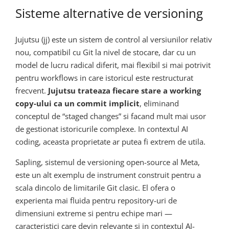
Sisteme alternative de versioning
Jujutsu (jj) este un sistem de control al versiunilor relativ
nou, compatibil cu Git la nivel de stocare, dar cu un
model de lucru radical diferit, mai flexibil si mai potrivit
pentru workflows in care istoricul este restructurat
frecvent.
Jujutsu trateaza fiecare stare a working
copy-ului ca un commit implicit
, eliminand
conceptul de “staged changes” si facand mult mai usor
de gestionat istoricurile complexe. In contextul AI
coding, aceasta proprietate ar putea fi extrem de utila.
Sapling, sistemul de versioning open-source al Meta,
este un alt exemplu de instrument construit pentru a
scala dincolo de limitarile Git clasic. El ofera o
experienta mai fluida pentru repository-uri de
dimensiuni extreme si pentru echipe mari —
caracteristici care devin relevante si in contextul AI-