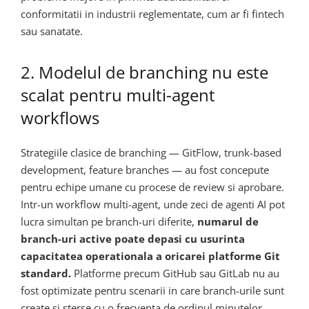
conformitatii in industrii reglementate, cum ar fi fintech
sau sanatate.
2. Modelul de branching nu este
scalat pentru multi-agent
workflows
Strategiile clasice de branching — GitFlow, trunk-based
development, feature branches — au fost concepute
pentru echipe umane cu procese de review si aprobare.
Intr-un workflow multi-agent, unde zeci de agenti AI pot
lucra simultan pe branch-uri diferite,
numarul de
branch-uri active poate depasi cu usurinta
capacitatea operationala a oricarei platforme Git
standard.
Platforme precum GitHub sau GitLab nu au
fost optimizate pentru scenarii in care branch-urile sunt
create si sterse cu o frecventa de ordinul minutelor.