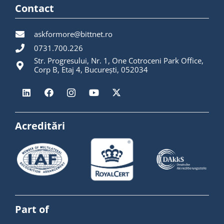
Contact
askformore@bittnet.ro
0731.700.226
Str. Progresului, Nr. 1, One Cotroceni Park Office,
Corp B, Etaj 4, București, 052034
Acreditări
Part of