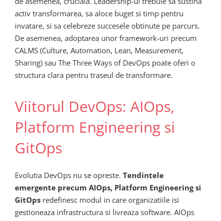
de asemenea, cruciala. Leadership-ul trebuie sa sustina
activ transformarea, sa aloce buget si timp pentru
invatare, si sa celebreze succesele obtinute pe parcurs.
De asemenea, adoptarea unor framework-uri precum
CALMS (Culture, Automation, Lean, Measurement,
Sharing) sau The Three Ways of DevOps poate oferi o
structura clara pentru traseul de transformare.
Viitorul DevOps: AIOps,
Platform Engineering si
GitOps
Evolutia DevOps nu se opreste.
Tendintele
emergente precum AIOps, Platform Engineering si
GitOps
redefinesc modul in care organizatiile isi
gestioneaza infrastructura si livreaza software. AIOps