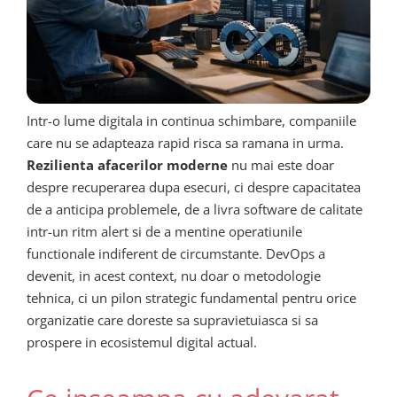
Intr-o lume digitala in continua schimbare, companiile
care nu se adapteaza rapid risca sa ramana in urma.
Rezilienta afacerilor moderne
nu mai este doar
despre recuperarea dupa esecuri, ci despre capacitatea
de a anticipa problemele, de a livra software de calitate
intr-un ritm alert si de a mentine operatiunile
functionale indiferent de circumstante. DevOps a
devenit, in acest context, nu doar o metodologie
tehnica, ci un pilon strategic fundamental pentru orice
organizatie care doreste sa supravietuiasca si sa
prospere in ecosistemul digital actual.