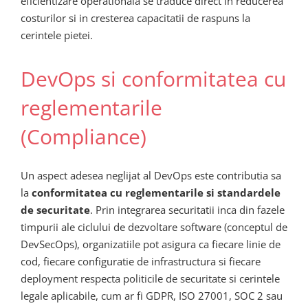
eficientizare operationala se traduce direct in reducerea
costurilor si in cresterea capacitatii de raspuns la
cerintele pietei.
DevOps si conformitatea cu
reglementarile
(Compliance)
Un aspect adesea neglijat al DevOps este contributia sa
la
conformitatea cu reglementarile si standardele
de securitate
. Prin integrarea securitatii inca din fazele
timpurii ale ciclului de dezvoltare software (conceptul de
DevSecOps), organizatiile pot asigura ca fiecare linie de
cod, fiecare configuratie de infrastructura si fiecare
deployment respecta politicile de securitate si cerintele
legale aplicabile, cum ar fi GDPR, ISO 27001, SOC 2 sau