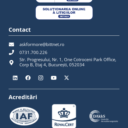
Contact
askformore@bittnet.ro
0731.700.226
Str. Progresului, Nr. 1, One Cotroceni Park Office,
Corp B, Etaj 4, București, 052034
Acreditări