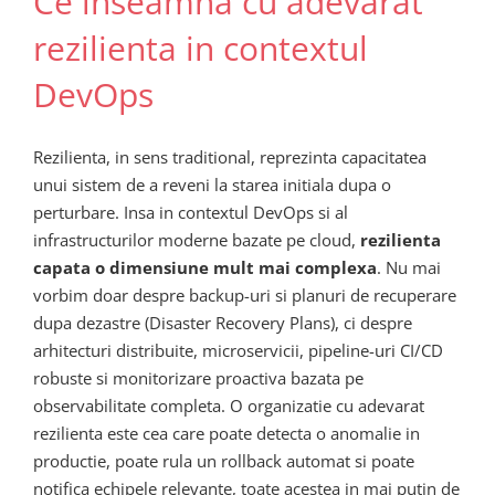
Ce inseamna cu adevarat
rezilienta in contextul
DevOps
Rezilienta, in sens traditional, reprezinta capacitatea
unui sistem de a reveni la starea initiala dupa o
perturbare. Insa in contextul DevOps si al
infrastructurilor moderne bazate pe cloud,
rezilienta
capata o dimensiune mult mai complexa
. Nu mai
vorbim doar despre backup-uri si planuri de recuperare
dupa dezastre (Disaster Recovery Plans), ci despre
arhitecturi distribuite, microservicii, pipeline-uri CI/CD
robuste si monitorizare proactiva bazata pe
observabilitate completa. O organizatie cu adevarat
rezilienta este cea care poate detecta o anomalie in
productie, poate rula un rollback automat si poate
notifica echipele relevante, toate acestea in mai putin de