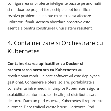
configurarea unor alerte inteligente bazate pe anomalii
si nu doar pe praguri fixe, echipele pot identifica si
rezolva problemele inainte ca acestea sa afecteze
utilizatorii finali. Aceasta abordare proactiva este
esentiala pentru construirea unui sistem rezistent.
4. Containerizare si Orchestrare cu
Kubernetes
Containerizarea aplicatiilor cu Docker si
orchestrarea acestora cu Kubernetes
au
revolutionat modul in care software-ul este deployat si
gestionat. Containerele ofera izolare, portabilitate si
consistenta intre medii, in timp ce Kubernetes asigura
scalabilitate automata, self-healing si distributia sarcinii
de lucru. Daca un pod esueaza, Kubernetes il reporneste
automat. Daca traficul creste brusc, Horizontal Pod