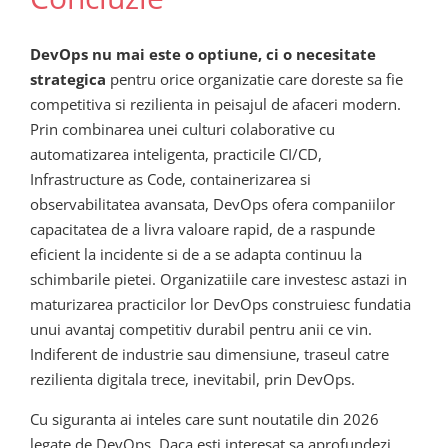
DevOps nu mai este o optiune, ci o necesitate
strategica
pentru orice organizatie care doreste sa fie
competitiva si rezilienta in peisajul de afaceri modern.
Prin combinarea unei culturi colaborative cu
automatizarea inteligenta, practicile CI/CD,
Infrastructure as Code, containerizarea si
observabilitatea avansata, DevOps ofera companiilor
capacitatea de a livra valoare rapid, de a raspunde
eficient la incidente si de a se adapta continuu la
schimbarile pietei. Organizatiile care investesc astazi in
maturizarea practicilor lor DevOps construiesc fundatia
unui avantaj competitiv durabil pentru anii ce vin.
Indiferent de industrie sau dimensiune, traseul catre
rezilienta digitala trece, inevitabil, prin DevOps.
Cu siguranta ai inteles care sunt noutatile din 2026
legate de DevOps. Daca esti interesat sa aprofundezi