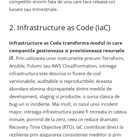
competitiv enorm fata de una care face release-uri
lunare sau trimestriale.
2. Infrastructure as Code (IaC)
Infrastructure as Code transforma modul in care
companiile gestioneaza si provisioneaza resursele
IT.
Prin utilizarea unor instrumente precum Terraform,
Ansible, Pulumi sau AWS CloudFormation, intreaga
infrastructura este descrisa in fisiere de cod
versionabile, auditabile si reproductibile. Aceasta
abordare elimina discrepantele dintre mediile de
development, staging si productie, o sursa clasica de
bug-uri si incidente. Mai mult, in cazul unui incident
major, intreaga infrastructura poate fi recreata in cateva
minute, pornind de la zero, ceea ce reduce dramatic
Recovery Time Objective (RTO). IaC contribuie direct la
rezilienta prin asigurarea consistentei mediilor si prin