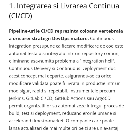
1. Integrarea si Livrarea Continua
(CI/CD)
Pipeline-urile CI/CD reprezinta coloana vertebrala
a oricarei strategii DevOps mature.
Continuous
Integration presupune ca fiecare modificare de cod este
automat testata si integrata intr-un repository comun,
eliminand asa-numita problema a “integration hell”.
Continuous Delivery si Continuous Deployment duc
acest concept mai departe, asigurandu-se ca orice
modificare validata poate fi livrata in productie intr-un
mod sigur, rapid si repetabil. Instrumentele precum
Jenkins, GitLab CI/CD, GitHub Actions sau ArgoCD
permit organizatiilor sa automatizeze intregul proces de
build, test si deployment, reducand erorile umane si
accelerand time-to-market. O companie care poate
lansa actualizari de mai multe ori pe zi are un avantaj