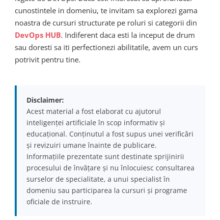
cunostintele in domeniu, te invitam sa explorezi gama
noastra de cursuri structurate pe roluri si categorii din
DevOps HUB
. Indiferent daca esti la inceput de drum
sau doresti sa iti perfectionezi abilitatile, avem un curs
potrivit pentru tine.
Disclaimer:
Acest material a fost elaborat cu ajutorul
inteligenței artificiale în scop informativ și
educațional. Conținutul a fost supus unei verificări
și revizuiri umane înainte de publicare.
Informațiile prezentate sunt destinate sprijinirii
procesului de învățare și nu înlocuiesc consultarea
surselor de specialitate, a unui specialist în
domeniu sau participarea la cursuri și programe
oficiale de instruire.