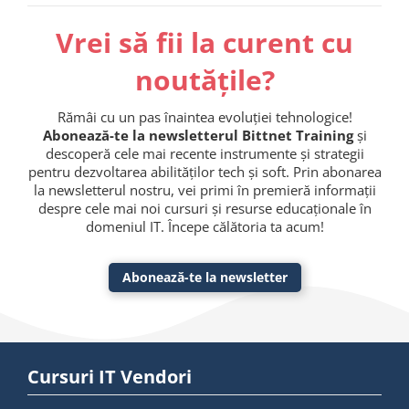
Vrei să fii la curent cu
noutățile?
Rămâi cu un pas înaintea evoluției tehnologice!
Abonează-te la newsletterul Bittnet Training
și
descoperă cele mai recente instrumente și strategii
pentru dezvoltarea abilităților tech și soft. Prin abonarea
la newsletterul nostru, vei primi în premieră informații
despre cele mai noi cursuri și resurse educaționale în
domeniul IT. Începe călătoria ta acum!
Abonează-te la newsletter
Cursuri IT Vendori