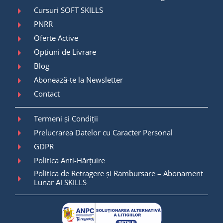
Cursuri SOFT SKILLS
PNRR
Oferte Active
Opțiuni de Livrare
Blog
Abonează-te la Newsletter
Contact
Termeni și Condiții
Prelucrarea Datelor cu Caracter Personal
GDPR
Politica Anti-Hărțuire
Politica de Retragere și Rambursare – Abonament
Lunar AI SKILLS