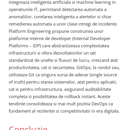
integreaza inteligenta artificiala si machine learning in
operatiunile IT, permitand detectarea automata a
anomaliilor, corelarea inteligenta a alertelor si chiar
remedierea automata a unor clase intregi de incidente.
Platform Engineering propune construirea unor
platforme interne de developer (Internal Developer
Platforms – IDP) care abstractizeaza complexitatea
infrastructurii si ofera dezvoltatorilor un set
standardizat de unelte si fluxuri de lucru, crescand atat
productivitatea, cat si securitatea. GitOps, la randul sau,
utilizeaza Git ca singura sursa de adevar (single source
of truth) pentru starea sistemelor, atat pentru aplicatii,
cat si pentru infrastructura, asigurand auditabilitate
completa si posibilitatea de rollback instant. Aceste
tendinte consolideaza si mai mult pozitia DevOps ca
fundament al rezilentei si competitivitatii in era digitala.
Concluzie