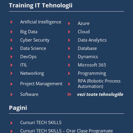
Training IT Tehnologii
Artificial Intelligence
Azure
Big Data
Cloud
Cyber Security
Data Analytics
Data Science
Database
DevOps
Dynamics
ITIL
Microsoft 365
Networking
Programming
RPA (Robotic Process
Project Management
Automation)
Software
vezi toate tehnologiile
Pagini
Cursuri TECH SKILLS
Cursuri TECH SKILLS – Orar Clase Programate