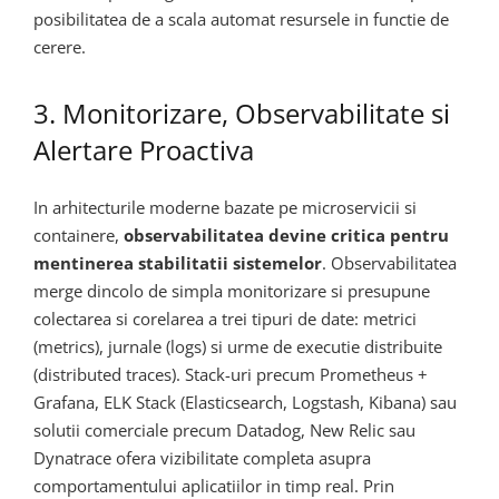
posibilitatea de a scala automat resursele in functie de
cerere.
3. Monitorizare, Observabilitate si
Alertare Proactiva
In arhitecturile moderne bazate pe microservicii si
containere,
observabilitatea devine critica pentru
mentinerea stabilitatii sistemelor
. Observabilitatea
merge dincolo de simpla monitorizare si presupune
colectarea si corelarea a trei tipuri de date: metrici
(metrics), jurnale (logs) si urme de executie distribuite
(distributed traces). Stack-uri precum Prometheus +
Grafana, ELK Stack (Elasticsearch, Logstash, Kibana) sau
solutii comerciale precum Datadog, New Relic sau
Dynatrace ofera vizibilitate completa asupra
comportamentului aplicatiilor in timp real. Prin