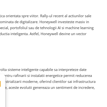
orientata spre viitor. Rally-ul recent al actiunilor sale
 dominata de digitalizare. Honeywell investeste masiv in
pecial, portofoliul sau de tehnologii AI si machine learning
productia inteligenta. Astfel, Honeywell devine un vector
olta sisteme inteligente capabile sa interpreteze date
 pentru rafinarii si instalatii energetice permit reducerea
ustrializarii moderne, oferind clientilor sai infrastructura
iere, aceste evolutii genereaza un sentiment de incredere,