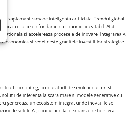
mele saptamani ramane inteligenta artificiala. Trendul global
ologica, ci ca pe un fundament economic inevitabil. Atat
perationala si accelereaza procesele de inovare. Integrarea AI
a economica si redefineste granitele investitiilor strategice.
din cloud computing, producatorii de semiconductori si
e, solutii de inferenta la scara mare si modele generative cu
lucru genereaza un ecosistem integrat unde inovatiile se
zorii de solutii AI, conducand la o expansiune bursiera