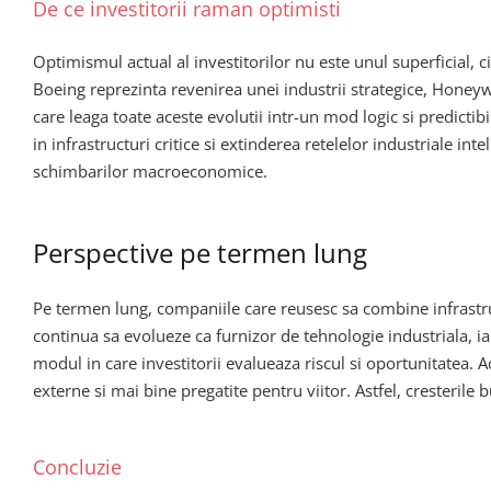
De ce investitorii raman optimisti
Optimismul actual al investitorilor nu este unul superficial, c
Boeing reprezinta revenirea unei industrii strategice, Honeyw
care leaga toate aceste evolutii intr-un mod logic si predictib
in infrastructuri critice si extinderea retelelor industriale in
schimbarilor macroeconomice.
Perspective pe termen lung
Pe termen lung, companiile care reusesc sa combine infrastruct
continua sa evolueze ca furnizor de tehnologie industriala, ia
modul in care investitorii evalueaza riscul si oportunitatea. A
externe si mai bine pregatite pentru viitor. Astfel, cresteril
Concluzie