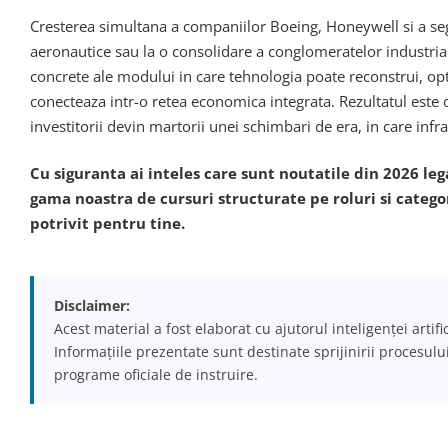
Cresterea simultana a companiilor Boeing, Honeywell si a se
aeronautice sau la o consolidare a conglomeratelor industriale
concrete ale modului in care tehnologia poate reconstrui, optim
conecteaza intr-o retea economica integrata. Rezultatul este o
investitorii devin martorii unei schimbari de era, in care infra
Cu siguranta ai inteles care sunt noutatile din 2026 leg
gama noastra de cursuri structurate pe roluri si catego
potrivit pentru tine.
Disclaimer:
Acest material a fost elaborat cu ajutorul inteligenței artif
Informațiile prezentate sunt destinate sprijinirii procesulu
programe oficiale de instruire.