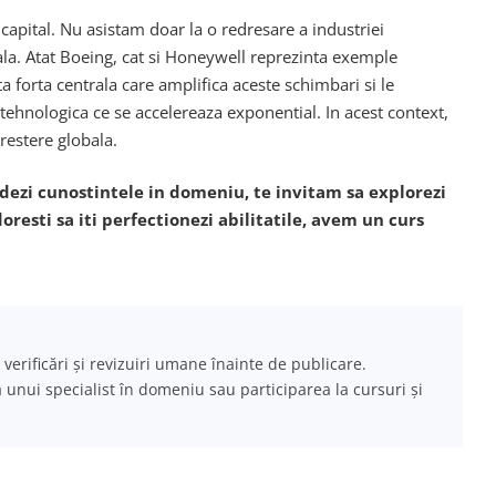
pital. Nu asistam doar la o redresare a industriei
iala. Atat Boeing, cat si Honeywell reprezinta exemple
a forta centrala care amplifica aceste schimbari si le
 tehnologica ce se accelereaza exponential. In acest context,
crestere globala.
undezi cunostintele in domeniu, te invitam sa explorezi
oresti sa iti perfectionezi abilitatile, avem un curs
 verificări și revizuiri umane înainte de publicare.
a unui specialist în domeniu sau participarea la cursuri și