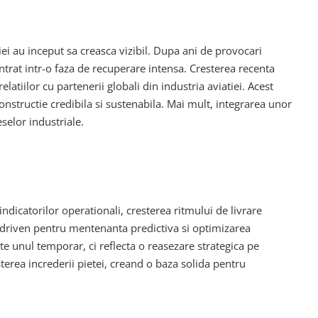
ei au inceput sa creasca vizibil. Dupa ani de provocari
intrat intr-o faza de recuperare intensa. Cresterea recenta
latiilor cu partenerii globali din industria aviatiei. Acest
onstructie credibila si sustenabila. Mai mult, integrarea unor
selor industriale.
indicatorilor operationali, cresterea ritmului de livrare
-driven pentru mentenanta predictiva si optimizarea
te unul temporar, ci reflecta o reasezare strategica pe
sterea increderii pietei, creand o baza solida pentru