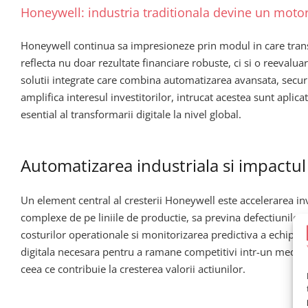
Honeywell: industria traditionala devine un motor
Honeywell continua sa impresioneze prin modul in care transfo
reflecta nu doar rezultate financiare robuste, ci si o reeval
solutii integrate care combina automatizarea avansata, securita
amplifica interesul investitorilor, intrucat acestea sunt aplica
esential al transformarii digitale la nivel global.
Automatizarea industriala si impactul
Un element central al cresterii Honeywell este accelerarea in
complexe de pe liniile de productie, sa previna defectiunile si
costurilor operationale si monitorizarea predictiva a echipame
digitala necesara pentru a ramane competitivi intr-un mediu 
ceea ce contribuie la cresterea valorii actiunilor.