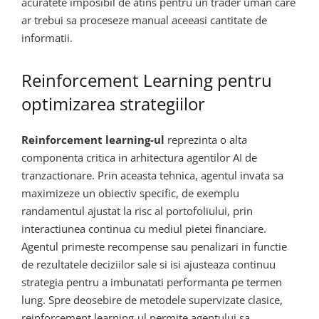
acuratete imposibil de atins pentru un trader uman care
ar trebui sa proceseze manual aceeasi cantitate de
informatii.
Reinforcement Learning pentru
optimizarea strategiilor
Reinforcement learning-ul
reprezinta o alta
componenta critica in arhitectura agentilor AI de
tranzactionare. Prin aceasta tehnica, agentul invata sa
maximizeze un obiectiv specific, de exemplu
randamentul ajustat la risc al portofoliului, prin
interactiunea continua cu mediul pietei financiare.
Agentul primeste recompense sau penalizari in functie
de rezultatele deciziilor sale si isi ajusteaza continuu
strategia pentru a imbunatati performanta pe termen
lung. Spre deosebire de metodele supervizate clasice,
reinforcement learning-ul permite agentului sa