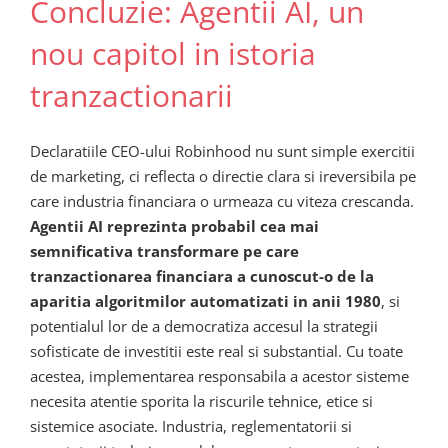
Concluzie: Agentii AI, un
nou capitol in istoria
tranzactionarii
Declaratiile CEO-ului Robinhood nu sunt simple exercitii
de marketing, ci reflecta o directie clara si ireversibila pe
care industria financiara o urmeaza cu viteza crescanda.
Agentii AI reprezinta probabil cea mai
semnificativa transformare pe care
tranzactionarea financiara a cunoscut-o de la
aparitia algoritmilor automatizati in anii 1980
, si
potentialul lor de a democratiza accesul la strategii
sofisticate de investitii este real si substantial. Cu toate
acestea, implementarea responsabila a acestor sisteme
necesita atentie sporita la riscurile tehnice, etice si
sistemice asociate. Industria, reglementatorii si