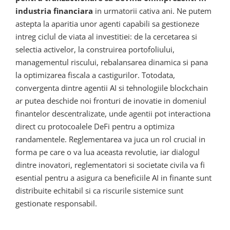
industria financiara
in urmatorii cativa ani. Ne putem
astepta la aparitia unor agenti capabili sa gestioneze
intreg ciclul de viata al investitiei: de la cercetarea si
selectia activelor, la construirea portofoliului,
managementul riscului, rebalansarea dinamica si pana
la optimizarea fiscala a castigurilor. Totodata,
convergenta dintre agentii AI si tehnologiile blockchain
ar putea deschide noi fronturi de inovatie in domeniul
finantelor descentralizate, unde agentii pot interactiona
direct cu protocoalele DeFi pentru a optimiza
randamentele. Reglementarea va juca un rol crucial in
forma pe care o va lua aceasta revolutie, iar dialogul
dintre inovatori, reglementatori si societate civila va fi
esential pentru a asigura ca beneficiile AI in finante sunt
distribuite echitabil si ca riscurile sistemice sunt
gestionate responsabil.