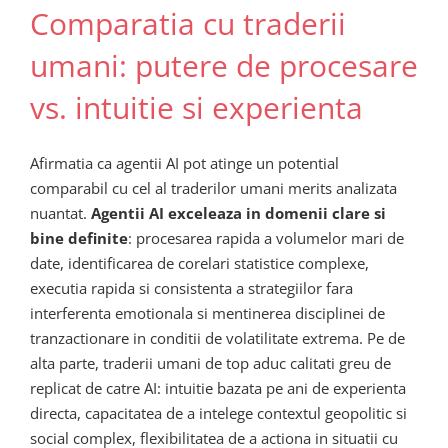
Comparatia cu traderii
umani: putere de procesare
vs. intuitie si experienta
Afirmatia ca agentii AI pot atinge un potential
comparabil cu cel al traderilor umani merits analizata
nuantat.
Agentii AI exceleaza in domenii clare si
bine definite
: procesarea rapida a volumelor mari de
date, identificarea de corelari statistice complexe,
executia rapida si consistenta a strategiilor fara
interferenta emotionala si mentinerea disciplinei de
tranzactionare in conditii de volatilitate extrema. Pe de
alta parte, traderii umani de top aduc calitati greu de
replicat de catre AI: intuitie bazata pe ani de experienta
directa, capacitatea de a intelege contextul geopolitic si
social complex, flexibilitatea de a actiona in situatii cu