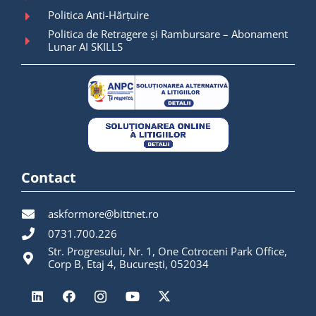
Politica Anti-Hărțuire
Politica de Retragere și Rambursare – Abonament
Lunar AI SKILLS
Contact
askformore@bittnet.ro
0731.700.226
Str. Progresului, Nr. 1, One Cotroceni Park Office,
Corp B, Etaj 4, București, 052034