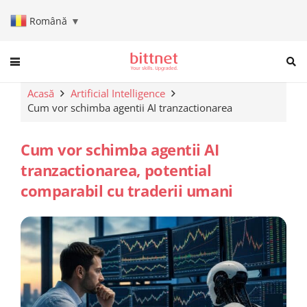
Română
▼
When autocomplete results are a
Acasă
Artificial Intelligence
Cum vor schimba agentii AI tranzactionarea
Cum vor schimba agentii AI
tranzactionarea, potential
comparabil cu traderii umani