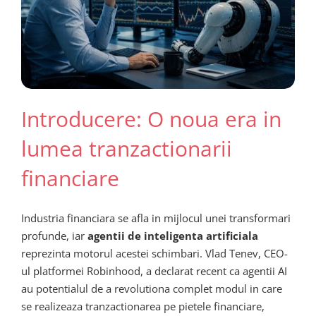
Introducere: O noua era in
lumea tranzactionarii
financiare
Industria financiara se afla in mijlocul unei transformari
profunde, iar
agentii de inteligenta artificiala
reprezinta motorul acestei schimbari. Vlad Tenev, CEO-
ul platformei Robinhood, a declarat recent ca agentii AI
au potentialul de a revolutiona complet modul in care
se realizeaza tranzactionarea pe pietele financiare,