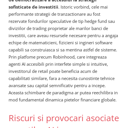
sofisticate de investitii
. Istoric vorbind, cele mai
performante strategii de tranzactionare au fost
rezervate fondurilor speculative de tip hedge fund sau
diviziilor de trading proprietar ale marilor banci de
investitii, care aveau resursele necesare pentru a angaja
echipe de matematicieni, fizicieni si ingineri software
capabili sa construiasca si sa mentina astfel de sisteme.
Prin platfome precum Robinhood, care integreaza
agenti AI accesibili prin interfete simple si intuitive,
investitorul de retail poate beneficia acum de
capabilitati similare, fara a necesita cunostinte tehnice
avansate sau capital semnificativ pentru a incepe.
Aceasta schimbare de paradigma ar putea reechilibra in
mod fundamental dinamica pietelor financiare globale.
Riscuri si provocari asociate