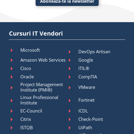
Abonează-te la newsletter
Cursuri IT Vendori
Microsoft
DevOps Artisan
Amazon Web Services
Google
Cisco
ITIL®
Oracle
CompTIA
Project Management
VMware
Institute (PMI®)
Linux Professional
Fortinet
Institute
EC-Council
ICDL
Citrix
Check-Point
ISTQB
UiPath