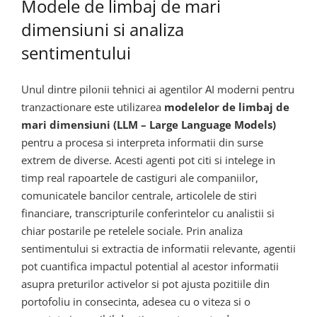
Modele de limbaj de mari
dimensiuni si analiza
sentimentului
Unul dintre pilonii tehnici ai agentilor AI moderni pentru
tranzactionare este utilizarea
modelelor de limbaj de
mari dimensiuni (LLM – Large Language Models)
pentru a procesa si interpreta informatii din surse
extrem de diverse. Acesti agenti pot citi si intelege in
timp real rapoartele de castiguri ale companiilor,
comunicatele bancilor centrale, articolele de stiri
financiare, transcripturile conferintelor cu analistii si
chiar postarile pe retelele sociale. Prin analiza
sentimentului si extractia de informatii relevante, agentii
pot cuantifica impactul potential al acestor informatii
asupra preturilor activelor si pot ajusta pozitiile din
portofoliu in consecinta, adesea cu o viteza si o