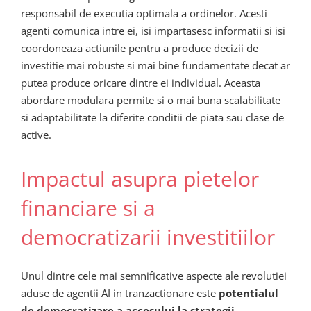
responsabil de executia optimala a ordinelor. Acesti
agenti comunica intre ei, isi impartasesc informatii si isi
coordoneaza actiunile pentru a produce decizii de
investitie mai robuste si mai bine fundamentate decat ar
putea produce oricare dintre ei individual. Aceasta
abordare modulara permite si o mai buna scalabilitate
si adaptabilitate la diferite conditii de piata sau clase de
active.
Impactul asupra pietelor
financiare si a
democratizarii investitiilor
Unul dintre cele mai semnificative aspecte ale revolutiei
aduse de agentii AI in tranzactionare este
potentialul
de democratizare a accesului la strategii