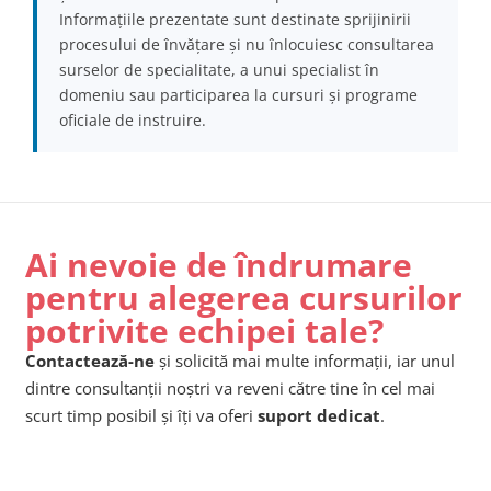
Informațiile prezentate sunt destinate sprijinirii
procesului de învățare și nu înlocuiesc consultarea
surselor de specialitate, a unui specialist în
domeniu sau participarea la cursuri și programe
oficiale de instruire.
Ai nevoie de îndrumare
pentru alegerea cursurilor
potrivite echipei tale?
Contactează-ne
și solicită mai multe informații, iar unul
dintre consultanții noștri va reveni către tine în cel mai
scurt timp posibil și îți va oferi
suport dedicat
.