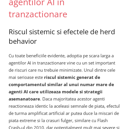
agentilor AI in
tranzactionare
Riscul sistemic si efectele de herd
behavior
Cu toate beneficiile evidente, adoptia pe scara larga a
agentilor AI in tranzactionare vine cu un set important
de riscuri care nu trebuie minimizate. Unul dintre cele
mai serioase este
riscul sistemic generat de
comportamentul similar al unui numar mare de
agenti AI care utilizeaza modele si strategii
asemanatoare
. Daca majoritatea acestor agenti
reactioneaza identic la aceleasi semnale de piata, efectul
de turma amplificat artificial ar putea duce la miscari de
piata extreme si la crasuri fulger, similare cu Flash
Crash-ul din 2010, dar potentialment mult mai severe si