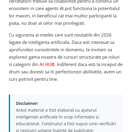
cercetatorii trebuie sa colaboreze pentru a construi un
ecosistem in care agentii AI pot functiona la potentialul
lor maxim, in beneficiul cat mai multor participanti la
piata, nu doar al celor mai privilegiati.
Cu siguranta ai inteles care sunt noutatile din 2026
legate de inteligenta artificiala. Daca esti interesat sa
aprofundezi cunostintele in domeniu, te invitam sa
explorezi gama noastra de cursuri structurate pe roluri
si categorii din
AI HUB
. Indiferent daca esti la inceput de
drum sau doresti sa iti perfectionezi abilitatile, avem un
curs potrivit pentru tine.
Disclaimer:
Acest material a fost elaborat cu ajutorul
inteligenței artificiale în scop informativ și
educațional. Conținutul a fost supus unei verificări
și revizuiri umane înainte de publicare.