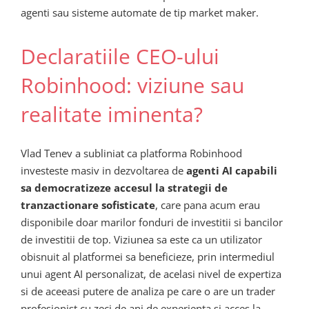
agenti sau sisteme automate de tip market maker.
Declaratiile CEO-ului
Robinhood: viziune sau
realitate iminenta?
Vlad Tenev a subliniat ca platforma Robinhood
investeste masiv in dezvoltarea de
agenti AI capabili
sa democratizeze accesul la strategii de
tranzactionare sofisticate
, care pana acum erau
disponibile doar marilor fonduri de investitii si bancilor
de investitii de top. Viziunea sa este ca un utilizator
obisnuit al platformei sa beneficieze, prin intermediul
unui agent AI personalizat, de acelasi nivel de expertiza
si de aceeasi putere de analiza pe care o are un trader
profesionist cu zeci de ani de experienta si acces la