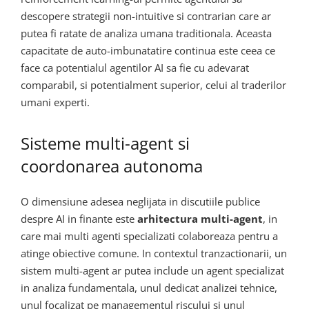
descopere strategii non-intuitive si contrarian care ar
putea fi ratate de analiza umana traditionala. Aceasta
capacitate de auto-imbunatatire continua este ceea ce
face ca potentialul agentilor AI sa fie cu adevarat
comparabil, si potentialment superior, celui al traderilor
umani experti.
Sisteme multi-agent si
coordonarea autonoma
O dimensiune adesea neglijata in discutiile publice
despre AI in finante este
arhitectura multi-agent
, in
care mai multi agenti specializati colaboreaza pentru a
atinge obiective comune. In contextul tranzactionarii, un
sistem multi-agent ar putea include un agent specializat
in analiza fundamentala, unul dedicat analizei tehnice,
unul focalizat pe managementul riscului si unul