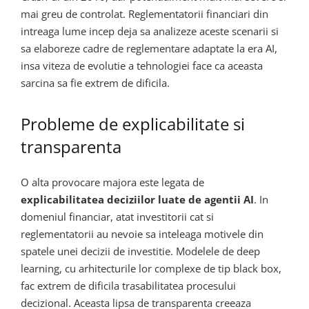
mai greu de controlat. Reglementatorii financiari din
intreaga lume incep deja sa analizeze aceste scenarii si
sa elaboreze cadre de reglementare adaptate la era AI,
insa viteza de evolutie a tehnologiei face ca aceasta
sarcina sa fie extrem de dificila.
Probleme de explicabilitate si
transparenta
O alta provocare majora este legata de
explicabilitatea deciziilor luate de agentii AI
. In
domeniul financiar, atat investitorii cat si
reglementatorii au nevoie sa inteleaga motivele din
spatele unei decizii de investitie. Modelele de deep
learning, cu arhitecturile lor complexe de tip black box,
fac extrem de dificila trasabilitatea procesului
decizional. Aceasta lipsa de transparenta creeaza