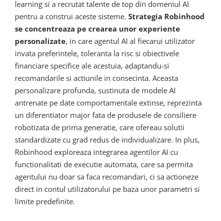
learning si a recrutat talente de top din domeniul AI
pentru a construi aceste sisteme.
Strategia Robinhood
se concentreaza pe crearea unor experiente
personalizate
, in care agentul AI al fiecarui utilizator
invata preferintele, toleranta la risc si obiectivele
financiare specifice ale acestuia, adaptandu-si
recomandarile si actiunile in consecinta. Aceasta
personalizare profunda, sustinuta de modele AI
antrenate pe date comportamentale extinse, reprezinta
un diferentiator major fata de produsele de consiliere
robotizata de prima generatie, care ofereau solutii
standardizate cu grad redus de individualizare. In plus,
Robinhood exploreaza integrarea agentilor AI cu
functionalitati de executie automata, care sa permita
agentului nu doar sa faca recomandari, ci sa actioneze
direct in contul utilizatorului pe baza unor parametri si
limite predefinite.