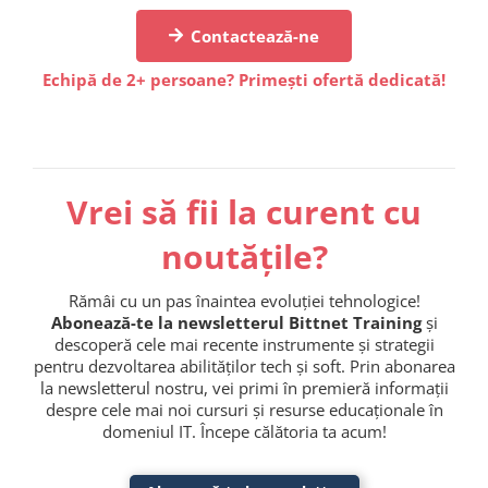
Contactează-ne
Echipă de 2+ persoane? Primești ofertă dedicată!
Vrei să fii la curent cu
noutățile?
Rămâi cu un pas înaintea evoluției tehnologice!
Abonează-te la newsletterul Bittnet Training
și
descoperă cele mai recente instrumente și strategii
pentru dezvoltarea abilităților tech și soft. Prin abonarea
la newsletterul nostru, vei primi în premieră informații
despre cele mai noi cursuri și resurse educaționale în
domeniul IT. Începe călătoria ta acum!