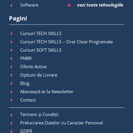
Software
vezi toate tehnologiile
Pagini
Cursuri TECH SKILLS
Cursuri TECH SKILLS – Orar Clase Programate
Cursuri SOFT SKILLS
PNRR
Oferte Active
Opțiuni de Livrare
Blog
Abonează-te la Newsletter
Contact
Termeni și Condiții
Prelucrarea Datelor cu Caracter Personal
GDPR