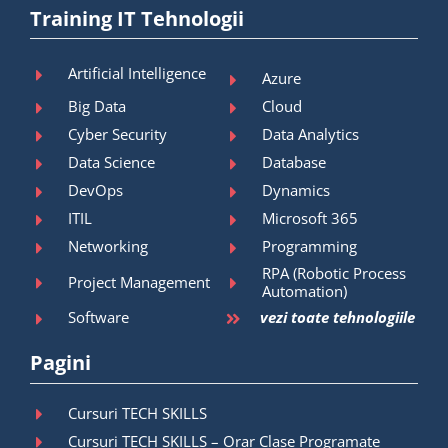
Training IT Tehnologii
Artificial Intelligence
Azure
Big Data
Cloud
Cyber Security
Data Analytics
Data Science
Database
DevOps
Dynamics
ITIL
Microsoft 365
Networking
Programming
RPA (Robotic Process
Project Management
Automation)
Software
vezi toate tehnologiile
Pagini
Cursuri TECH SKILLS
Cursuri TECH SKILLS – Orar Clase Programate