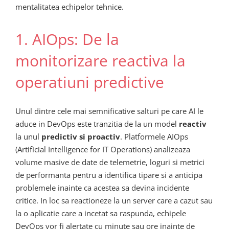
mentalitatea echipelor tehnice.
1. AIOps: De la
monitorizare reactiva la
operatiuni predictive
Unul dintre cele mai semnificative salturi pe care AI le
aduce in DevOps este tranzitia de la un model
reactiv
la unul
predictiv si proactiv
. Platformele AIOps
(Artificial Intelligence for IT Operations) analizeaza
volume masive de date de telemetrie, loguri si metrici
de performanta pentru a identifica tipare si a anticipa
problemele inainte ca acestea sa devina incidente
critice. In loc sa reactioneze la un server care a cazut sau
la o aplicatie care a incetat sa raspunda, echipele
DevOps vor fi alertate cu minute sau ore inainte de