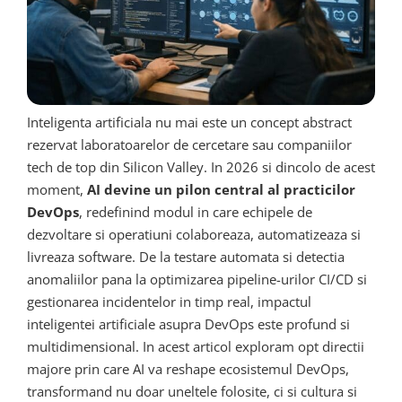
Inteligenta artificiala nu mai este un concept abstract
rezervat laboratoarelor de cercetare sau companiilor
tech de top din Silicon Valley. In 2026 si dincolo de acest
moment,
AI devine un pilon central al practicilor
DevOps
, redefinind modul in care echipele de
dezvoltare si operatiuni colaboreaza, automatizeaza si
livreaza software. De la testare automata si detectia
anomaliilor pana la optimizarea pipeline-urilor CI/CD si
gestionarea incidentelor in timp real, impactul
inteligentei artificiale asupra DevOps este profund si
multidimensional. In acest articol exploram opt directii
majore prin care AI va reshape ecosistemul DevOps,
transformand nu doar uneltele folosite, ci si cultura si