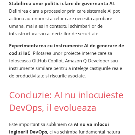
Stabilirea unor politici clare de guvernanta AI
:
Definirea clara a proceselor prin care sistemele AI pot
actiona autonom si a celor care necesita aprobare
umana, mai ales in contextul schimbarilor de
infrastructura sau al deciziilor de securitate.
Experimentarea cu instrumente AI de generare de
cod si IaC
: Pilotarea unor proiecte interne care sa
foloseasca GitHub Copilot, Amazon Q Developer sau
instrumente similare pentru a intelege castigurile reale
de productivitate si riscurile asociate.
Concluzie: AI nu inlocuieste
DevOps, il evolueaza
Este important sa subliniem ca
AI nu va inlocui
inginerii DevOps
, ci va schimba fundamental natura