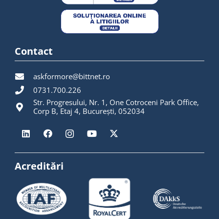
Contact
askformore@bittnet.ro
0731.700.226
Str. Progresului, Nr. 1, One Cotroceni Park Office,
Corp B, Etaj 4, București, 052034
Acreditări