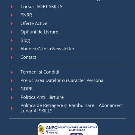
Cursuri SOFT SKILLS
PNRR
Oferte Active
Opțiuni de Livrare
Blog
Abonează-te la Newsletter
Contact
Termeni și Condiții
Prelucrarea Datelor cu Caracter Personal
GDPR
Politica Anti-Hărțuire
Politica de Retragere și Rambursare – Abonament
Lunar AI SKILLS