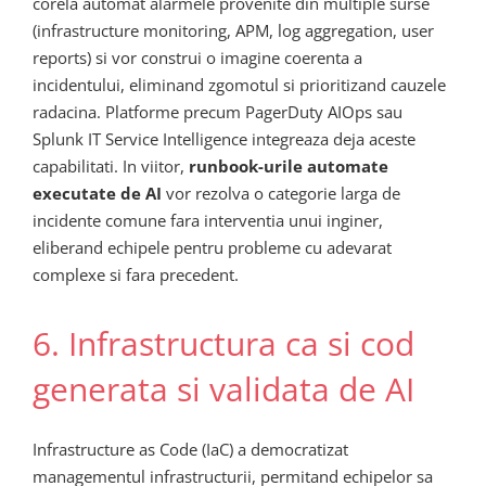
corela automat alarmele provenite din multiple surse
(infrastructure monitoring, APM, log aggregation, user
reports) si vor construi o imagine coerenta a
incidentului, eliminand zgomotul si prioritizand cauzele
radacina. Platforme precum PagerDuty AIOps sau
Splunk IT Service Intelligence integreaza deja aceste
capabilitati. In viitor,
runbook-urile automate
executate de AI
vor rezolva o categorie larga de
incidente comune fara interventia unui inginer,
eliberand echipele pentru probleme cu adevarat
complexe si fara precedent.
6. Infrastructura ca si cod
generata si validata de AI
Infrastructure as Code (IaC) a democratizat
managementul infrastructurii, permitand echipelor sa