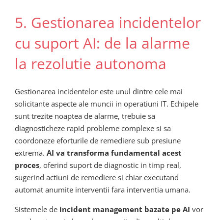
5. Gestionarea incidentelor
cu suport AI: de la alarme
la rezolutie autonoma
Gestionarea incidentelor este unul dintre cele mai
solicitante aspecte ale muncii in operatiuni IT. Echipele
sunt trezite noaptea de alarme, trebuie sa
diagnosticheze rapid probleme complexe si sa
coordoneze eforturile de remediere sub presiune
extrema.
AI va transforma fundamental acest
proces
, oferind suport de diagnostic in timp real,
sugerind actiuni de remediere si chiar executand
automat anumite interventii fara interventia umana.
Sistemele de
incident management bazate pe AI
vor