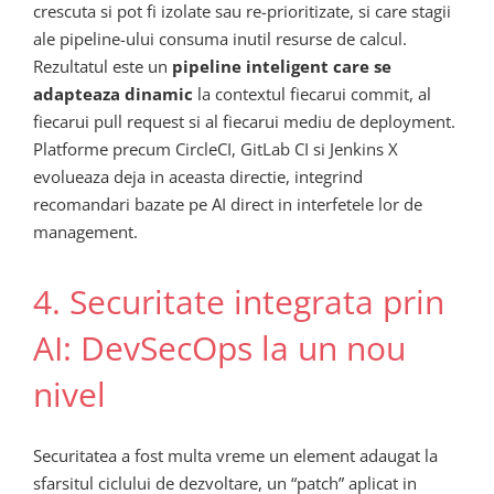
crescuta si pot fi izolate sau re-prioritizate, si care stagii
ale pipeline-ului consuma inutil resurse de calcul.
Rezultatul este un
pipeline inteligent care se
adapteaza dinamic
la contextul fiecarui commit, al
fiecarui pull request si al fiecarui mediu de deployment.
Platforme precum CircleCI, GitLab CI si Jenkins X
evolueaza deja in aceasta directie, integrind
recomandari bazate pe AI direct in interfetele lor de
management.
4. Securitate integrata prin
AI: DevSecOps la un nou
nivel
Securitatea a fost multa vreme un element adaugat la
sfarsitul ciclului de dezvoltare, un “patch” aplicat in