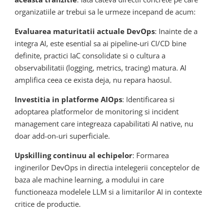
organizatiile ar trebui sa le urmeze incepand de acum:
Evaluarea maturitatii actuale DevOps
: Inainte de a
integra AI, este esential sa ai pipeline-uri CI/CD bine
definite, practici IaC consolidate si o cultura a
observabilitatii (logging, metrics, tracing) matura. AI
amplifica ceea ce exista deja, nu repara haosul.
Investitia in platforme AIOps
: Identificarea si
adoptarea platformelor de monitoring si incident
management care integreaza capabilitati AI native, nu
doar add-on-uri superficiale.
Upskilling continuu al echipelor
: Formarea
inginerilor DevOps in directia intelegerii conceptelor de
baza ale machine learning, a modului in care
functioneaza modelele LLM si a limitarilor AI in contexte
critice de productie.