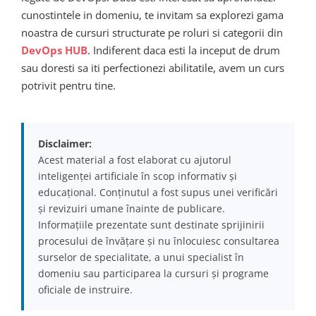
cunostintele in domeniu, te invitam sa explorezi gama
noastra de cursuri structurate pe roluri si categorii din
DevOps HUB
. Indiferent daca esti la inceput de drum
sau doresti sa iti perfectionezi abilitatile, avem un curs
potrivit pentru tine.
Disclaimer:
Acest material a fost elaborat cu ajutorul
inteligenței artificiale în scop informativ și
educațional. Conținutul a fost supus unei verificări
și revizuiri umane înainte de publicare.
Informațiile prezentate sunt destinate sprijinirii
procesului de învățare și nu înlocuiesc consultarea
surselor de specialitate, a unui specialist în
domeniu sau participarea la cursuri și programe
oficiale de instruire.