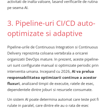
activitati de inalta valoare, lasand verificarile de rutina
pe seama AI.
3. Pipeline-uri CI/CD auto-
optimizate si adaptive
Pipeline-urile de Continuous Integration si Continuous
Delivery reprezinta coloana vertebrala a oricarei
organizatii DevOps mature. In prezent, aceste pipeline-
uri sunt configurate manual si optimizate periodic prin
interventia umana. Incepand cu 2026,
AI va prelua
responsabilitatea optimizarii continue a acestor
fluxuri
, analizand timpii de executie, ratele de esec,
dependentele dintre joburi si resursele consumate.
Un sistem AI poate determina automat care teste pot fi
rulate in paralel, care dintre ele au o rata de esec