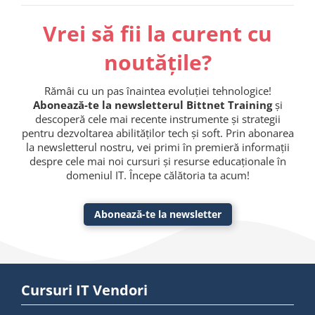
Vrei să fii la curent cu
noutățile?
Rămâi cu un pas înaintea evoluției tehnologice!
Abonează-te la newsletterul Bittnet Training
și
descoperă cele mai recente instrumente și strategii
pentru dezvoltarea abilităților tech și soft. Prin abonarea
la newsletterul nostru, vei primi în premieră informații
despre cele mai noi cursuri și resurse educaționale în
domeniul IT. Începe călătoria ta acum!
Abonează-te la newsletter
Cursuri IT Vendori