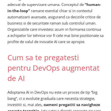
adecvat de supervizare umana. Conceptul de
“human-
in-the-loop”
ramane esential chiar si in contextul
automatizarii avansate, asigurand ca deciziile critice de
business si de securitate raman sub controlul uman.
Organizatiile care investesc acum in formarea continua
a echipelor lor tehnice vor fi cele mai bine pozitionate sa
profite de valul de inovatie AI care se apropie.
Cum sa te pregatesti
pentru DevOps augmentat
de AI
Adoptarea AI in DevOps nu este un proces de tip “big
bang”, ci o evolutie graduala care necesita strategie,
investitii si, mai ales,
oameni pregatiti sa navigheze
aceasta tranzitie
. Iata cateva directii concrete pe care