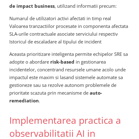
de impact business
, utilizand informatii precum:
Numarul de utilizatori activi afectati in timp real
Valoarea tranzactiilor procesate in componenta afectata
SLA-urile contractuale asociate serviciului respectiv
Istoricul de escaladare al tipului de incident
Aceasta prioritizare inteligenta permite echipelor SRE sa
adopte o abordare
risk-based
in gestionarea
incidentelor, concentrand resursele umane acolo unde
impactul este maxim si lasand sistemele automate sa
gestioneze sau sa rezolve autonom problemele de
prioritate scazuta prin mecanisme de
auto-
remediation
.
Implementarea practica a
observabilitatii AI in