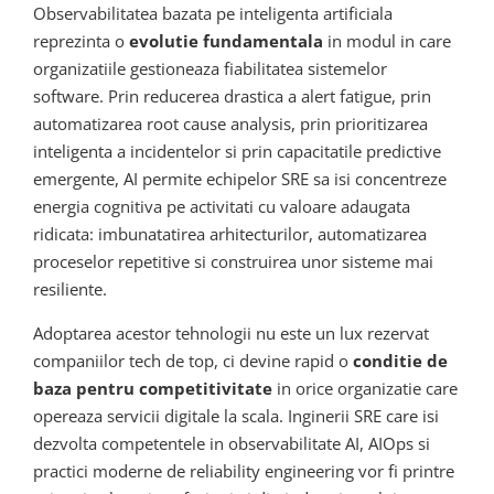
Observabilitatea bazata pe inteligenta artificiala
reprezinta o
evolutie fundamentala
in modul in care
organizatiile gestioneaza fiabilitatea sistemelor
software. Prin reducerea drastica a alert fatigue, prin
automatizarea root cause analysis, prin prioritizarea
inteligenta a incidentelor si prin capacitatile predictive
emergente, AI permite echipelor SRE sa isi concentreze
energia cognitiva pe activitati cu valoare adaugata
ridicata: imbunatatirea arhitecturilor, automatizarea
proceselor repetitive si construirea unor sisteme mai
resiliente.
Adoptarea acestor tehnologii nu este un lux rezervat
companiilor tech de top, ci devine rapid o
conditie de
baza pentru competitivitate
in orice organizatie care
opereaza servicii digitale la scala. Inginerii SRE care isi
dezvolta competentele in observabilitate AI, AIOps si
practici moderne de reliability engineering vor fi printre