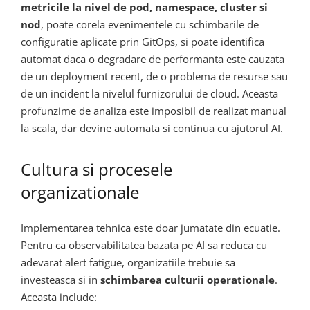
metricile la nivel de pod, namespace, cluster si
nod
, poate corela evenimentele cu schimbarile de
configuratie aplicate prin GitOps, si poate identifica
automat daca o degradare de performanta este cauzata
de un deployment recent, de o problema de resurse sau
de un incident la nivelul furnizorului de cloud. Aceasta
profunzime de analiza este imposibil de realizat manual
la scala, dar devine automata si continua cu ajutorul AI.
Cultura si procesele
organizationale
Implementarea tehnica este doar jumatate din ecuatie.
Pentru ca observabilitatea bazata pe AI sa reduca cu
adevarat alert fatigue, organizatiile trebuie sa
investeasca si in
schimbarea culturii operationale
.
Aceasta include: