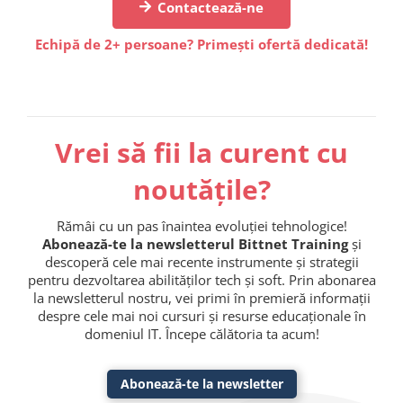
Contactează-ne
Echipă de 2+ persoane? Primești ofertă dedicată!
Vrei să fii la curent cu
noutățile?
Rămâi cu un pas înaintea evoluției tehnologice!
Abonează-te la newsletterul Bittnet Training
și
descoperă cele mai recente instrumente și strategii
pentru dezvoltarea abilităților tech și soft. Prin abonarea
la newsletterul nostru, vei primi în premieră informații
despre cele mai noi cursuri și resurse educaționale în
domeniul IT. Începe călătoria ta acum!
Abonează-te la newsletter