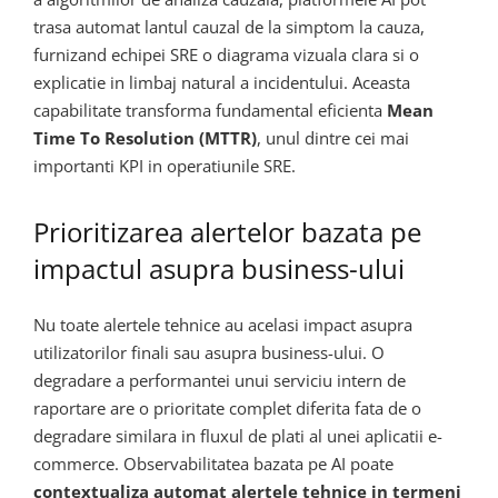
trasa automat lantul cauzal de la simptom la cauza,
furnizand echipei SRE o diagrama vizuala clara si o
explicatie in limbaj natural a incidentului. Aceasta
capabilitate transforma fundamental eficienta
Mean
Time To Resolution (MTTR)
, unul dintre cei mai
importanti KPI in operatiunile SRE.
Prioritizarea alertelor bazata pe
impactul asupra business-ului
Nu toate alertele tehnice au acelasi impact asupra
utilizatorilor finali sau asupra business-ului. O
degradare a performantei unui serviciu intern de
raportare are o prioritate complet diferita fata de o
degradare similara in fluxul de plati al unei aplicatii e-
commerce. Observabilitatea bazata pe AI poate
contextualiza automat alertele tehnice in termeni