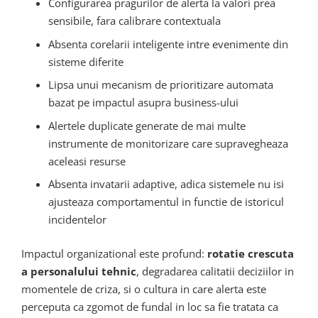
Configurarea pragurilor de alerta la valori prea
sensibile, fara calibrare contextuala
Absenta corelarii inteligente intre evenimente din
sisteme diferite
Lipsa unui mecanism de prioritizare automata
bazat pe impactul asupra business-ului
Alertele duplicate generate de mai multe
instrumente de monitorizare care supravegheaza
aceleasi resurse
Absenta invatarii adaptive, adica sistemele nu isi
ajusteaza comportamentul in functie de istoricul
incidentelor
Impactul organizational este profund:
rotatie crescuta
a personalului tehnic
, degradarea calitatii deciziilor in
momentele de criza, si o cultura in care alerta este
perceputa ca zgomot de fundal in loc sa fie tratata ca