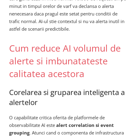
minut in timpul orelor de varf va declansa o alerta
nenecesara daca pragul este setat pentru conditii de
trafic normal. AI-ul stie contextul si nu va alerta inutil in
astfel de scenarii predictibile.
Cum reduce AI volumul de
alerte si imbunatateste
calitatea acestora
Corelarea si gruparea inteligenta a
alertelor
O capabilitate critica oferita de platformele de
observabilitate AI este
alert correlation si event
grouping
. Atunci cand o componenta de infrastructura