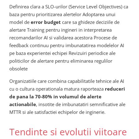
Definirea clara a SLO-urilor (Service Level Objectives) ca
baza pentru prioritizarea alertelor Adoptarea unui
model de
error budget
care sa ghideze deciziile de
alertare Training pentru ingineri in interpretarea
recomandarilor AI si validarea acestora Procese de
feedback continuu pentru imbunatatirea modelelor AI
pe baza experientei echipei Revizuiri periodice ale
politicilor de alertare pentru eliminarea regulilor
obsolete
Organizatiile care combina capabilitatile tehnice ale AI
cu o cultura operationala matura raporteaza
reduceri
de pana la 70-80% in volumul de alerte
actionabile
, insotite de imbunatatiri semnificative ale
MTTR si ale satisfactiei echipelor de inginerie.
Tendinte si evolutii viitoare