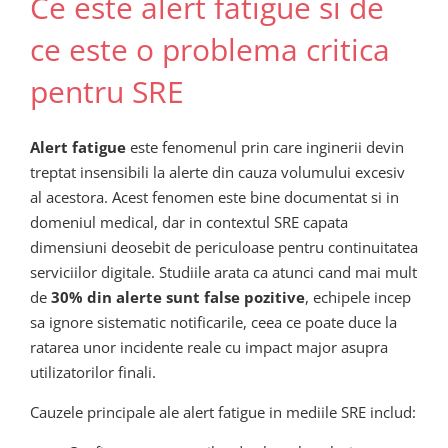
Ce este alert fatigue si de
ce este o problema critica
pentru SRE
Alert fatigue
este fenomenul prin care inginerii devin
treptat insensibili la alerte din cauza volumului excesiv
al acestora. Acest fenomen este bine documentat si in
domeniul medical, dar in contextul SRE capata
dimensiuni deosebit de periculoase pentru continuitatea
serviciilor digitale. Studiile arata ca atunci cand mai mult
de
30% din alerte sunt false pozitive
, echipele incep
sa ignore sistematic notificarile, ceea ce poate duce la
ratarea unor incidente reale cu impact major asupra
utilizatorilor finali.
Cauzele principale ale alert fatigue in mediile SRE includ: