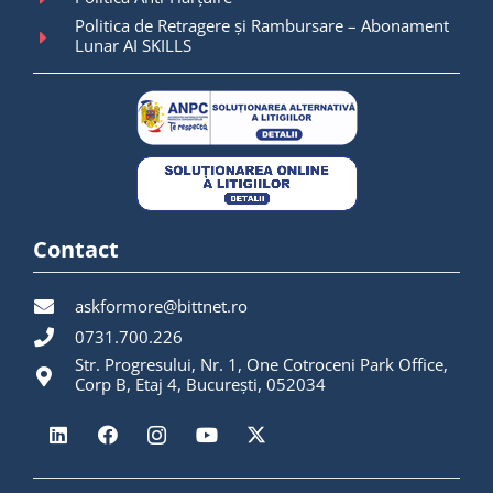
Politica de Retragere și Rambursare – Abonament
Lunar AI SKILLS
Contact
askformore@bittnet.ro
0731.700.226
Str. Progresului, Nr. 1, One Cotroceni Park Office,
Corp B, Etaj 4, București, 052034