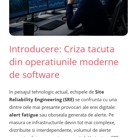
Introducere: Criza tacuta
din operatiunile moderne
de software
In peisajul tehnologic actual, echipele de
Site
Reliability Engineering (SRE)
se confrunta cu una
dintre cele mai presante provocari ale erei digitale:
alert fatigue
sau oboseala generata de alerte. Pe
masura ce infrastructurile devin tot mai complexe,
distribuite si interdependente, volumul de alerte