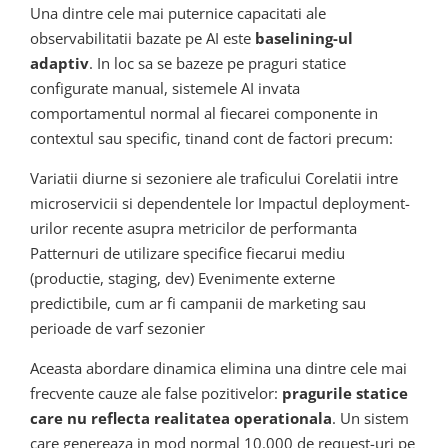
Una dintre cele mai puternice capacitati ale
observabilitatii bazate pe AI este
baselining-ul
adaptiv
. In loc sa se bazeze pe praguri statice
configurate manual, sistemele AI invata
comportamentul normal al fiecarei componente in
contextul sau specific, tinand cont de factori precum:
Variatii diurne si sezoniere ale traficului Corelatii intre
microservicii si dependentele lor Impactul deployment-
urilor recente asupra metricilor de performanta
Patternuri de utilizare specifice fiecarui mediu
(productie, staging, dev) Evenimente externe
predictibile, cum ar fi campanii de marketing sau
perioade de varf sezonier
Aceasta abordare dinamica elimina una dintre cele mai
frecvente cauze ale false pozitivelor:
pragurile statice
care nu reflecta realitatea operationala
. Un sistem
care genereaza in mod normal 10.000 de request-uri pe