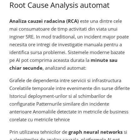
Root Cause Analysis automat
Analiza cauzei radacina (RCA)
este una dintre cele
mai consumatoare de timp activitati din viata unui
inginer SRE. In mod traditional, un incident major poate
necesita ore intregi de investigatie manuala pentru a
identifica sursa problemei. Sistemele moderne bazate
pe AI pot comprima aceasta durata la
minute sau
chiar secunde
, analizand automat:
Grafele de dependenta intre servicii si infrastructura
Corelatiile temporale intre evenimente din surse diferite
Istoricul deployment-urilor si al schimbarilor de
configuratie Patternurile similare din incidente
anterioare Anomaliile detectate in metricile de business
corelate cu metricile tehnice
Prin utilizarea tehnicilor de
graph neural networks
si
a algoritmilor de analiza cauzala, platformele AI pot