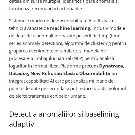
datele din surse multiple, identifica tipare anomale si
furnizeaza recomandari actionabile.
Sistemele moderne de observabilitate AI utilizeaza
tehnici avansate de
machine learning
, inclusiv modele
de detectie a anomaliilor bazate pe serii de timp (time
series anomaly detection), algoritmi de clustering pentru
gruparea evenimentelor similare, si modele de
procesare a limbajului natural (NLP) pentru analiza
logurilor in format liber. Platforme precum
Dynatrace,
Datadog, New Relic sau Elastic Observability
au
integrat capabilitati AI care pot analiza milioane de
puncte de date pe secunda si pot reduce drastic volumul
de alerte transmise echipelor umane.
Detectia anomaliilor si baselining
adaptiv