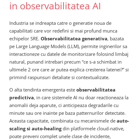
in observabilitatea AI
Industria se indreapta catre o generatie noua de
capabilitati care vor redefini si mai profund munca
echipelor SRE.
Observabilitatea generativa
, bazata
pe Large Language Models (LLM), permite inginerilor sa
interactioneze cu datele de monitorizare folosind limbaj
natural, punand intrebari precum “ce s-a schimbat in
ultimele 2 ore care ar putea explica cresterea latenei?” si
primind raspunsuri detaliate si contextualizate.
O alta tendinta emergenta este
observabilitatea
predictiva
, in care sistemele AI nu doar reactioneaza la
anomalii deja aparute, ci anticipeaza degradarile cu
minute sau ore inainte pe baza patternurilor detectate.
Aceasta capacitate, combinata cu mecanismele de
auto-
scaling si auto-healing
din platformele cloud-native,
poate preveni complet unele clase de incidente,