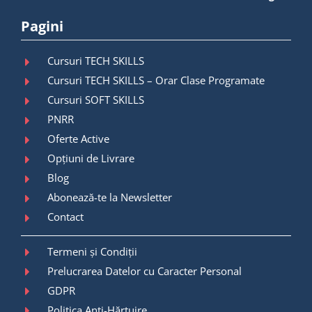
Pagini
Cursuri TECH SKILLS
Cursuri TECH SKILLS – Orar Clase Programate
Cursuri SOFT SKILLS
PNRR
Oferte Active
Opțiuni de Livrare
Blog
Abonează-te la Newsletter
Contact
Termeni și Condiții
Prelucrarea Datelor cu Caracter Personal
GDPR
Politica Anti-Hărțuire