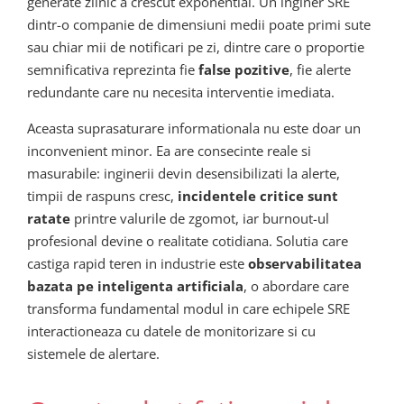
generate zilnic a crescut exponential. Un inginer SRE
dintr-o companie de dimensiuni medii poate primi sute
sau chiar mii de notificari pe zi, dintre care o proportie
semnificativa reprezinta fie
false pozitive
, fie alerte
redundante care nu necesita interventie imediata.
Aceasta suprasaturare informationala nu este doar un
inconvenient minor. Ea are consecinte reale si
masurabile: inginerii devin desensibilizati la alerte,
timpii de raspuns cresc,
incidentele critice sunt
ratate
printre valurile de zgomot, iar burnout-ul
profesional devine o realitate cotidiana. Solutia care
castiga rapid teren in industrie este
observabilitatea
bazata pe inteligenta artificiala
, o abordare care
transforma fundamental modul in care echipele SRE
interactioneaza cu datele de monitorizare si cu
sistemele de alertare.