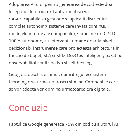
Adoptarea AI-ului pentru generarea de cod este doar
inceputul. In urmatorii ani vom observa:
• AI-uri capabile sa gestioneze aplicatii distribuite
complet autonom;• sisteme care invata continuu
modelele interne ale companiilor;• pipeline-uri CI/CD
100% autonome, cu interventii umane doar la nivel
decizional;• instrumente care proiecteaza arhitectura in
functie de buget, SLA si KPI;• DevOps inteligent, bazat pe
observabilitate anticipativa si self-healing.
Google a deschis drumul, dar intregul ecosistem
tehnologic va urma un traseu similar. Companiile care
se vor adapta vor domina urmatoarea era digitala.
Concluzie
Faptul ca Google genereaza 75% din cod cu ajutorul AI