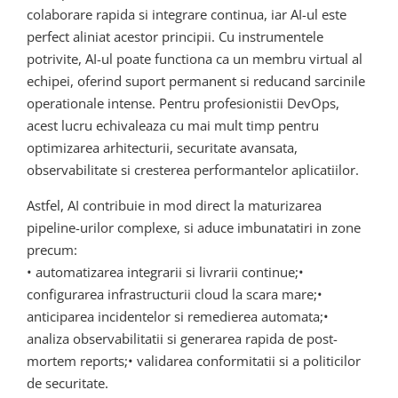
colaborare rapida si integrare continua, iar AI-ul este
perfect aliniat acestor principii. Cu instrumentele
potrivite, AI-ul poate functiona ca un membru virtual al
echipei, oferind suport permanent si reducand sarcinile
operationale intense. Pentru profesionistii DevOps,
acest lucru echivaleaza cu mai mult timp pentru
optimizarea arhitecturii, securitate avansata,
observabilitate si cresterea performantelor aplicatiilor.
Astfel, AI contribuie in mod direct la maturizarea
pipeline-urilor complexe, si aduce imbunatatiri in zone
precum:
• automatizarea integrarii si livrarii continue;•
configurarea infrastructurii cloud la scara mare;•
anticiparea incidentelor si remedierea automata;•
analiza observabilitatii si generarea rapida de post-
mortem reports;• validarea conformitatii si a politicilor
de securitate.