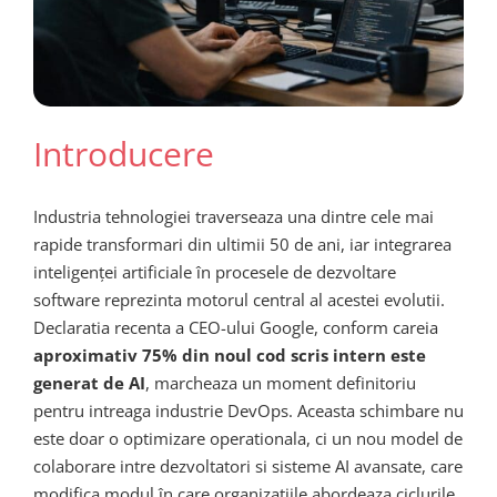
Introducere
Industria tehnologiei traverseaza una dintre cele mai
rapide transformari din ultimii 50 de ani, iar integrarea
inteligenței artificiale în procesele de dezvoltare
software reprezinta motorul central al acestei evolutii.
Declaratia recenta a CEO-ului Google, conform careia
aproximativ 75% din noul cod scris intern este
generat de AI
, marcheaza un moment definitoriu
pentru intreaga industrie DevOps. Aceasta schimbare nu
este doar o optimizare operationala, ci un nou model de
colaborare intre dezvoltatori si sisteme AI avansate, care
modifica modul în care organizatiile abordeaza ciclurile