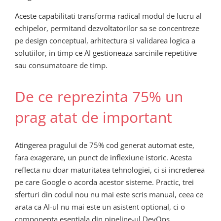
Aceste capabilitati transforma radical modul de lucru al
echipelor, permitand dezvoltatorilor sa se concentreze
pe design conceptual, arhitectura si validarea logica a
solutiilor, in timp ce AI gestioneaza sarcinile repetitive
sau consumatoare de timp.
De ce reprezinta 75% un
prag atat de important
Atingerea pragului de 75% cod generat automat este,
fara exagerare, un punct de inflexiune istoric. Acesta
reflecta nu doar maturitatea tehnologiei, ci si increderea
pe care Google o acorda acestor sisteme. Practic, trei
sferturi din codul nou nu mai este scris manual, ceea ce
arata ca AI-ul nu mai este un asistent optional, ci o
componenta esentiala din pipeline-ul DevOps.