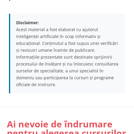
Disclaimer:
Acest material a fost elaborat cu ajutorul
inteligenței artificiale în scop informativ și
educațional. Conținutul a fost supus unei verificări
și revizuiri umane înainte de publicare.
Informațiile prezentate sunt destinate sprijinirii
procesului de învățare și nu înlocuiesc consultarea
surselor de specialitate, a unui specialist în
domeniu sau participarea la cursuri și programe
oficiale de instruire.
Ai nevoie de îndrumare
pentru alegerea cursurilor