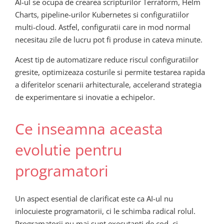
AI-ul se ocupa de crearea scripturilor Terraform, Helm
Charts, pipeline-urilor Kubernetes si configuratiilor
multi-cloud. Astfel, configuratii care in mod normal
necesitau zile de lucru pot fi produse in cateva minute.
Acest tip de automatizare reduce riscul configuratiilor
gresite, optimizeaza costurile si permite testarea rapida
a diferitelor scenarii arhitecturale, accelerand strategia
de experimentare si inovatie a echipelor.
Ce inseamna aceasta
evolutie pentru
programatori
Un aspect esential de clarificat este ca AI-ul nu
inlocuieste programatorii, ci le schimba radical rolul.
Programatorii nu mai sunt executanti de cod, ci