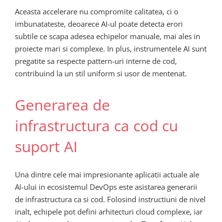
Aceasta accelerare nu compromite calitatea, ci o
imbunatateste, deoarece AI-ul poate detecta erori
subtile ce scapa adesea echipelor manuale, mai ales in
proiecte mari si complexe. In plus, instrumentele AI sunt
pregatite sa respecte pattern-uri interne de cod,
contribuind la un stil uniform si usor de mentenat.
Generarea de
infrastructura ca cod cu
suport AI
Una dintre cele mai impresionante aplicatii actuale ale
AI-ului in ecosistemul DevOps este asistarea generarii
de infrastructura ca si cod. Folosind instructiuni de nivel
inalt, echipele pot defini arhitecturi cloud complexe, iar