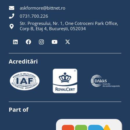
askformore@bittnet.ro
0731.700.226
Str. Progresului, Nr. 1, One Cotroceni Park Office,
Corp B, Etaj 4, București, 052034
Acreditări
Part of