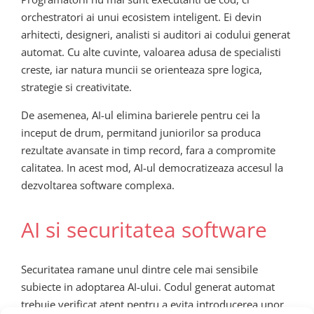
orchestratori ai unui ecosistem inteligent. Ei devin
arhitecti, designeri, analisti si auditori ai codului generat
automat. Cu alte cuvinte, valoarea adusa de specialisti
creste, iar natura muncii se orienteaza spre logica,
strategie si creativitate.
De asemenea, AI-ul elimina barierele pentru cei la
inceput de drum, permitand juniorilor sa produca
rezultate avansate in timp record, fara a compromite
calitatea. In acest mod, AI-ul democratizeaza accesul la
dezvoltarea software complexa.
AI si securitatea software
Securitatea ramane unul dintre cele mai sensibile
subiecte in adoptarea AI-ului. Codul generat automat
trebuie verificat atent pentru a evita introducerea unor