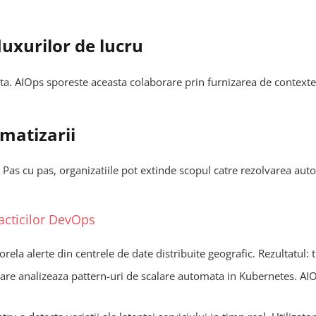
luxurilor de lucru
ta. AIOps sporeste aceasta colaborare prin furnizarea de contexte
matizarii
or. Pas cu pas, organizatiile pot extinde scopul catre rezolvarea au
racticilor DevOps
rela alerte din centrele de date distribuite geografic. Rezultatul:
e analizeaza pattern-uri de scalare automata in Kubernetes. AIOp