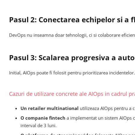
Pasul 2: Conectarea echipelor si a f
DevOps nu inseamna doar tehnologii, ci si colaborare eficien
Pasul 3: Scalarea progresiva a auto
Initial, AIOps poate fi folosit pentru prioritizarea incidentel
Cazuri de utilizare concrete ale AIOps in cadrul p
Un retailer multinational
utilizeaza AIOps pentru a co
O companie fintech
a implementat un sistem AIOps car
interval de 3 luni.