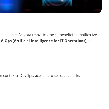
e digitale. Aceasta tranzitie vine cu beneficii semnificative,
e
AIOps (Artificial Intelligence for IT Operations)
, o
 In contextul DevOps, acest lucru se traduce prin: