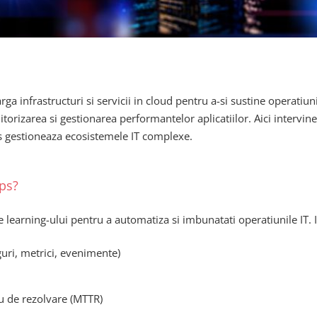
a infrastructuri si servicii in cloud pentru a-si sustine operatiunil
itorizarea si gestionarea performantelor aplicatiilor. Aici intervin
 gestioneaza ecosistemele IT complexe.
ps?
ne learning-ului pentru a automatiza si imbunatati operatiunile IT.
guri, metrici, evenimente)
 de rezolvare (MTTR)