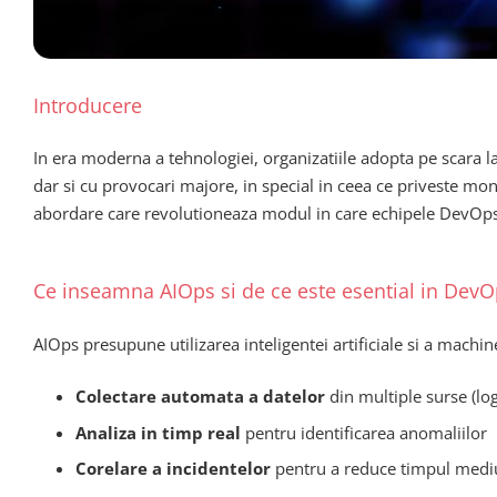
Introducere
In era moderna a tehnologiei, organizatiile adopta pe scara larg
dar si cu provocari majore, in special in ceea ce priveste mon
abordare care revolutioneaza modul in care echipele DevOps
Ce inseamna AIOps si de ce este esential in DevO
AIOps presupune utilizarea inteligentei artificiale si a machi
Colectare automata a datelor
din multiple surse (lo
Analiza in timp real
pentru identificarea anomaliilor
Corelare a incidentelor
pentru a reduce timpul mediu