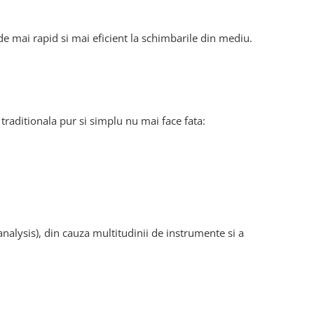
nde mai rapid si mai eficient la schimbarile din mediu.
traditionala pur si simplu nu mai face fata:
nalysis), din cauza multitudinii de instrumente si a