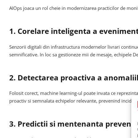
AIOps joaca un rol cheie in modernizarea practicilor de mon
1. Corelare inteligenta a evenimen
Senzorii digitali din infrastructura modernelor livrari conti
semnificative. In loc sa gestioneze mii de mesaje, echipele Dev
2. Detectarea proactiva a anomalii
Folosit corect, machine learning-ul poate invata ce reprezinta
proactiv si semnalata echipelor relevante, prevenind incidente 
3. Predictii si mentenanta prevent