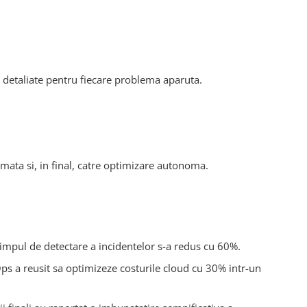
 detaliate pentru fiecare problema aparuta.
tomata si, in final, catre optimizare autonoma.
 timpul de detectare a incidentelor s-a redus cu 60%.
s a reusit sa optimizeze costurile cloud cu 30% intr-un