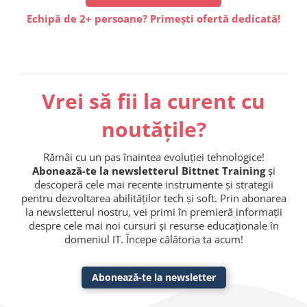
Echipă de 2+ persoane? Primești ofertă dedicată!
Vrei să fii la curent cu
noutățile?
Rămâi cu un pas înaintea evoluției tehnologice!
Abonează-te la newsletterul Bittnet Training
și
descoperă cele mai recente instrumente și strategii
pentru dezvoltarea abilităților tech și soft. Prin abonarea
la newsletterul nostru, vei primi în premieră informații
despre cele mai noi cursuri și resurse educaționale în
domeniul IT. Începe călătoria ta acum!
Abonează-te la newsletter