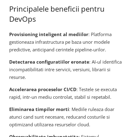
Principalele beneficii pentru
DevOps
Provisioning inteligent al mediilor
: Platforma
gestioneaza infrastructura pe baza unor modele
predictive, anticipand cerintele pipeline-urilor.
Detectarea configuratiilor eronate
: AI-ul identifica
incompatibilitati intre servicii, versiuni, librarii si
resurse.
Accelerarea proceselor CI/CD
: Testele se executa
rapid, intr-un mediu controlat, stabil si repetabil.
Eliminarea timpilor morti
: Mediile ruleaza doar
atunci cand sunt necesare, reducand costurile si
optimizand utilizarea resurselor cloud.
Observabilitate imbunatatita
: Sistemul