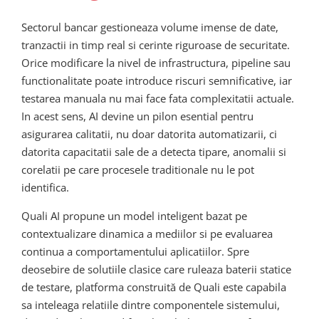
Sectorul bancar gestioneaza volume imense de date,
tranzactii in timp real si cerinte riguroase de securitate.
Orice modificare la nivel de infrastructura, pipeline sau
functionalitate poate introduce riscuri semnificative, iar
testarea manuala nu mai face fata complexitatii actuale.
In acest sens, AI devine un pilon esential pentru
asigurarea calitatii, nu doar datorita automatizarii, ci
datorita capacitatii sale de a detecta tipare, anomalii si
corelatii pe care procesele traditionale nu le pot
identifica.
Quali AI propune un model inteligent bazat pe
contextualizare dinamica a mediilor si pe evaluarea
continua a comportamentului aplicatiilor. Spre
deosebire de solutiile clasice care ruleaza baterii statice
de testare, platforma construită de Quali este capabila
sa inteleaga relatiile dintre componentele sistemului,