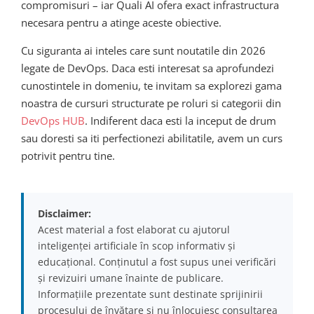
compromisuri – iar Quali AI ofera exact infrastructura
necesara pentru a atinge aceste obiective.
Cu siguranta ai inteles care sunt noutatile din 2026
legate de DevOps. Daca esti interesat sa aprofundezi
cunostintele in domeniu, te invitam sa explorezi gama
noastra de cursuri structurate pe roluri si categorii din
DevOps HUB
. Indiferent daca esti la inceput de drum
sau doresti sa iti perfectionezi abilitatile, avem un curs
potrivit pentru tine.
Disclaimer:
Acest material a fost elaborat cu ajutorul
inteligenței artificiale în scop informativ și
educațional. Conținutul a fost supus unei verificări
și revizuiri umane înainte de publicare.
Informațiile prezentate sunt destinate sprijinirii
procesului de învățare și nu înlocuiesc consultarea