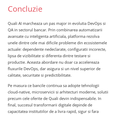
Concluzie
Quali AI marcheaza un pas major in evolutia DevOps si
QA in sectorul bancar. Prin combinarea automatizarii
avansate cu inteligenta artificiala, platforma rezolva
unele dintre cele mai dificile probleme din ecosistemele
actuale: dependente nedeclarate, configuratii incorecte,
lipsa de vizibilitate si diferenta dintre testare si
productie. Aceasta abordare nu doar ca accelereaza
fluxurile DevOps, dar asigura si un nivel superior de
calitate, securitate si predictibilitate.
Pe masura ce bancile continua sa adopte tehnologii
cloud-native, microservicii si arhitecturi moderne, solutii
precum cele oferite de Quali devin indispensabile. In
final, succesul transformarii digitale depinde de
capacitatea institutiilor de a livra rapid, sigur si fara