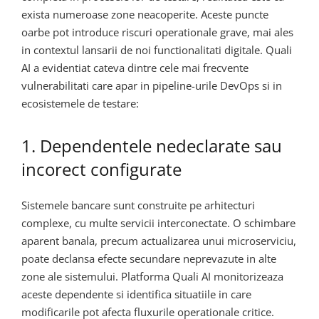
exista numeroase zone neacoperite. Aceste puncte
oarbe pot introduce riscuri operationale grave, mai ales
in contextul lansarii de noi functionalitati digitale. Quali
AI a evidentiat cateva dintre cele mai frecvente
vulnerabilitati care apar in pipeline-urile DevOps si in
ecosistemele de testare:
1. Dependentele nedeclarate sau
incorect configurate
Sistemele bancare sunt construite pe arhitecturi
complexe, cu multe servicii interconectate. O schimbare
aparent banala, precum actualizarea unui microserviciu,
poate declansa efecte secundare neprevazute in alte
zone ale sistemului. Platforma Quali AI monitorizeaza
aceste dependente si identifica situatiile in care
modificarile pot afecta fluxurile operationale critice.