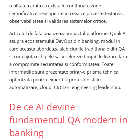
realitatea arata ca exista in continuare zone
semnificative neacoperite in ceea ce priveste testarea,
observabilitatea si validarea sistemelor critice.
Articolul de fata analizeaza impactul platformei Quali AI
asupra ecosistemului DevOps din banking, modul in
care aceasta abordeaza slabiciunile traditionale din QA
si cum ajuta echipele sa accelereze timpii de livrare fara
a compromite securitatea si conformitatea. Toate
informatiile sunt prezentate printr-o prisma tehnica,
optimizata pentru experti si profesionisti in
automatizare, cloud, CI/CD si engineering leadership.
De ce AI devine
fundamentul QA modern in
banking