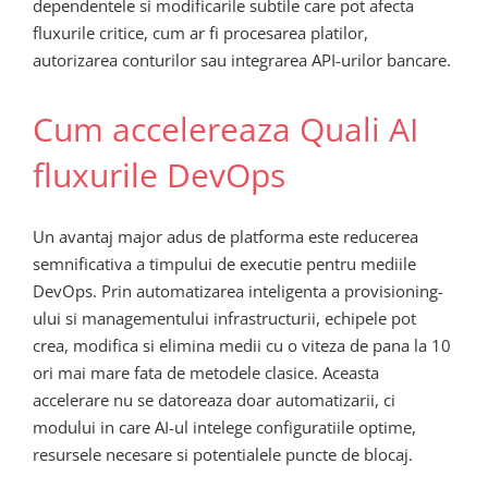
dependentele si modificarile subtile care pot afecta
fluxurile critice, cum ar fi procesarea platilor,
autorizarea conturilor sau integrarea API-urilor bancare.
Cum accelereaza Quali AI
fluxurile DevOps
Un avantaj major adus de platforma este reducerea
semnificativa a timpului de executie pentru mediile
DevOps. Prin automatizarea inteligenta a provisioning-
ului si managementului infrastructurii, echipele pot
crea, modifica si elimina medii cu o viteza de pana la 10
ori mai mare fata de metodele clasice. Aceasta
accelerare nu se datoreaza doar automatizarii, ci
modului in care AI-ul intelege configuratiile optime,
resursele necesare si potentialele puncte de blocaj.