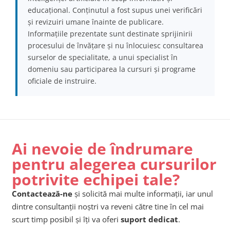
educațional. Conținutul a fost supus unei verificări
și revizuiri umane înainte de publicare.
Informațiile prezentate sunt destinate sprijinirii
procesului de învățare și nu înlocuiesc consultarea
surselor de specialitate, a unui specialist în
domeniu sau participarea la cursuri și programe
oficiale de instruire.
Ai nevoie de îndrumare
pentru alegerea cursurilor
potrivite echipei tale?
Contactează-ne
și solicită mai multe informații, iar unul
dintre consultanții noștri va reveni către tine în cel mai
scurt timp posibil și îți va oferi
suport dedicat
.