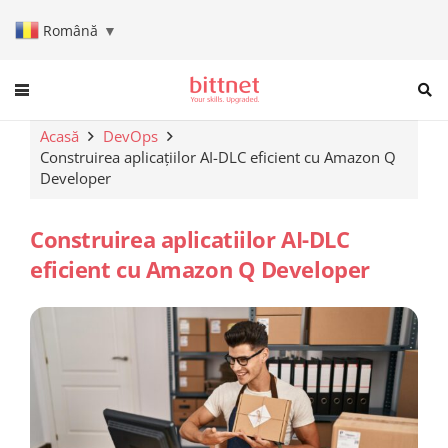
Română
▼
When autocomplete results are a
Acasă
DevOps
Construirea aplicațiilor AI-DLC eficient cu Amazon Q
Developer
Construirea aplicatiilor AI-DLC
eficient cu Amazon Q Developer