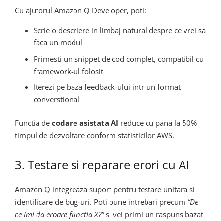
Cu ajutorul Amazon Q Developer, poti:
Scrie o descriere in limbaj natural despre ce vrei sa
faca un modul
Primesti un snippet de cod complet, compatibil cu
framework-ul folosit
Iterezi pe baza feedback-ului intr-un format
converstional
Functia de
codare asistata AI
reduce cu pana la 50%
timpul de dezvoltare conform statisticilor AWS.
3. Testare si reparare erori cu AI
Amazon Q integreaza suport pentru testare unitara si
identificare de bug-uri. Poti pune intrebari precum
“De
ce imi da eroare functia X?”
si vei primi un raspuns bazat