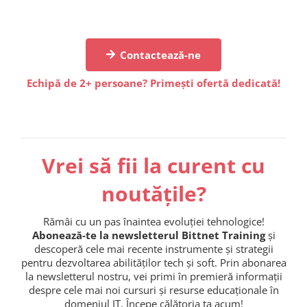
Contactează-ne
Echipă de 2+ persoane? Primești ofertă dedicată!
Vrei să fii la curent cu
noutățile?
Rămâi cu un pas înaintea evoluției tehnologice!
Abonează-te la newsletterul Bittnet Training
și
descoperă cele mai recente instrumente și strategii
pentru dezvoltarea abilităților tech și soft. Prin abonarea
la newsletterul nostru, vei primi în premieră informații
despre cele mai noi cursuri și resurse educaționale în
domeniul IT. Începe călătoria ta acum!