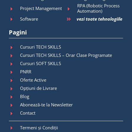
RPA (Robotic Process
Project Management
Automation)
Software
vezi toate tehnologiile
Pagini
Cursuri TECH SKILLS
Cursuri TECH SKILLS – Orar Clase Programate
Cursuri SOFT SKILLS
PNRR
Oferte Active
Opțiuni de Livrare
Blog
Abonează-te la Newsletter
Contact
Termeni și Condiții