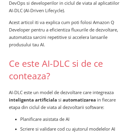
DevOps si developerilor in ciclul de viata al aplicatiilor
AI-DLC (AI-Driven Lifecycle).
Acest articol iti va explica cum poti folosi Amazon Q
Developer pentru a eficientiza fluxurile de dezvoltare,
automatiza sarcini repetitive si accelera lansarile
produsului tau AI.
Ce este AI-DLC si de ce
conteaza?
AI-DLC este un model de dezvoltare care integreaza
inteligenta artificiala
si
automatizarea
in fiecare
etapa din ciclul de viata al dezvoltarii software:
Planificare asistata de AI
Scriere si validare cod cu ajutorul modelelor AI