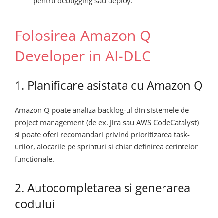
pentru debugging sau deploy.
Folosirea Amazon Q
Developer in AI-DLC
1. Planificare asistata cu Amazon Q
Amazon Q poate analiza backlog-ul din sistemele de
project management (de ex. Jira sau AWS CodeCatalyst)
si poate oferi recomandari privind prioritizarea task-
urilor, alocarile pe sprinturi si chiar definirea cerintelor
functionale.
2. Autocompletarea si generarea
codului