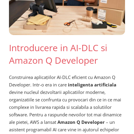
Introducere in AI-DLC si
Amazon Q Developer
Construirea aplicațiilor AI-DLC eficient cu Amazon Q
Developer. Intr-o era in care
inteligenta artificiala
devine nucleul dezvoltarii aplicatiilor moderne,
organizatiile se confrunta cu provocari din ce in ce mai
complexe in livrarea rapida si scalabila a solutiilor
software. Pentru a raspunde nevoilor tot mai dinamice
ale pietei, AWS a lansat
Amazon Q Developer
– un
asistent programabil AI care vine in ajutorul echipelor