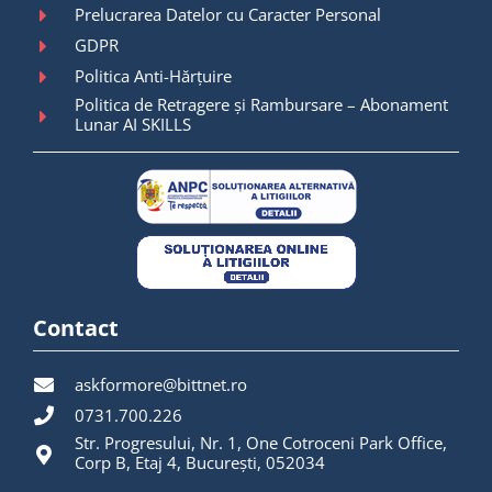
Prelucrarea Datelor cu Caracter Personal
GDPR
Politica Anti-Hărțuire
Politica de Retragere și Rambursare – Abonament
Lunar AI SKILLS
Contact
askformore@bittnet.ro
0731.700.226
Str. Progresului, Nr. 1, One Cotroceni Park Office,
Corp B, Etaj 4, București, 052034