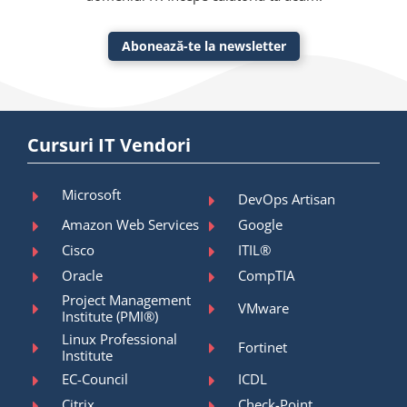
Abonează-te la newsletter
Cursuri IT Vendori
Microsoft
DevOps Artisan
Amazon Web Services
Google
Cisco
ITIL®
Oracle
CompTIA
Project Management
VMware
Institute (PMI®)
Linux Professional
Fortinet
Institute
EC-Council
ICDL
Citrix
Check-Point