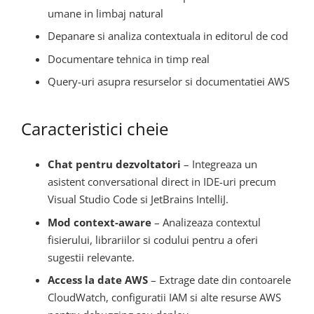
umane in limbaj natural
Depanare si analiza contextuala in editorul de cod
Documentare tehnica in timp real
Query-uri asupra resurselor si documentatiei AWS
Caracteristici cheie
Chat pentru dezvoltatori
– Integreaza un
asistent conversational direct in IDE-uri precum
Visual Studio Code si JetBrains IntelliJ.
Mod context-aware
– Analizeaza contextul
fisierului, librariilor si codului pentru a oferi
sugestii relevante.
Access la date AWS
– Extrage date din contoarele
CloudWatch, configuratii IAM si alte resurse AWS