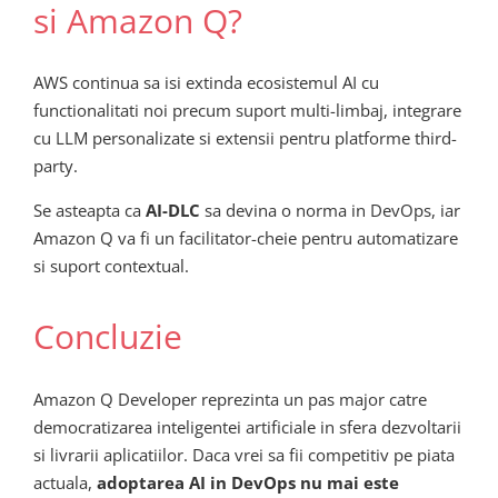
si Amazon Q?
AWS continua sa isi extinda ecosistemul AI cu
functionalitati noi precum suport multi-limbaj, integrare
cu LLM personalizate si extensii pentru platforme third-
party.
Se asteapta ca
AI-DLC
sa devina o norma in DevOps, iar
Amazon Q va fi un facilitator-cheie pentru automatizare
si suport contextual.
Concluzie
Amazon Q Developer reprezinta un pas major catre
democratizarea inteligentei artificiale in sfera dezvoltarii
si livrarii aplicatiilor. Daca vrei sa fii competitiv pe piata
actuala,
adoptarea AI in DevOps nu mai este