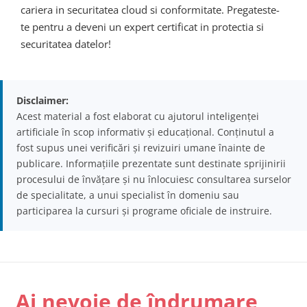
cariera in securitatea cloud si conformitate. Pregateste-
te pentru a deveni un expert certificat in protectia si
securitatea datelor!
Disclaimer:
Acest material a fost elaborat cu ajutorul inteligenței
artificiale în scop informativ și educațional. Conținutul a
fost supus unei verificări și revizuiri umane înainte de
publicare. Informațiile prezentate sunt destinate sprijinirii
procesului de învățare și nu înlocuiesc consultarea surselor
de specialitate, a unui specialist în domeniu sau
participarea la cursuri și programe oficiale de instruire.
Ai nevoie de îndrumare