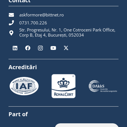
Contact
askformore@bittnet.ro
0731.700.226
Str. Progresului, Nr. 1, One Cotroceni Park Office,
Corp B, Etaj 4, București, 052034
Acreditări
Part of