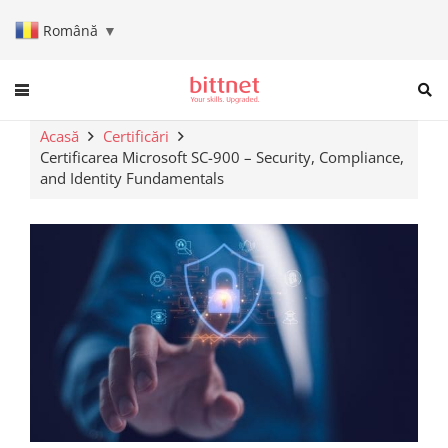
Română
▼
When autocomplete results are a
Acasă
Certificări
Certificarea Microsoft SC-900 – Security, Compliance,
and Identity Fundamentals