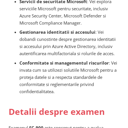
Servicii de securitate Microsoft
: Vei explora
serviciile Microsoft pentru securitate, inclusiv
Azure Security Center, Microsoft Defender si
Microsoft Compliance Manager.
Gestionarea identitatii si accesului
: Vei
dobandi cunostinte despre gestionarea identitatii
si accesului prin Azure Active Directory, inclusiv
autentificarea multifactoriala si rolurile de acces.
Conformitate si managementul riscurilor
: Vei
invata cum sa utilizezi solutiile Microsoft pentru a
proteja datele si a respecta standardele de
conformitate si reglementarile privind
confidentialitatea.
Detalii despre examen
Examenul
SC-900
este conceput pentru a evalua