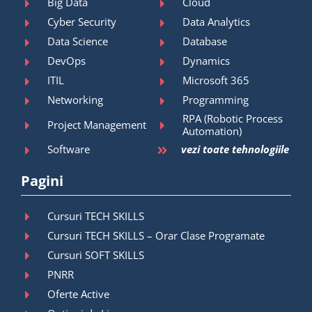
Big Data
Cloud
Cyber Security
Data Analytics
Data Science
Database
DevOps
Dynamics
ITIL
Microsoft 365
Networking
Programming
RPA (Robotic Process
Project Management
Automation)
Software
vezi toate tehnologiile
Pagini
Cursuri TECH SKILLS
Cursuri TECH SKILLS – Orar Clase Programate
Cursuri SOFT SKILLS
PNRR
Oferte Active