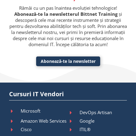
Rămâi cu un pas înaintea evoluției tehnologice!
Abonează-te la newsletterul Bittnet Training
și
descoperă cele mai recente instrumente și strategii
pentru dezvoltarea abilităților tech și soft. Prin abonarea
la newsletterul nostru, vei primi în premieră informații
despre cele mai noi cursuri și resurse educaționale în
domeniul IT. Începe călătoria ta acum!
Abonează-te la newsletter
Cursuri IT Vendori
Microsoft
DevOps Artisan
Amazon Web Services
Google
Cisco
ITIL®