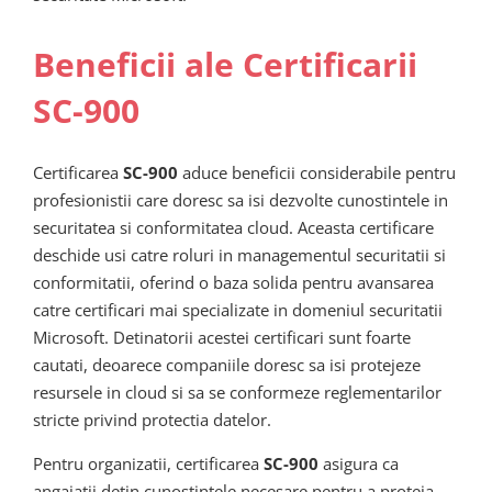
Beneficii ale Certificarii
SC-900
Certificarea
SC-900
aduce beneficii considerabile pentru
profesionistii care doresc sa isi dezvolte cunostintele in
securitatea si conformitatea cloud. Aceasta certificare
deschide usi catre roluri in managementul securitatii si
conformitatii, oferind o baza solida pentru avansarea
catre certificari mai specializate in domeniul securitatii
Microsoft. Detinatorii acestei certificari sunt foarte
cautati, deoarece companiile doresc sa isi protejeze
resursele in cloud si sa se conformeze reglementarilor
stricte privind protectia datelor.
Pentru organizatii, certificarea
SC-900
asigura ca
angajatii detin cunostintele necesare pentru a proteja