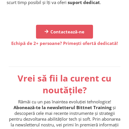
scurt timp posibil și îți va oferi
suport dedicat
.
Contactează-ne
Echipă de 2+ persoane? Primești ofertă dedicată!
Vrei să fii la curent cu
noutățile?
Rămâi cu un pas înaintea evoluției tehnologice!
Abonează-te la newsletterul Bittnet Training
și
descoperă cele mai recente instrumente și strategii
pentru dezvoltarea abilităților tech și soft. Prin abonarea
la newsletterul nostru, vei primi în premieră informații