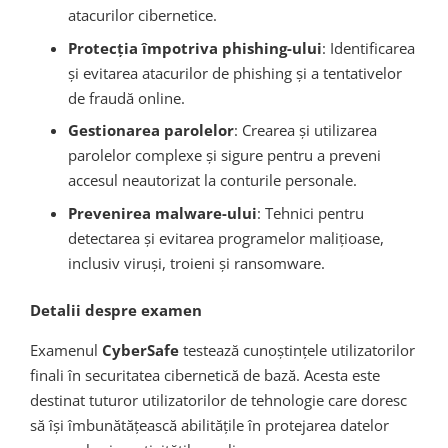
atacurilor cibernetice.
Protecția împotriva phishing-ului
: Identificarea
și evitarea atacurilor de phishing și a tentativelor
de fraudă online.
Gestionarea parolelor
: Crearea și utilizarea
parolelor complexe și sigure pentru a preveni
accesul neautorizat la conturile personale.
Prevenirea malware-ului
: Tehnici pentru
detectarea și evitarea programelor malițioase,
inclusiv viruși, troieni și ransomware.
Detalii despre examen
Examenul
CyberSafe
testează cunoștințele utilizatorilor
finali în securitatea cibernetică de bază. Acesta este
destinat tuturor utilizatorilor de tehnologie care doresc
să își îmbunătățească abilitățile în protejarea datelor