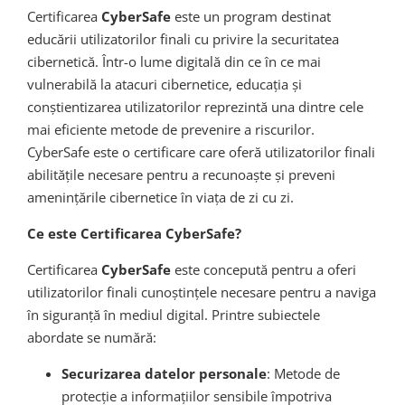
Certificarea
CyberSafe
este un program destinat
educării utilizatorilor finali cu privire la securitatea
cibernetică. Într-o lume digitală din ce în ce mai
vulnerabilă la atacuri cibernetice, educația și
conștientizarea utilizatorilor reprezintă una dintre cele
mai eficiente metode de prevenire a riscurilor.
CyberSafe este o certificare care oferă utilizatorilor finali
abilitățile necesare pentru a recunoaște și preveni
amenințările cibernetice în viața de zi cu zi.
Ce este Certificarea CyberSafe?
Certificarea
CyberSafe
este concepută pentru a oferi
utilizatorilor finali cunoștințele necesare pentru a naviga
în siguranță în mediul digital. Printre subiectele
abordate se numără:
Securizarea datelor personale
: Metode de
protecție a informațiilor sensibile împotriva