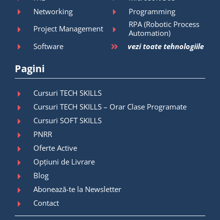
Networking
Programming
RPA (Robotic Process
Project Management
Automation)
Software
vezi toate tehnologiile
Pagini
Cursuri TECH SKILLS
Cursuri TECH SKILLS – Orar Clase Programate
Cursuri SOFT SKILLS
PNRR
Oferte Active
Opțiuni de Livrare
Blog
Abonează-te la Newsletter
Contact