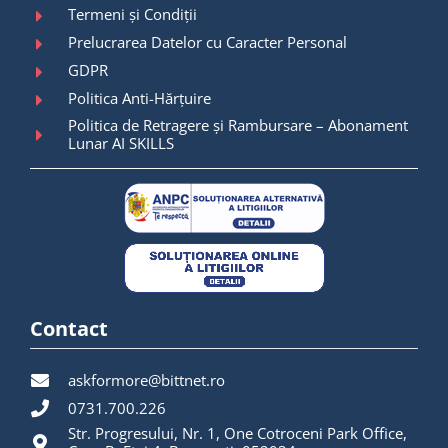
Termeni și Condiții
Prelucrarea Datelor cu Caracter Personal
GDPR
Politica Anti-Hărțuire
Politica de Retragere și Rambursare – Abonament
Lunar AI SKILLS
Contact
askformore@bittnet.ro
0731.700.226
Str. Progresului, Nr. 1, One Cotroceni Park Office,