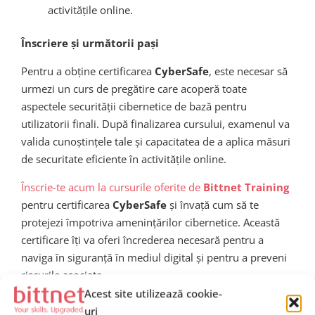
activitățile online.
Înscriere și următorii pași
Pentru a obține certificarea
CyberSafe
, este necesar să
urmezi un curs de pregătire care acoperă toate
aspectele securității cibernetice de bază pentru
utilizatorii finali. După finalizarea cursului, examenul va
valida cunoștințele tale și capacitatea de a aplica măsuri
de securitate eficiente în activitățile online.
Înscrie-te acum la cursurile oferite de
Bittnet Training
pentru certificarea
CyberSafe
și învață cum să te
protejezi împotriva amenințărilor cibernetice. Această
certificare îți va oferi încrederea necesară pentru a
naviga în siguranță în mediul digital și pentru a preveni
riscurile asociate.
Acest site utilizează cookie-
uri