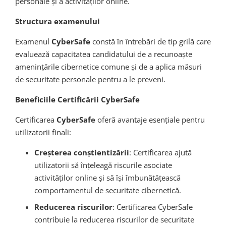
personale și a activităților online.
Structura examenului
Examenul
CyberSafe
constă în întrebări de tip grilă care
evaluează capacitatea candidatului de a recunoaște
amenințările cibernetice comune și de a aplica măsuri
de securitate personale pentru a le preveni.
Beneficiile Certificării CyberSafe
Certificarea
CyberSafe
oferă avantaje esențiale pentru
utilizatorii finali:
Creșterea conștientizării
: Certificarea ajută
utilizatorii să înțeleagă riscurile asociate
activităților online și să își îmbunătățească
comportamentul de securitate cibernetică.
Reducerea riscurilor
: Certificarea CyberSafe
contribuie la reducerea riscurilor de securitate