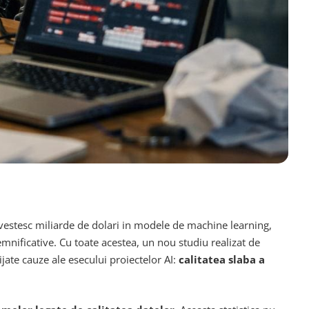
nvestesc miliarde de dolari in modele de machine learning,
mnificative. Cu toate acestea, un nou studiu realizat de
ijate cauze ale esecului proiectelor AI:
calitatea slaba a