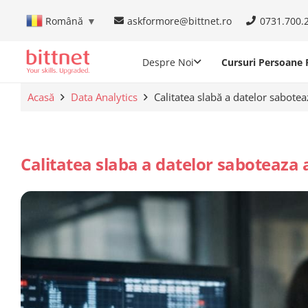
askformore@bittnet.ro
0731.700.
Română
▼
Despre Noi
Cursuri Persoane F
Acasă
Data Analytics
Calitatea slabă a datelor sabote
Calitatea slaba a datelor saboteaza 