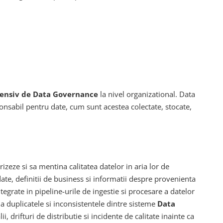
nsiv de Data Governance
la nivel organizational. Data
ponsabil pentru date, cum sunt acestea colectate, stocate,
eze si sa mentina calitatea datelor in aria lor de
date, definitii de business si informatii despre provenienta
egrate in pipeline-urile de ingestie si procesare a datelor
na duplicatele si inconsistentele dintre sisteme
Data
drifturi de distributie si incidente de calitate inainte ca