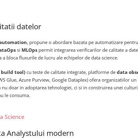
tatii datelor
 automation
, propune o abordare bazata pe automatizare pentru
ataOps
si
MLOps
permit integrarea verificarilor de calitate a dat
a a bloca fluxurile de lucru ale echipelor de data science.
 build tool)
cu teste de calitate integrate, platforme de
data obs
AWS Glue, Azure Purview, Google Dataplex) ofera organizatiilor un
nu doar in adoptarea tehnologiei, ci si in construirea unei culturi 
sau le consuma.
ta Science
ta Analystului modern