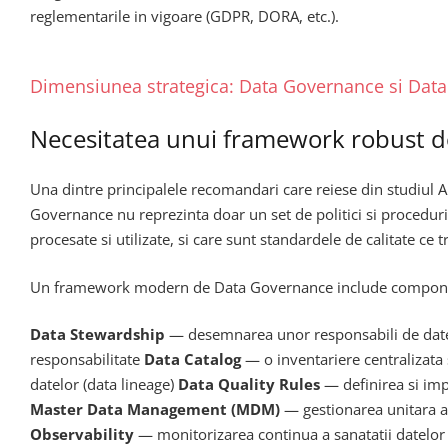
reglementarile in vigoare (GDPR, DORA, etc.).
Dimensiunea strategica: Data Governance si Dat
Necesitatea unui framework robust 
Una dintre principalele recomandari care reiese din studiul 
Governance nu reprezinta doar un set de politici si proceduri 
procesate si utilizate, si care sunt standardele de calitate ce t
Un framework modern de Data Governance include compon
Data Stewardship
— desemnarea unor responsabili de date (
responsabilitate
Data Catalog
— o inventariere centralizata s
datelor (data lineage)
Data Quality Rules
— definirea si impl
Master Data Management (MDM)
— gestionarea unitara a e
Observability
— monitorizarea continua a sanatatii datelor in