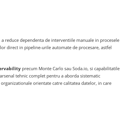
 a reduce dependenta de interventiile manuale in procesele
elor direct in pipeline-urile automate de procesare, astfel
ervability
precum Monte Carlo sau Soda.io, si capabilitatile
 arsenal tehnic complet pentru a aborda sistematic
organizationale orientate catre calitatea datelor, in care