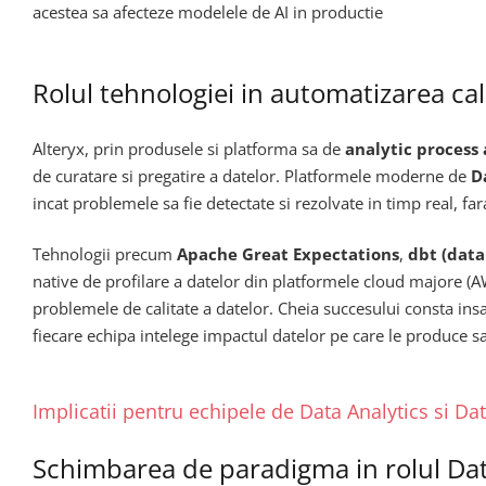
acestea sa afecteze modelele de AI in productie
Rolul tehnologiei in automatizarea cali
Alteryx, prin produsele si platforma sa de
analytic process
de curatare si pregatire a datelor. Platformele moderne de
D
incat problemele sa fie detectate si rezolvate in timp real, far
Tehnologii precum
Apache Great Expectations
,
dbt (data
native de profilare a datelor din platformele cloud majore (
problemele de calitate a datelor. Cheia succesului consta insa 
fiecare echipa intelege impactul datelor pe care le produce 
Implicatii pentru echipele de Data Analytics si Da
Schimbarea de paradigma in rolul Da