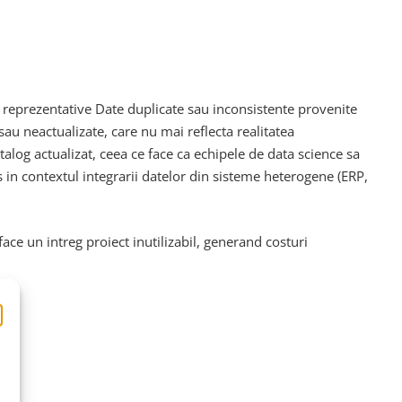
i reprezentative Date duplicate sau inconsistente provenite
au neactualizate, care nu mai reflecta realitatea
log actualizat, ceea ce face ca echipele de data science sa
 in contextul integrarii datelor din sisteme heterogene (ERP,
ce un intreg proiect inutilizabil, generand costuri