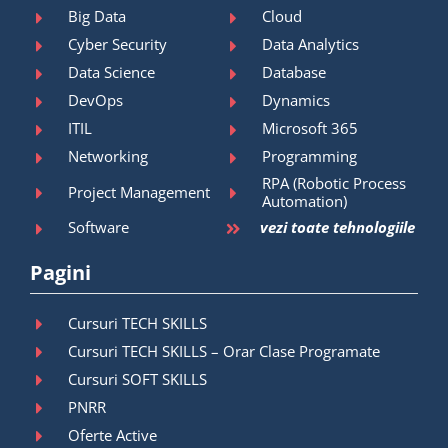
Big Data
Cloud
Cyber Security
Data Analytics
Data Science
Database
DevOps
Dynamics
ITIL
Microsoft 365
Networking
Programming
RPA (Robotic Process
Project Management
Automation)
Software
vezi toate tehnologiile
Pagini
Cursuri TECH SKILLS
Cursuri TECH SKILLS – Orar Clase Programate
Cursuri SOFT SKILLS
PNRR
Oferte Active