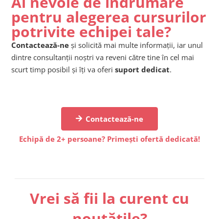
Ai nevoie de îndrumare
pentru alegerea cursurilor
potrivite echipei tale?
Contactează-ne
și solicită mai multe informații, iar unul
dintre consultanții noștri va reveni către tine în cel mai
scurt timp posibil și îți va oferi
suport dedicat
.
Contactează-ne
Echipă de 2+ persoane? Primești ofertă dedicată!
Vrei să fii la curent cu
noutățile?