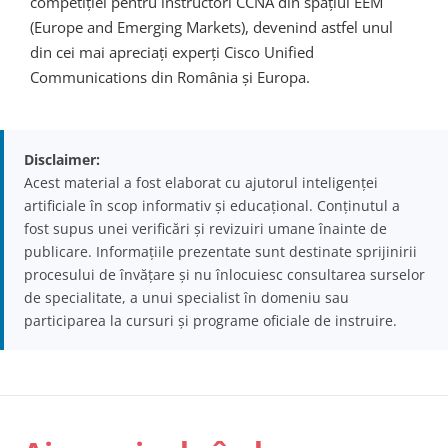
competiției pentru instructori CCNA din spațiul EEM
(Europe and Emerging Markets), devenind astfel unul
din cei mai apreciați experți Cisco Unified
Communications din România și Europa.
Disclaimer:
Acest material a fost elaborat cu ajutorul inteligenței
artificiale în scop informativ și educațional. Conținutul a
fost supus unei verificări și revizuiri umane înainte de
publicare. Informațiile prezentate sunt destinate sprijinirii
procesului de învățare și nu înlocuiesc consultarea surselor
de specialitate, a unui specialist în domeniu sau
participarea la cursuri și programe oficiale de instruire.