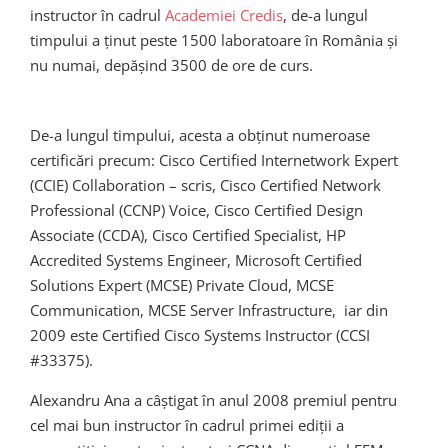
instructor în cadrul
Academiei Credis
, de-a lungul
timpului a ținut peste 1500 laboratoare în România și
nu numai, depășind 3500 de ore de curs.
De-a lungul timpului, acesta a obținut numeroase
certificări precum: Cisco Certified Internetwork Expert
(CCIE) Collaboration – scris, Cisco Certified Network
Professional (CCNP) Voice, Cisco Certified Design
Associate (CCDA), Cisco Certified Specialist, HP
Accredited Systems Engineer, Microsoft Certified
Solutions Expert (MCSE) Private Cloud, MCSE
Communication, MCSE Server Infrastructure, iar din
2009 este Certified Cisco Systems Instructor (CCSI
#33375).
Alexandru Ana a câștigat în anul 2008 premiul pentru
cel mai bun instructor în cadrul primei ediții a