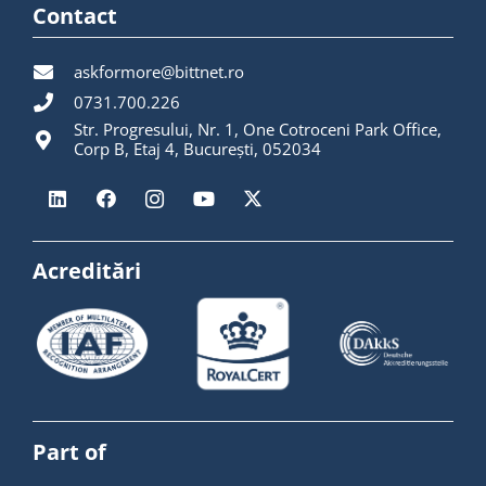
Contact
askformore@bittnet.ro
0731.700.226
Str. Progresului, Nr. 1, One Cotroceni Park Office,
Corp B, Etaj 4, București, 052034
Acreditări
Part of