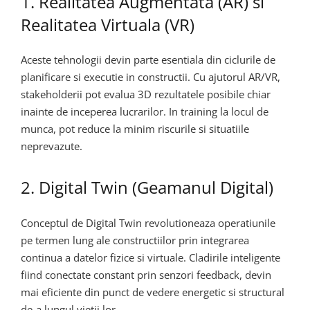
1. Realitatea Augmentata (AR) si
Realitatea Virtuala (VR)
Aceste tehnologii devin parte esentiala din ciclurile de
planificare si executie in constructii. Cu ajutorul AR/VR,
stakeholderii pot evalua 3D rezultatele posibile chiar
inainte de inceperea lucrarilor. In training la locul de
munca, pot reduce la minim riscurile si situatiile
neprevazute.
2. Digital Twin (Geamanul Digital)
Conceptul de Digital Twin revolutioneaza operatiunile
pe termen lung ale constructiilor prin integrarea
continua a datelor fizice si virtuale. Cladirile inteligente
fiind conectate constant prin senzori feedback, devin
mai eficiente din punct de vedere energetic si structural
de-a lungul vietii lor.