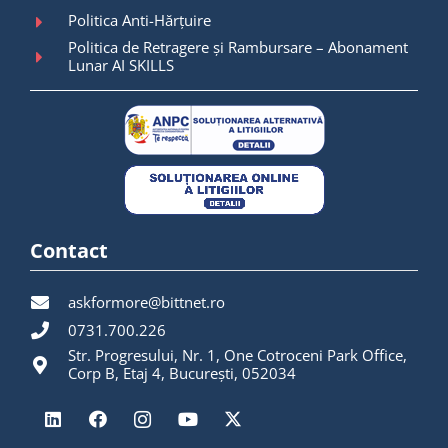
Politica Anti-Hărțuire
Politica de Retragere și Rambursare – Abonament
Lunar AI SKILLS
Contact
askformore@bittnet.ro
0731.700.226
Str. Progresului, Nr. 1, One Cotroceni Park Office,
Corp B, Etaj 4, București, 052034