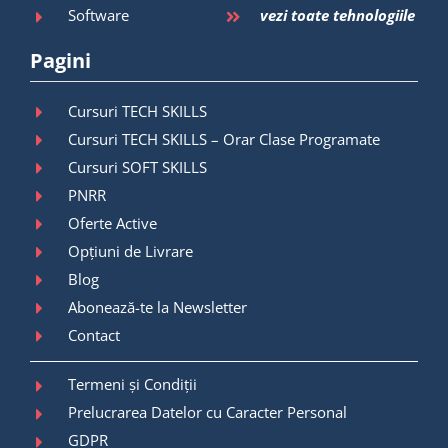
Software
vezi toate tehnologiile
Pagini
Cursuri TECH SKILLS
Cursuri TECH SKILLS – Orar Clase Programate
Cursuri SOFT SKILLS
PNRR
Oferte Active
Opțiuni de Livrare
Blog
Abonează-te la Newsletter
Contact
Termeni și Condiții
Prelucrarea Datelor cu Caracter Personal
GDPR