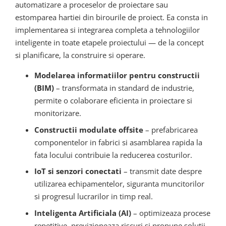
automatizare a proceselor de proiectare sau
estomparea hartiei din birourile de proiect. Ea consta in
implementarea si integrarea completa a tehnologiilor
inteligente in toate etapele proiectului — de la concept
si planificare, la construire si operare.
Modelarea informatiilor pentru constructii
(BIM)
– transformata in standard de industrie,
permite o colaborare eficienta in proiectare si
monitorizare.
Constructii modulate offsite
– prefabricarea
componentelor in fabrici si asamblarea rapida la
fata locului contribuie la reducerea costurilor.
IoT si senzori conectati
– transmit date despre
utilizarea echipamentelor, siguranta muncitorilor
si progresul lucrarilor in timp real.
Inteligenta Artificiala (AI)
– optimizeaza procese
repetitive, previzioneaza riscuri si propune solutii