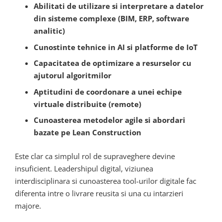
Abilitati de utilizare si interpretare a datelor
din sisteme complexe (BIM, ERP, software
analitic)
Cunostinte tehnice in AI si platforme de IoT
Capacitatea de optimizare a resurselor cu
ajutorul algoritmilor
Aptitudini de coordonare a unei echipe
virtuale distribuite (remote)
Cunoasterea metodelor agile si abordari
bazate pe Lean Construction
Este clar ca simplul rol de supraveghere devine
insuficient. Leadershipul digital, viziunea
interdisciplinara si cunoasterea tool-urilor digitale fac
diferenta intre o livrare reusita si una cu intarzieri
majore.