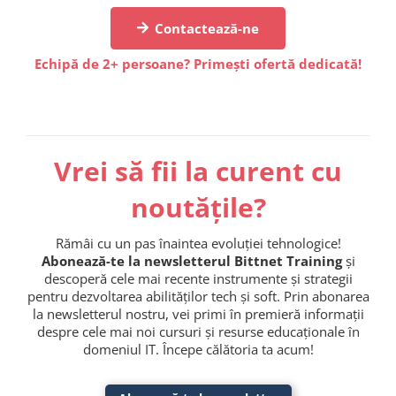
Contactează-ne
Echipă de 2+ persoane? Primești ofertă dedicată!
Vrei să fii la curent cu
noutățile?
Rămâi cu un pas înaintea evoluției tehnologice!
Abonează-te la newsletterul Bittnet Training
și
descoperă cele mai recente instrumente și strategii
pentru dezvoltarea abilităților tech și soft. Prin abonarea
la newsletterul nostru, vei primi în premieră informații
despre cele mai noi cursuri și resurse educaționale în
domeniul IT. Începe călătoria ta acum!