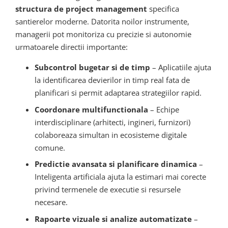
structura de project management
specifica
santierelor moderne. Datorita noilor instrumente,
managerii pot monitoriza cu precizie si autonomie
urmatoarele directii importante:
Subcontrol bugetar si de timp
– Aplicatiile ajuta
la identificarea devierilor in timp real fata de
planificari si permit adaptarea strategiilor rapid.
Coordonare multifunctionala
– Echipe
interdisciplinare (arhitecti, ingineri, furnizori)
colaboreaza simultan in ecosisteme digitale
comune.
Predictie avansata si planificare dinamica
–
Inteligenta artificiala ajuta la estimari mai corecte
privind termenele de executie si resursele
necesare.
Rapoarte vizuale si analize automatizate
–