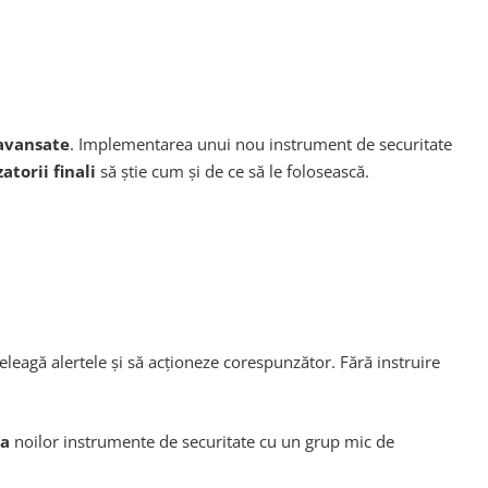
 avansate
. Implementarea unui nou instrument de securitate
zatorii finali
să știe cum și de ce să le folosească.
eleagă alertele și să acționeze corespunzător. Fără instruire
ea
noilor instrumente de securitate cu un grup mic de