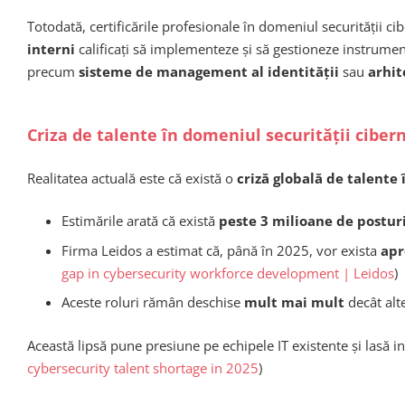
Totodată, certificările profesionale în domeniul securității ci
interni
calificați să implementeze și să gestioneze instrumen
precum
sisteme de management al identității
sau
arhit
Criza de talente în domeniul securității ciber
Realitatea actuală este că există o
criză globală de talente 
Estimările arată că există
peste 3 milioane de postur
Firma Leidos a estimat că, până în 2025, vor exista
apr
gap in cybersecurity workforce development | Leidos
)
Aceste roluri rămân deschise
mult mai mult
decât alt
Această lipsă pune presiune pe echipele IT existente și lasă
cybersecurity talent shortage in 2025
)