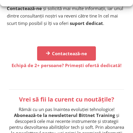
potrivite echipei tale?
Contactează-ne
și solicită mai multe informații, iar unul
dintre consultanții noștri va reveni către tine în cel mai
scurt timp posibil și îți va oferi
suport dedicat
.
Contactează-ne
Echipă de 2+ persoane? Primești ofertă dedicată!
Vrei să fii la curent cu noutățile?
Rămâi cu un pas înaintea evoluției tehnologice!
Abonează-te la newsletterul Bittnet Training
și
descoperă cele mai recente instrumente și strategii
pentru dezvoltarea abilităților tech și soft. Prin abonarea