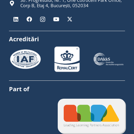
Str. Progresului, Nr. 1, One Cotroceni Park Office,
Corp B, Etaj 4, București, 052034
Acreditări
Part of