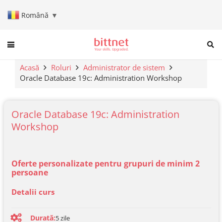
Română
▼
When autocomplete results are a
Acasă
Roluri
Administrator de sistem
Oracle Database 19c: Administration Workshop
Oracle Database 19c: Administration
Workshop
Oferte personalizate pentru grupuri de minim 2
persoane
Detalii curs
Durată:
5
zile