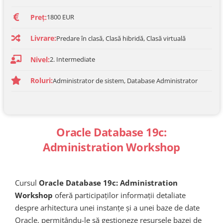
Preț:
1800 EUR
Livrare:
Predare în clasă, Clasă hibridă, Clasă virtuală
Nivel:
2. Intermediate
Roluri:
Administrator de sistem, Database Administrator
Oracle Database 19c:
Administration Workshop
Cursul
Oracle Database 19c: Administration
Workshop
oferă participaților informații detaliate
despre arhitectura unei instanțe și a unei baze de date
Oracle, permițându-le să gestioneze resursele bazei de