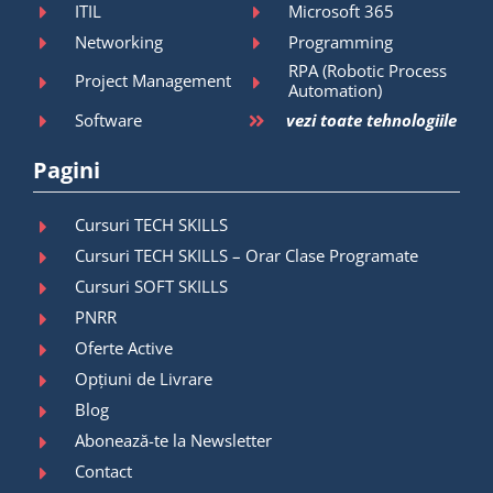
ITIL
Microsoft 365
Networking
Programming
RPA (Robotic Process
Project Management
Automation)
Software
vezi toate tehnologiile
Pagini
Cursuri TECH SKILLS
Cursuri TECH SKILLS – Orar Clase Programate
Cursuri SOFT SKILLS
PNRR
Oferte Active
Opțiuni de Livrare
Blog
Abonează-te la Newsletter
Contact