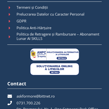
Termeni și Condiții
Prelucrarea Datelor cu Caracter Personal
GDPR
Politica Anti-Hărțuire
Politica de Retragere și Rambursare – Abonament
Lunar AI SKILLS
Contact
askformore@bittnet.ro
0731.700.226