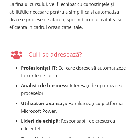
La finalul cursului, vei fi echipat cu cunoștințele și
abilitățile necesare pentru a simplifica și automatiza
diverse procese de afaceri, sporind productivitatea și
eficiența în cadrul organizației tale.
Cui i se adresează?
Profesioniști IT:
Cei care doresc să automatizeze
fluxurile de lucru.
Analiști de business:
Interesați de optimizarea
proceselor.
Utilizatori avansați:
Familiarizați cu platforma
Microsoft Power.
Lideri de echipă:
Responsabili de creșterea
eficienței.