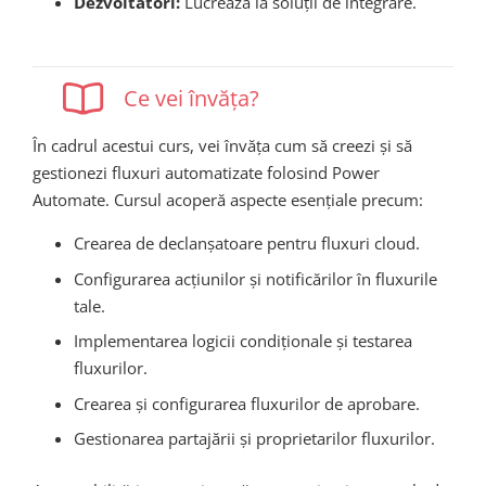
Dezvoltatori:
Lucrează la soluții de integrare.
Ce vei învăța?
În cadrul acestui curs, vei învăța cum să creezi și să
gestionezi fluxuri automatizate folosind Power
Automate. Cursul acoperă aspecte esențiale precum:
Crearea de declanșatoare pentru fluxuri cloud.
Configurarea acțiunilor și notificărilor în fluxurile
tale.
Implementarea logicii condiționale și testarea
fluxurilor.
Crearea și configurarea fluxurilor de aprobare.
Gestionarea partajării și proprietarilor fluxurilor.