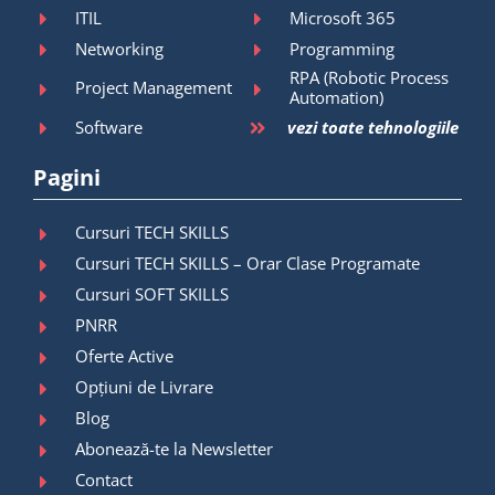
ITIL
Microsoft 365
Networking
Programming
RPA (Robotic Process
Project Management
Automation)
Software
vezi toate tehnologiile
Pagini
Cursuri TECH SKILLS
Cursuri TECH SKILLS – Orar Clase Programate
Cursuri SOFT SKILLS
PNRR
Oferte Active
Opțiuni de Livrare
Blog
Abonează-te la Newsletter
Contact