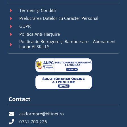
Termeni și Condiții
Prelucrarea Datelor cu Caracter Personal
GDPR
Politica Anti-Hărțuire
Politica de Retragere și Rambursare – Abonament
Lunar AI SKILLS
Contact
askformore@bittnet.ro
0731.700.226