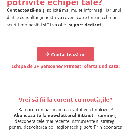
potrivite echipei tale?
Contactează-ne
și solicită mai multe informații, iar unul
dintre consultanții noștri va reveni către tine în cel mai
scurt timp posibil și îți va oferi
suport dedicat
.
Contactează-ne
Echipă de 2+ persoane? Primești ofertă dedicată!
Vrei să fii la curent cu noutățile?
Rămâi cu un pas înaintea evoluției tehnologice!
Abonează-te la newsletterul Bittnet Training
și
descoperă cele mai recente instrumente și strategii
pentru dezvoltarea abilităților tech și soft. Prin abonarea