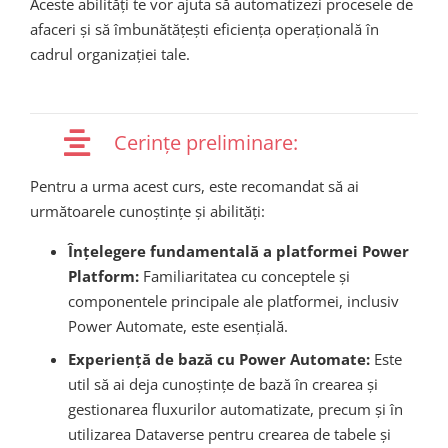
Aceste abilități te vor ajuta să automatizezi procesele de
afaceri și să îmbunătățești eficiența operațională în
cadrul organizației tale​.
Cerințe preliminare:
Pentru a urma acest curs, este recomandat să ai
următoarele cunoștințe și abilități:
Înțelegere fundamentală a platformei Power
Platform:
Familiaritatea cu conceptele și
componentele principale ale platformei, inclusiv
Power Automate, este esențială.
Experiență de bază cu Power Automate:
Este
util să ai deja cunoștințe de bază în crearea și
gestionarea fluxurilor automatizate, precum și în
utilizarea Dataverse pentru crearea de tabele și