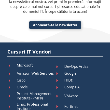
la newsletterul nostru, vei primi în premieră informații
despre cele mai noi cursuri și resurse educaționale în
domeniul IT. Începe călătoria ta acum!
Abonează-te la newsletter
Cursuri IT Vendori
Microsoft
DevOps Artisan
Amazon Web Services
Google
Cisco
ITIL®
Oracle
CompTIA
Project Management
VMware
Institute (PMI®)
Linux Professional
Fortinet
Institute