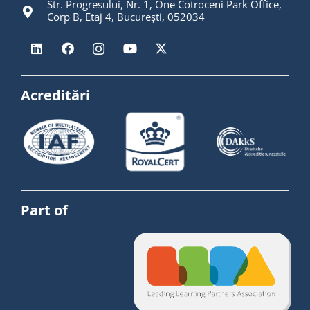
Str. Progresului, Nr. 1, One Cotroceni Park Office,
Corp B, Etaj 4, București, 052034
Acreditări
Part of