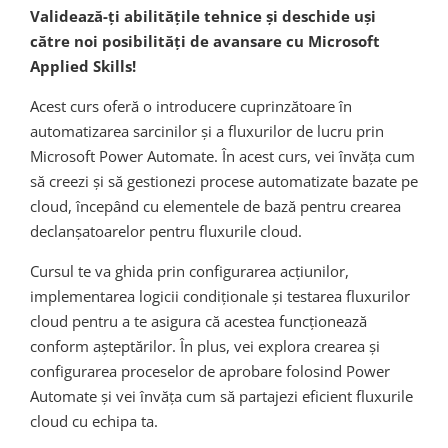
Validează-ți abilitățile tehnice și deschide uși
către noi posibilități de avansare cu Microsoft
Applied Skills!
Acest curs oferă o introducere cuprinzătoare în
automatizarea sarcinilor și a fluxurilor de lucru prin
Microsoft Power Automate. În acest curs, vei învăța cum
să creezi și să gestionezi procese automatizate bazate pe
cloud, începând cu elementele de bază pentru crearea
declanșatoarelor pentru fluxurile cloud.
Cursul te va ghida prin configurarea acțiunilor,
implementarea logicii condiționale și testarea fluxurilor
cloud pentru a te asigura că acestea funcționează
conform așteptărilor. În plus, vei explora crearea și
configurarea proceselor de aprobare folosind Power
Automate și vei învăța cum să partajezi eficient fluxurile
cloud cu echipa ta.