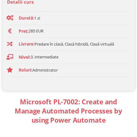
Detalii curs
Durată:
1 zi
Preț:
285 EUR
Livrare:
Predare în clasă, Clasă hibridă, Clasă virtuală
Nivel:
3. Intermediate
Roluri:
Administrator
Microsoft PL-7002: Create and
Manage Automated Processes by
using Power Automate