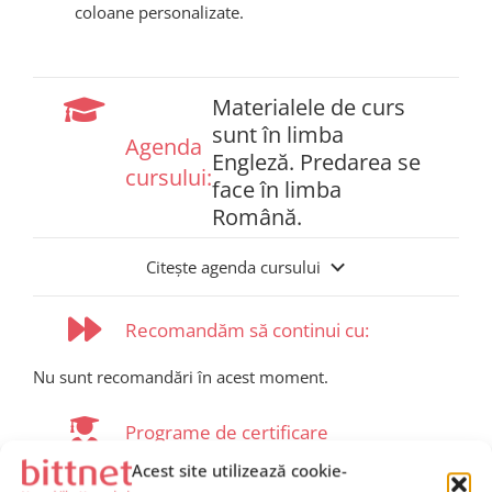
coloane personalizate.
Materialele de curs
sunt în limba
Agenda
Engleză. Predarea se
cursului:
face în limba
Română.
Citește agenda cursului
Recomandăm să continui cu:
Nu sunt recomandări în acest moment.
Programe de certificare
Acest site utilizează cookie-
Pentru a obține
Microsoft Applied Skills Credential