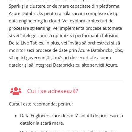
Spark și a clusterelor de mare capacitate din platforma
Azure Databricks pentru a rula sarcini complexe de tip
data engineering în cloud. Vei explora arhitecturi de
procesare streaming, vei implementa procese automate
și vei înțelege cum să optimizezi performanța folosind
Delta Live Tables. În plus, vei învăța să orchestrezi și să
monitorizezi procese de date prin Azure Databricks Jobs,
să aplici guvernanță și măsuri de securitate asupra
datelor și să integrezi Databricks cu alte servicii Azure.
Cui i se adresează?
Cursul este recomandat pentru:
Data Engineers care dezvoltă soluții de procesare a
datelor la scară mare.