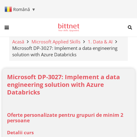
Română
▼
When autocomplete results are a
Acasă
Microsoft Applied Skills
1. Data & AI
Microsoft DP-3027: Implement a data engineering
solution with Azure Databricks
Microsoft DP-3027: Implement a data
engineering solution with Azure
Databricks
Oferte personalizate pentru grupuri de minim 2
persoane
Detalii curs