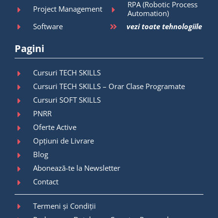
RPA (Robotic Process
Project Management
Automation)
Software
vezi toate tehnologiile
Pagini
Cursuri TECH SKILLS
Cursuri TECH SKILLS – Orar Clase Programate
Cursuri SOFT SKILLS
PNRR
Oferte Active
Opțiuni de Livrare
Blog
Abonează-te la Newsletter
Contact
Termeni și Condiții