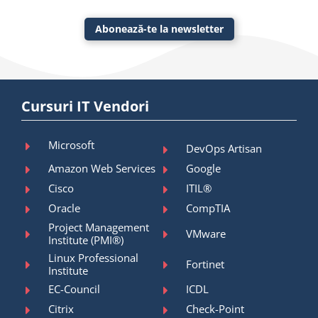
Abonează-te la newsletter
Cursuri IT Vendori
Microsoft
DevOps Artisan
Amazon Web Services
Google
Cisco
ITIL®
Oracle
CompTIA
Project Management
VMware
Institute (PMI®)
Linux Professional
Fortinet
Institute
EC-Council
ICDL
Citrix
Check-Point