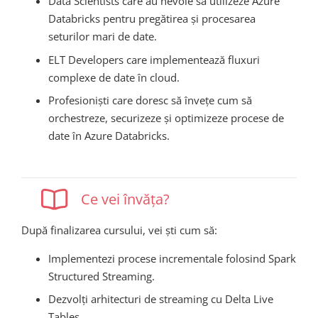
Data Scientists care au nevoie să utilizeze Azure
Databricks pentru pregătirea și procesarea
seturilor mari de date.
ELT Developers care implementează fluxuri
complexe de date în cloud.
Profesioniști care doresc să învețe cum să
orchestreze, securizeze și optimizeze procese de
date în Azure Databricks.
Ce vei învăța?
După finalizarea cursului, vei ști cum să:
Implementezi procese incrementale folosind Spark
Structured Streaming.
Dezvolți arhitecturi de streaming cu Delta Live
Tables.