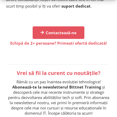
scurt timp posibil și îți va oferi
suport dedicat
.
Contactează-ne
Echipă de 2+ persoane? Primești ofertă dedicată!
Vrei să fii la curent cu noutățile?
Rămâi cu un pas înaintea evoluției tehnologice!
Abonează-te la newsletterul Bittnet Training
și
descoperă cele mai recente instrumente și strategii
pentru dezvoltarea abilităților tech și soft. Prin abonarea
la newsletterul nostru, vei primi în premieră informații
despre cele mai noi cursuri și resurse educaționale în
domeniul IT. Începe călătoria ta acum!