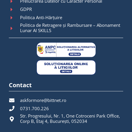
Prelucrarea Datelor cu Caracter Personal
GDPR
Politica Anti-Hărțuire
Politica de Retragere și Rambursare – Abonament
Lunar AI SKILLS
Contact
askformore@bittnet.ro
0731.700.226
Str. Progresului, Nr. 1, One Cotroceni Park Office,
Corp B, Etaj 4, București, 052034