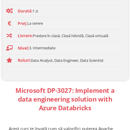
Durată:
1 zi
Preț:
La cerere
Livrare:
Predare în clasă, Clasă hibridă, Clasă virtuală
Nivel:
3. Intermediate
Roluri:
Data Analyst, Data Engineer, Data Scientist
Microsoft DP-3027: Implement a
data engineering solution with
Azure Databricks
Acest curs te învață cum să valorifici puterea Apache