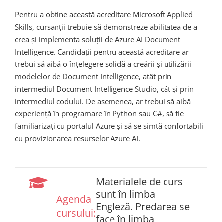
Pentru a obține această acreditare Microsoft Applied
Skills, cursanții trebuie să demonstreze abilitatea de a
crea și implementa soluții de Azure AI Document
Intelligence. Candidații pentru această acreditare ar
trebui să aibă o înțelegere solidă a creării și utilizării
modelelor de Document Intelligence, atât prin
intermediul Document Intelligence Studio, cât și prin
intermediul codului. De asemenea, ar trebui să aibă
experiență în programare în Python sau C#, să fie
familiarizați cu portalul Azure și să se simtă confortabili
cu provizionarea resurselor Azure AI.
Materialele de curs
sunt în limba
Agenda
Engleză. Predarea se
cursului:
face în limba