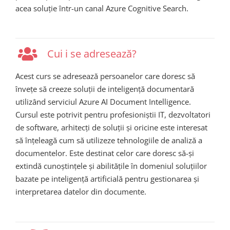
acea soluție într-un canal Azure Cognitive Search.
Cui i se adresează?
Acest curs se adresează persoanelor care doresc să
învețe să creeze soluții de inteligență documentară
utilizând serviciul Azure AI Document Intelligence.
Cursul este potrivit pentru profesioniștii IT, dezvoltatori
de software, arhitecți de soluții și oricine este interesat
să înțeleagă cum să utilizeze tehnologiile de analiză a
documentelor. Este destinat celor care doresc să-și
extindă cunoștințele și abilitățile în domeniul soluțiilor
bazate pe inteligență artificială pentru gestionarea și
interpretarea datelor din documente.