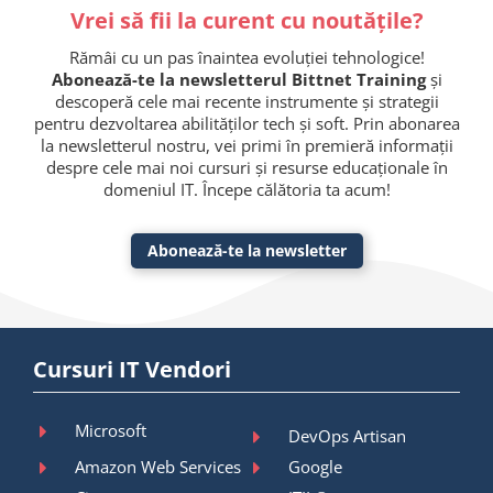
Vrei să fii la curent cu noutățile?
Rămâi cu un pas înaintea evoluției tehnologice!
Abonează-te la newsletterul Bittnet Training
și
descoperă cele mai recente instrumente și strategii
pentru dezvoltarea abilităților tech și soft. Prin abonarea
la newsletterul nostru, vei primi în premieră informații
despre cele mai noi cursuri și resurse educaționale în
domeniul IT. Începe călătoria ta acum!
Abonează-te la newsletter
Cursuri IT Vendori
Microsoft
DevOps Artisan
Amazon Web Services
Google