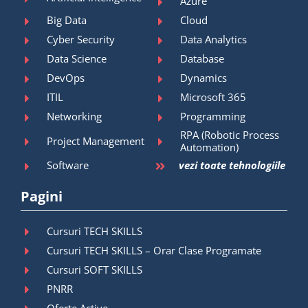
Azure
Big Data
Cloud
Cyber Security
Data Analytics
Data Science
Database
DevOps
Dynamics
ITIL
Microsoft 365
Networking
Programming
RPA (Robotic Process
Project Management
Automation)
Software
vezi toate tehnologiile
Pagini
Cursuri TECH SKILLS
Cursuri TECH SKILLS – Orar Clase Programate
Cursuri SOFT SKILLS
PNRR
Oferte Active