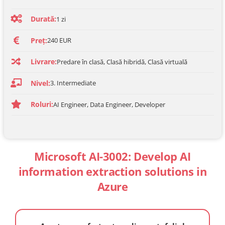
Durată:
1 zi
Preț:
240 EUR
Livrare:
Predare în clasă, Clasă hibridă, Clasă virtuală
Nivel:
3. Intermediate
Roluri:
AI Engineer, Data Engineer, Developer
Microsoft AI-3002: Develop AI
information extraction solutions in
Azure