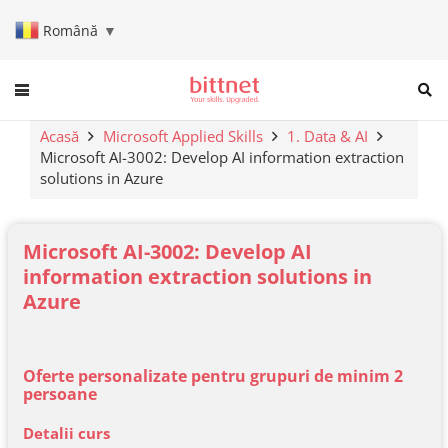
Română
▼
When autocomplete results are a
Acasă
Microsoft Applied Skills
1. Data & AI
Microsoft AI-3002: Develop AI information extraction
solutions in Azure
Microsoft AI-3002: Develop AI
information extraction solutions in
Azure
Oferte personalizate pentru grupuri de minim 2
persoane
Detalii curs