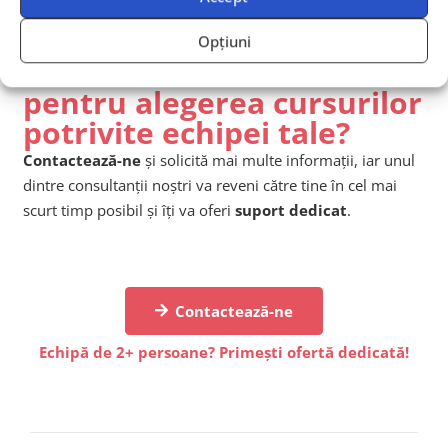
Opțiuni
Ai nevoie de îndrumare
pentru alegerea cursurilor
potrivite echipei tale?
Contactează-ne
și solicită mai multe informații, iar unul
dintre consultanții noștri va reveni către tine în cel mai
scurt timp posibil și îți va oferi
suport dedicat
.
Contactează-ne
Echipă de 2+ persoane? Primești ofertă dedicată!