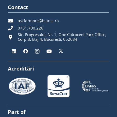
Contact
askformore@bittnet.ro
0731.700.226
Str. Progresului, Nr. 1, One Cotroceni Park Office,
Corp B, Etaj 4, București, 052034
Acreditări
Part of