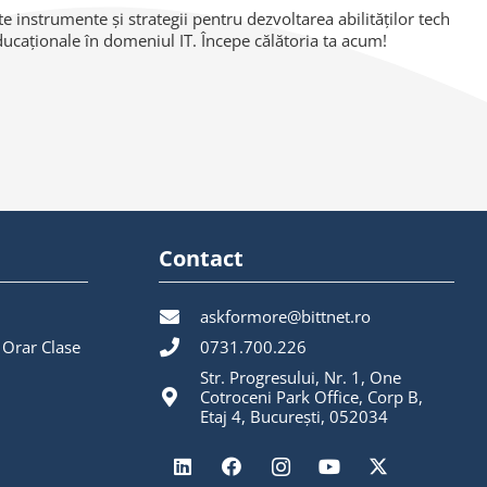
 instrumente și strategii pentru dezvoltarea abilităților tech
educaționale în domeniul IT. Începe călătoria ta acum!
Contact
askformore@bittnet.ro
 Orar Clase
0731.700.226
Str. Progresului, Nr. 1, One
Cotroceni Park Office, Corp B,
Etaj 4, București, 052034