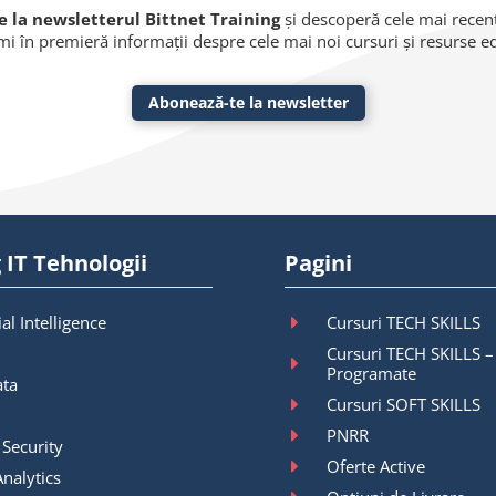
 la newsletterul Bittnet Training
și descoperă cele mai recente
imi în premieră informații despre cele mai noi cursuri și resurse 
Abonează-te la newsletter
 IT Tehnologii
Pagini
ial Intelligence
Cursuri TECH SKILLS
Cursuri TECH SKILLS –
Programate
ata
Cursuri SOFT SKILLS
PNRR
 Security
Oferte Active
nalytics