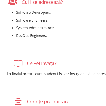
Cui i se adresează?
Software Developers;
Software Engineers;
System Administrators;
DevOps Engineers.
Ce vei învăța?
La finalul acestui curs, studenții își vor însuși abilitățile nece
Cerințe preliminare: