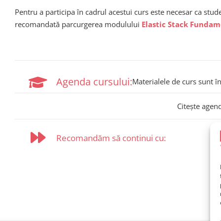
Pentru a participa în cadrul acestui curs este necesar ca stud
recomandată parcurgerea modulului
Elastic Stack Fundam
Agenda cursului:
Materialele de curs sunt î
Citește agen
Recomandăm să continui cu: