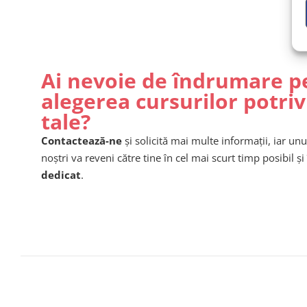
Ai nevoie de îndrumare p
alegerea cursurilor potriv
tale?
Contactează-ne
și solicită mai multe informații, iar unu
noștri va reveni către tine în cel mai scurt timp posibil și 
dedicat
.